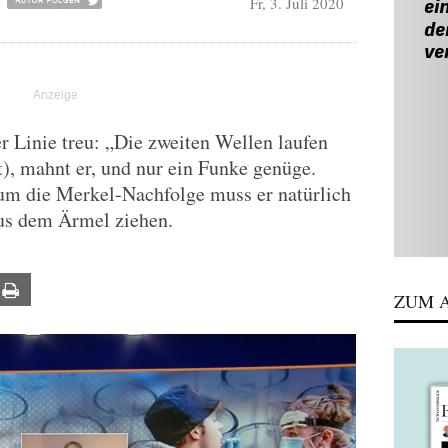
Fr, 3. Juli 2020
r Linie treu: „Die zweiten Wellen laufen
), mahnt er, und nur ein Funke genüge.
 um die Merkel-Nachfolge muss er natürlich
us dem Ärmel ziehen.
ail
Print
ZUM A