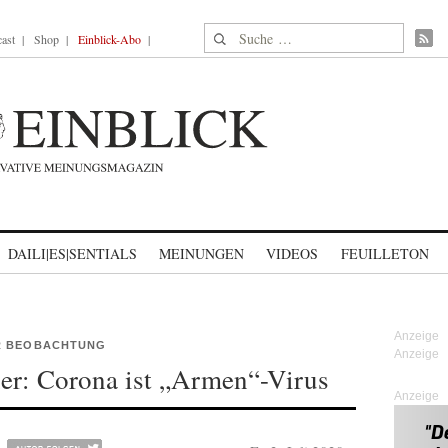
Suche nach:
ast
Shop
Einblick-Abo
DAILI|ES|SENTIALS
MEINUNGEN
VIDEOS
FEUILLETON
R BEOBACHTUNG
ner: Corona ist „Armen“-Virus
Anzeige