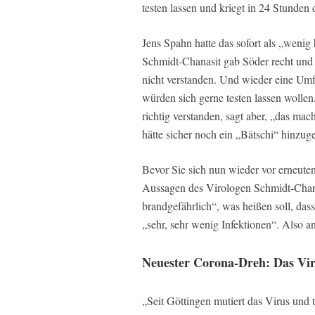
testen lassen und kriegt in 24 Stunden 
Jens Spahn hatte das sofort als „wenig 
Schmidt-Chanasit gab Söder recht und
nicht verstanden. Und wieder eine Um
würden sich gerne testen lassen wollen
richtig verstanden, sagt aber, „das mac
hätte sicher noch ein „Bätschi“ hinzuge
Bevor Sie sich nun wieder vor erneuten
Aussagen des Virologen Schmidt-Chana
brandgefährlich“, was heißen soll, da
„sehr, sehr wenig Infektionen“. Also a
Neuester Corona-Dreh: Das Vi
„Seit Göttingen mutiert das Virus und 