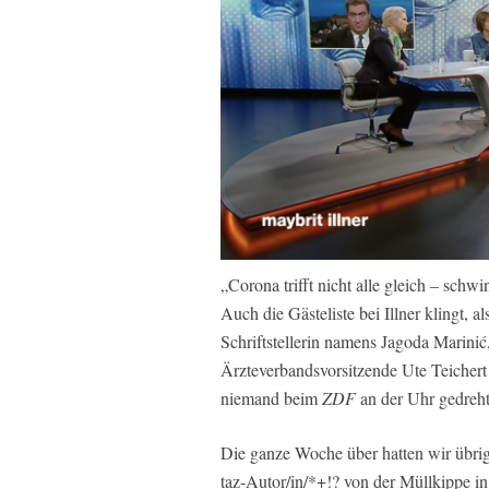
„Corona trifft nicht alle gleich – schwi
Auch die Gästeliste bei Illner klingt, a
Schriftstellerin namens Jagoda Marini
Ärzteverbandsvorsitzende Ute Teichert
niemand beim
ZDF
an der Uhr gedreh
Die ganze Woche über hatten wir übrig
taz-Autor/in/*+!? von der Müllkippe in i