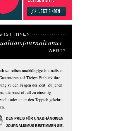
S IST IHNEN
ualitätsjournalismus
WERT?
ich schreiben unabhängige Journalisten
Gastautoren auf Tichys Einblick ihre
ung zu den Fragen der Zeit. Zu jenen
n, die sonst oft all zu einseitig
estellt oder unter den Teppich gekehrt
en.
DEN PREIS FÜR UNABHÄNGIGEN
JOURNALISMUS BESTIMMEN SIE.