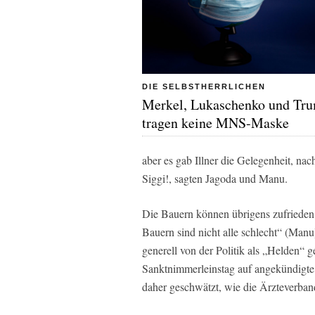
DIE SELBSTHERRLICHEN
Merkel, Lukaschenko und Tr
tragen keine MNS-Maske
aber es gab Illner die Gelegenheit, na
Siggi!, sagten Jagoda und Manu.
Die Bauern können übrigens zufrieden s
Bauern sind nicht alle schlecht“ (Man
generell von der Politik als „Helden“ 
Sanktnimmerleinstag auf angekündigte 
daher geschwätzt, wie die Ärzteverband