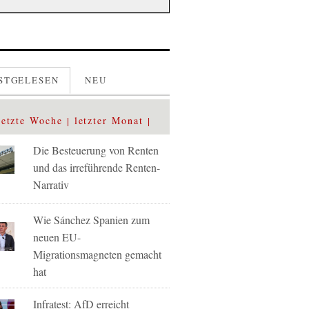
STGELESEN
NEU
letzte Woche
letzter Monat
Die Besteuerung von Renten
und das irreführende Renten-
Narrativ
Wie Sánchez Spanien zum
neuen EU-
Migrationsmagneten gemacht
hat
Infratest: AfD erreicht