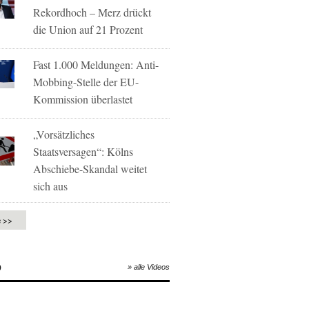
Rekordhoch – Merz drückt
die Union auf 21 Prozent
Fast 1.000 Meldungen: Anti-
Mobbing-Stelle der EU-
Kommission überlastet
„Vorsätzliches
Staatsversagen“: Kölns
Abschiebe-Skandal weitet
sich aus
e >>
O
» alle Videos