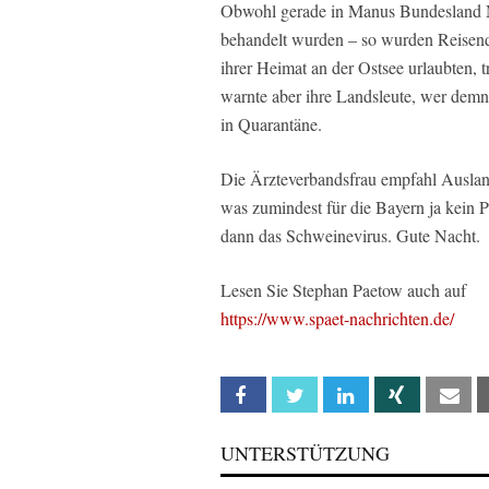
Obwohl gerade in Manus Bundesland 
behandelt wurden – so wurden Reisende
ihrer Heimat an der Ostsee urlaubten, 
warnte aber ihre Landsleute, wer de
in Quarantäne.
Die Ärzteverbandsfrau empfahl Ausland
was zumindest für die Bayern ja kein P
dann das Schweinevirus. Gute Nacht.
Lesen Sie Stephan Paetow auch auf
https://www.spaet-nachrichten.de/
Facebook
Twitter
Linkedin
Xing
Em
UNTERSTÜTZUNG