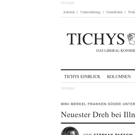
Autoren
Unterstützung
Grundsätze
Podc
Skip to content
TICHYS EINBLICK
KOLUMNEN
MINI-MERKEL FRANKEN-SÖDER UNTE
Neuester Dreh bei Ill