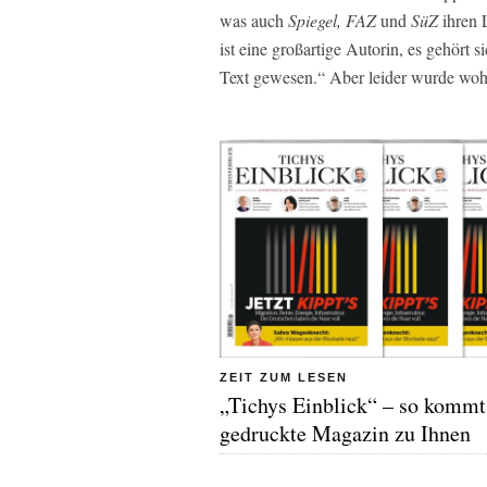
was auch
Spiegel, FAZ
und
SüZ
ihren 
ist eine großartige Autorin, es gehört s
Text gewesen.“ Aber leider wurde wohl
ZEIT ZUM LESEN
„Tichys Einblick“ – so kommt
gedruckte Magazin zu Ihnen