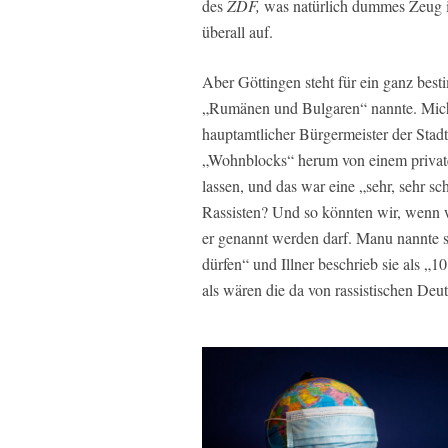
des
ZDF,
was natürlich dummes Zeug ist
überall auf.
Aber Göttingen steht für ein ganz bes
„Rumänen und Bulgaren“ nannte. Micha
hauptamtlicher Bürgermeister der Stad
„Wohnblocks“ herum von einem privat
lassen, und das war eine „sehr, sehr 
Rassisten? Und so könnten wir, wenn w
er genannt werden darf. Manu nannte si
dürfen“ und Illner beschrieb sie als 
als wären die da von rassistischen De