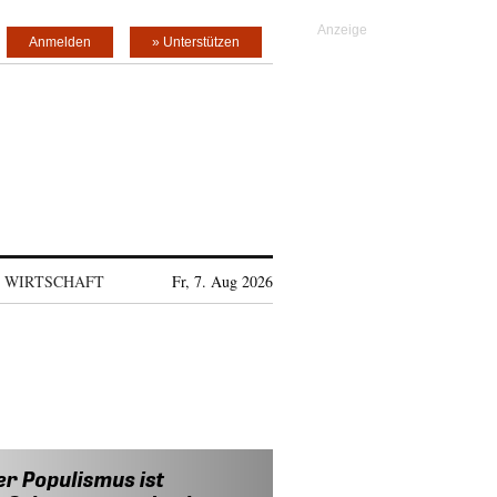
Anmelden
» Unterstützen
WIRTSCHAFT
Fr, 7. Aug 2026