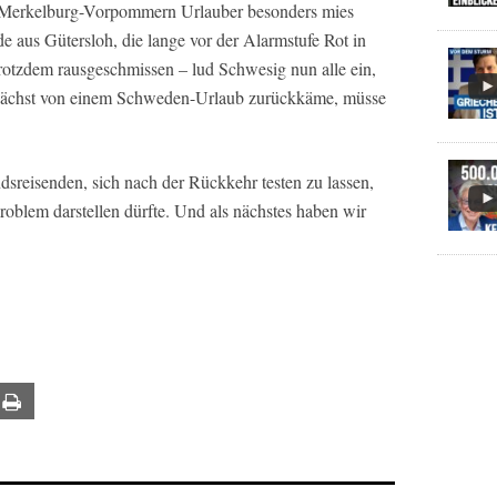
Merkelburg-Vorpommern Urlauber besonders mies
 aus Gütersloh, die lange vor der Alarmstufe Rot in
trotzdem rausgeschmissen – lud Schwesig nun alle ein,
mnächst von einem Schweden-Urlaub zurückkäme, müsse
sreisenden, sich nach der Rückkehr testen zu lassen,
roblem darstellen dürfte. Und als nächstes haben wir
ail
Print