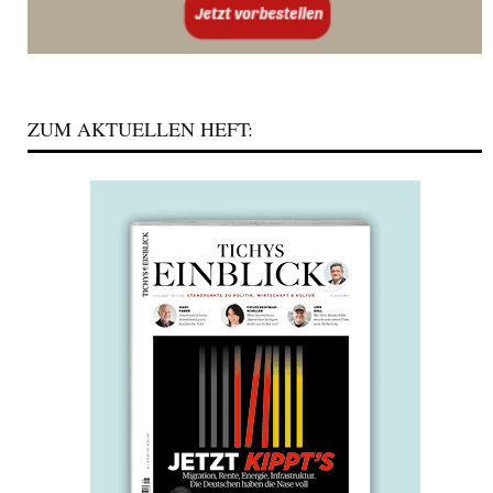
ZUM AKTUELLEN HEFT: