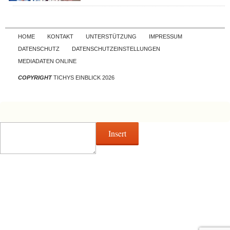
Skip to content
HOME
KONTAKT
UNTERSTÜTZUNG
IMPRESSUM
DATENSCHUTZ
DATENSCHUTZEINSTELLUNGEN
MEDIADATEN ONLINE
COPYRIGHT
TICHYS EINBLICK 2026
Insert