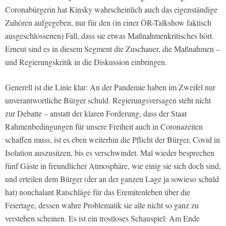
Coronabürgerin hat Kinsky wahrscheinlich auch das eigenständige
Zuhören aufgegeben, nur für den (in einer ÖR-Talkshow faktisch
ausgeschlossenen) Fall, dass sie etwas Maßnahmenkritisches hört.
Erneut sind es in diesem Segment die Zuschauer, die Maßnahmen –
und Regierungskritik in die Diskussion einbringen.
Generell ist die Linie klar: An der Pandemie haben im Zweifel nur
unverantwortliche Bürger schuld. Regierungsversagen steht nicht
zur Debatte – anstatt der klaren Forderung, dass der Staat
Rahmenbedingungen für unsere Freiheit auch in Coronazeiten
schaffen muss, ist es eben weiterhin die Pflicht der Bürger, Covid in
Isolation auszusitzen, bis es verschwindet. Mal wieder besprechen
fünf Gäste in freundlicher Atmosphäre, wie einig sie sich doch sind,
und erteilen dem Bürger (der an der ganzen Lage ja sowieso schuld
hat) nonchalant Ratschläge für das Eremitenleben über die
Feiertage, dessen wahre Problematik sie alle nicht so ganz zu
verstehen scheinen. Es ist ein trostloses Schauspiel: Am Ende