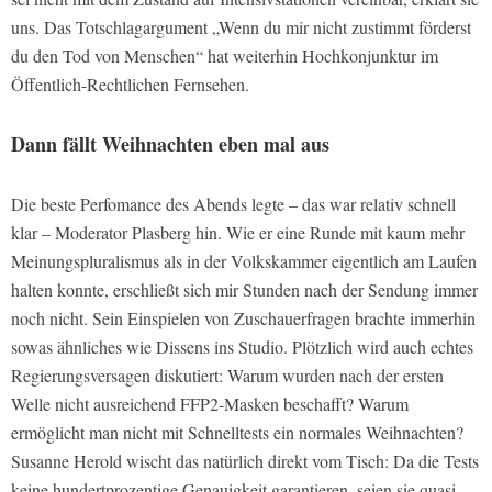
uns. Das Totschlagargument „Wenn du mir nicht zustimmt förderst
du den Tod von Menschen“ hat weiterhin Hochkonjunktur im
Öffentlich-Rechtlichen Fernsehen.
Dann fällt Weihnachten eben mal aus
Die beste Perfomance des Abends legte – das war relativ schnell
klar – Moderator Plasberg hin. Wie er eine Runde mit kaum mehr
Meinungspluralismus als in der Volkskammer eigentlich am Laufen
halten konnte, erschließt sich mir Stunden nach der Sendung immer
noch nicht. Sein Einspielen von Zuschauerfragen brachte immerhin
sowas ähnliches wie Dissens ins Studio. Plötzlich wird auch echtes
Regierungsversagen diskutiert: Warum wurden nach der ersten
Welle nicht ausreichend FFP2-Masken beschafft? Warum
ermöglicht man nicht mit Schnelltests ein normales Weihnachten?
Susanne Herold wischt das natürlich direkt vom Tisch: Da die Tests
keine hundertprozentige Genauigkeit garantieren, seien sie quasi