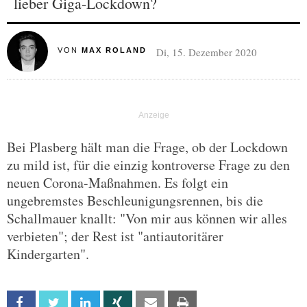
lieber Giga-Lockdown?
Di, 15. Dezember 2020
VON
MAX ROLAND
Bei Plasberg hält man die Frage, ob der Lockdown
zu mild ist, für die einzig kontroverse Frage zu den
neuen Corona-Maßnahmen. Es folgt ein
ungebremstes Beschleunigungsrennen, bis die
Schallmauer knallt: "Von mir aus können wir alles
verbieten"; der Rest ist "antiautoritärer
Kindergarten".
Facebook
Twitter
Linkedin
Xing
Email
Print