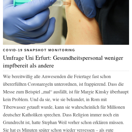
COVID-19 SNAPSHOT MONITORING
Umfrage Uni Erfurt: Gesundheitspersonal weniger
impfbereit als andere
Wie bereitwillig alle Anwesenden die Feiertage fast schon
übererfüllten Coronaregeln unterordnen, ist frappierend. Dass die
Messe zum Beispiel „mal“ ausfällt, ist für Margie Kinsky überhaupt
kein Problem. Und da sie, wie sie bekundet, in Rom mit
Tiberwasser getauft wurde, kann sie wahrscheinlich für Millionen
deutscher Katholiken sprechen. Dass Religion immer noch ein
Grundrecht ist, hatte Stephan Weil vorher schon erklären müssen.
Sie hat es Minuten später schon wieder vergessen – als gute