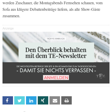
werden Zuschauer, die Montagabends Fernsehen schauen, vom
Sofa aus klügere Debattenbeiträge liefern, als alle Show-Gäste
zusammen.
Anzeige
Facebook
Twitter
Linkedin
Xing
Email
Print