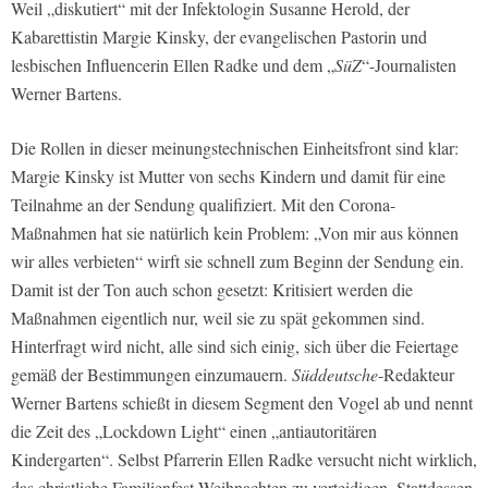
Weil „diskutiert“ mit der Infektologin Susanne Herold, der
Kabarettistin Margie Kinsky, der evangelischen Pastorin und
lesbischen Influencerin Ellen Radke und dem „
SüZ
“-Journalisten
Werner Bartens.
Die Rollen in dieser meinungstechnischen Einheitsfront sind klar:
Margie Kinsky ist Mutter von sechs Kindern und damit für eine
Teilnahme an der Sendung qualifiziert. Mit den Corona-
Maßnahmen hat sie natürlich kein Problem: „Von mir aus können
wir alles verbieten“ wirft sie schnell zum Beginn der Sendung ein.
Damit ist der Ton auch schon gesetzt: Kritisiert werden die
Maßnahmen eigentlich nur, weil sie zu spät gekommen sind.
Hinterfragt wird nicht, alle sind sich einig, sich über die Feiertage
gemäß der Bestimmungen einzumauern.
Süddeutsche
-Redakteur
Werner Bartens schießt in diesem Segment den Vogel ab und nennt
die Zeit des „Lockdown Light“ einen „antiautoritären
Kindergarten“. Selbst Pfarrerin Ellen Radke versucht nicht wirklich,
das christliche Familienfest Weihnachten zu verteidigen. Stattdessen