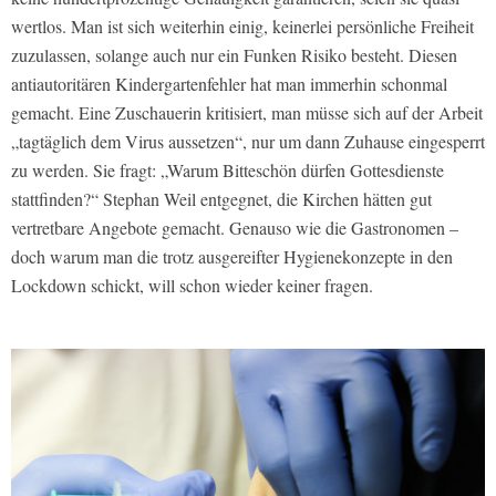
wertlos. Man ist sich weiterhin einig, keinerlei persönliche Freiheit
zuzulassen, solange auch nur ein Funken Risiko besteht. Diesen
antiautoritären Kindergartenfehler hat man immerhin schonmal
gemacht. Eine Zuschauerin kritisiert, man müsse sich auf der Arbeit
„tagtäglich dem Virus aussetzen“, nur um dann Zuhause eingesperrt
zu werden. Sie fragt: „Warum Bitteschön dürfen Gottesdienste
stattfinden?“ Stephan Weil entgegnet, die Kirchen hätten gut
vertretbare Angebote gemacht. Genauso wie die Gastronomen –
doch warum man die trotz ausgereifter Hygienekonzepte in den
Lockdown schickt, will schon wieder keiner fragen.