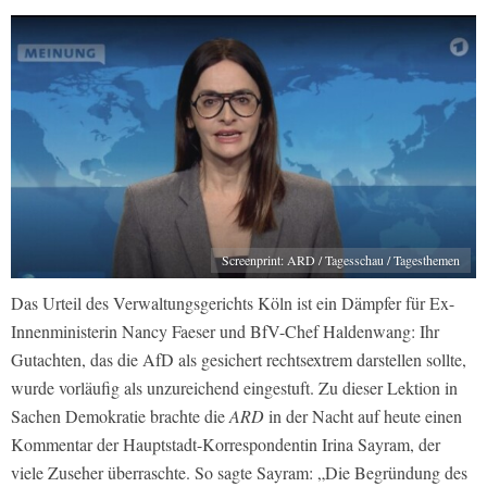
Screenprint: ARD / Tagesschau / Tagesthemen
Das Urteil des Verwaltungsgerichts Köln ist ein Dämpfer für Ex-
Innenministerin Nancy Faeser und BfV-Chef Haldenwang: Ihr
Gutachten, das die AfD als gesichert rechtsextrem darstellen sollte,
wurde vorläufig als unzureichend eingestuft. Zu dieser Lektion in
Sachen Demokratie brachte die
ARD
in der Nacht auf heute einen
Kommentar der Hauptstadt-Korrespondentin Irina Sayram, der
viele Zuseher überraschte. So sagte Sayram: „Die Begründung des