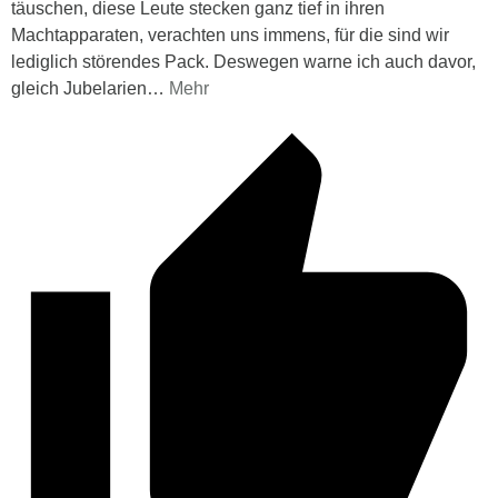
täuschen, diese Leute stecken ganz tief in ihren
Machtapparaten, verachten uns immens, für die sind wir
lediglich störendes Pack. Deswegen warne ich auch davor,
gleich Jubelarien
…
Mehr