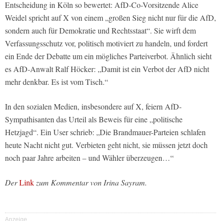
Entscheidung in Köln so bewertet: AfD-Co-Vorsitzende Alice
Weidel spricht auf X von einem „großen Sieg nicht nur für die AfD,
sondern auch für Demokratie und Rechtsstaat“. Sie wirft dem
Verfassungsschutz vor, politisch motiviert zu handeln, und fordert
ein Ende der Debatte um ein mögliches Parteiverbot. Ähnlich sieht
es AfD-Anwalt Ralf Höcker: „Damit ist ein Verbot der AfD nicht
mehr denkbar. Es ist vom Tisch.“
In den sozialen Medien, insbesondere auf X, feiern AfD-
Sympathisanten das Urteil als Beweis für eine „politische
Hetzjagd“. Ein User schrieb: „Die Brandmauer-Parteien schlafen
heute Nacht nicht gut. Verbieten geht nicht, sie müssen jetzt doch
noch paar Jahre arbeiten – und Wähler überzeugen…“
Der
Link
zum Kommentar von Irina Sayram.
Anzeige