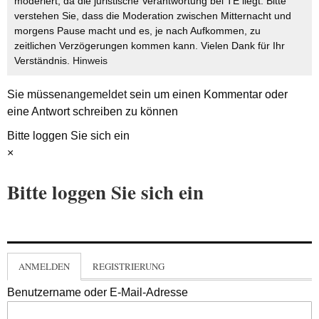
moderiert, da die juristische Verantwortung bei TE liegt. Bitte
verstehen Sie, dass die Moderation zwischen Mitternacht und
morgens Pause macht und es, je nach Aufkommen, zu
zeitlichen Verzögerungen kommen kann. Vielen Dank für Ihr
Verständnis.
Hinweis
Sie müssen
angemeldet
sein um einen Kommentar oder
eine Antwort schreiben zu können
Bitte loggen Sie sich ein
×
Bitte loggen Sie sich ein
ANMELDEN
REGISTRIERUNG
Benutzername oder E-Mail-Adresse