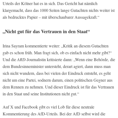
Urteils der Kölner hat es in sich. Das Gericht hat nämlich
klargemacht, dass das 1000 Seiten lange Gutachten nichts weiter ist
als bedrucktes Papier – mit überschaubarer Aussagekraft.“
„Nicht gut für das Vertrauen in den Staat“
Irina Sayram kommentierte weiter: „Kritik an diesem Gutachten
gab es schon früh. Man fragt sich, ob es einfach nicht mehr gibt?“
Und die
ARD
-Journalistin kritisierte dann: „Wenn eine Behörde, die
dem Bundesinneminister untersteht, derart agiert, dann muss man
sich nicht wundern, dass bei vielen der Eindruck entsteht, es geht
nicht um eine Partei, sodnern darum, einen politischen Gegner aus
dem Rennen zu nehmen. Und dieser Eindruck ist für das Vertrauen
in den Staat und seine Institutionen nicht gut.“
Auf X und Facebook gibt es viel Lob für diese neutrale
Kommentierung des AfD-Urteils. Bei der AfD selbst wird die