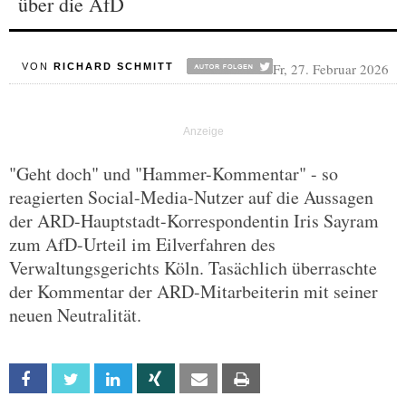
über die AfD
Fr, 27. Februar 2026
VON
RICHARD SCHMITT
"Geht doch" und "Hammer-Kommentar" - so
reagierten Social-Media-Nutzer auf die Aussagen
der ARD-Hauptstadt-Korrespondentin Iris Sayram
zum AfD-Urteil im Eilverfahren des
Verwaltungsgerichts Köln. Tasächlich überraschte
der Kommentar der ARD-Mitarbeiterin mit seiner
neuen Neutralität.
Facebook
Twitter
Linkedin
Xing
Email
Print