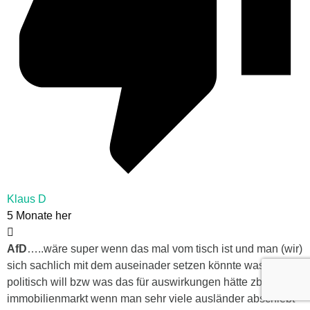
Klaus D
5 Monate her
AfD
…..wäre super wenn das mal vom tisch ist und man (wir)
sich sachlich mit dem auseinader setzen könnte was die AfD
politisch will bzw was das für auswirkungen hätte zb auf den
immobilienmarkt wenn man sehr viele ausländer abschiebt