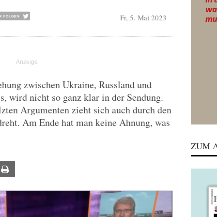
Fr, 5. Mai 2023
ehung zwischen Ukraine, Russland und
 wird nicht so ganz klar in der Sendung.
lzten Argumenten zieht sich auch durch den
a dreht. Am Ende hat man keine Ahnung, was
ZUM A
ail
Print