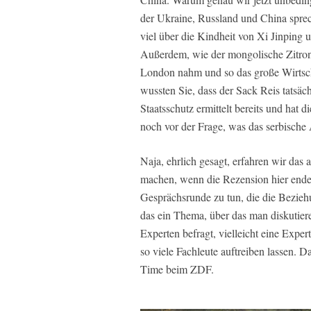
der Ukraine, Russland und China sprec
viel über die Kindheit von Xi Jinping
Außerdem, wie der mongolische Zitronen
London nahm und so das große Wirtsc
wussten Sie, dass der Sack Reis tatsä
Staatsschutz ermittelt bereits und hat 
noch vor der Frage, was das serbische 
Naja, ehrlich gesagt, erfahren wir das 
machen, wenn die Rezension hier enden
Gesprächsrunde zu tun, die die Bezieh
das ein Thema, über das man diskutiere
Experten befragt, vielleicht eine Exper
so viele Fachleute auftreiben lassen. 
Time beim ZDF.