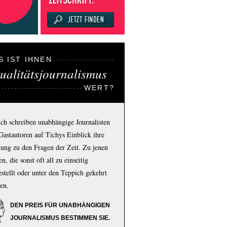
S IST IHNEN
ualitätsjournalismus
WERT?
ich schreiben unabhängige Journalisten
Gastautoren auf Tichys Einblick ihre
ung zu den Fragen der Zeit. Zu jenen
n, die sonst oft all zu einseitig
estellt oder unter den Teppich gekehrt
en.
DEN PREIS FÜR UNABHÄNGIGEN
JOURNALISMUS BESTIMMEN SIE.