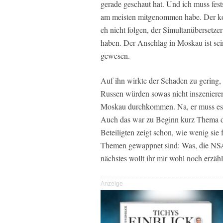
gerade geschaut hat. Und ich muss fest
am meisten mitgenommen habe. Der k
eh nicht folgen, der Simultanübersetze
haben. Der Anschlag in Moskau ist sei
gewesen.
Auf ihn wirkte der Schaden zu gering,
Russen würden sowas nicht inszenieren,
Moskau durchkommen. Na, er muss es ja
Auch das war zu Beginn kurz Thema d
Beteiligten zeigt schon, wie wenig sie f
Themen gewappnet sind: Was, die NSA h
nächstes wollt ihr mir wohl noch erzä
Anzeige