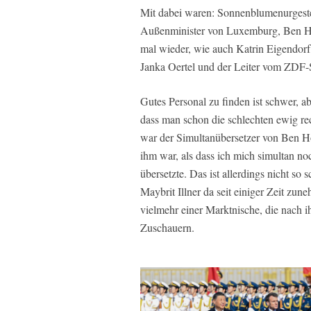
Mit dabei waren: Sonnenblumenurgestei
Außenminister von Luxemburg, Ben Hod
mal wieder, wie auch Katrin Eigendorf
Janka Oertel und der Leiter vom ZDF-
Gutes Personal zu finden ist schwer, a
dass man schon die schlechten ewig re
war der Simultanübersetzer von Ben Hod
ihm war, als dass ich mich simultan no
übersetzte. Das ist allerdings nicht so
Maybrit Illner da seit einiger Zeit zun
vielmehr einer Marktnische, die nach 
Zuschauern.