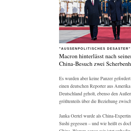
"AUSSENPOLITISCHES DESASTER"
Macron hinterlässt nach sein
China-Besuch zwei Scherbenh
Es wurden aber keine Panzer gefordert 
einen deutschen Reporter aus Amerika 
Deutschland geholt, ebenso den Auß
größtenteils über die Beziehung zwisc
Janka Oertel wurde als China-Expertin 
Sushi gegessen – und wie heißt es do
China. Warum genau wir jetzt unbedin