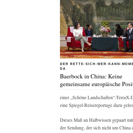
DER RETTE-SICH-WER-KANN-MOME
DA
Baerbock in China: Keine
gemeinsame europäische Posi
einer „Schöne Landschaften“-TerraX-Do
eine Spiegel-Reisereportage dazu geles
Dieses Maß an Halbwissen gepaart mit 
der Sendung, der sich nicht um China