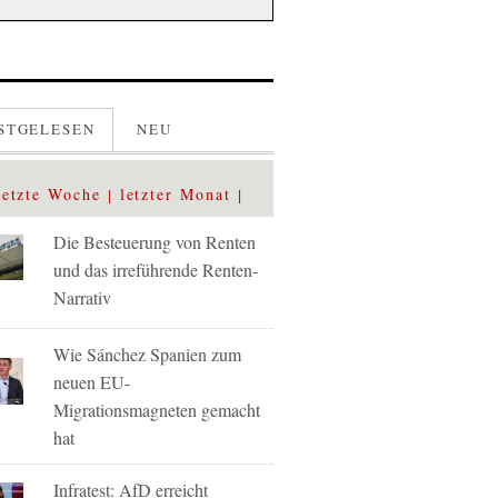
STGELESEN
NEU
letzte Woche
letzter Monat
Die Besteuerung von Renten
und das irreführende Renten-
Narrativ
Wie Sánchez Spanien zum
neuen EU-
Migrationsmagneten gemacht
hat
Infratest: AfD erreicht