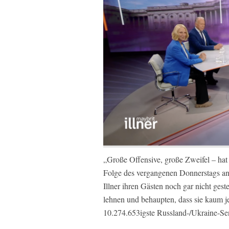
„Große Offensive, große Zweifel – hat 
Folge des vergangenen Donnerstags ange
Illner ihren Gästen noch gar nicht gest
lehnen und behaupten, dass sie kaum je
10.274.653igste Russland-/Ukraine-S