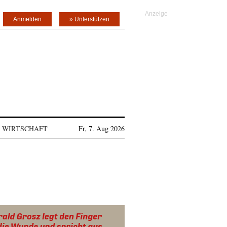
Anmelden
» Unterstützen
WIRTSCHAFT
Fr, 7. Aug 2026