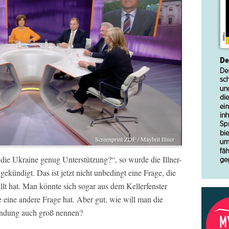
Screenprint ZDF / Maybrit Illner
die Ukraine genug Unterstützung?“, so wurde die Illner-
kündigt. Das ist jetzt nicht unbedingt eine Frage, die
ellt hat. Man könnte sich sogar aus dem Kellerfenster
 eine andere Frage hat. Aber gut, wie will man die
endung auch groß nennen?