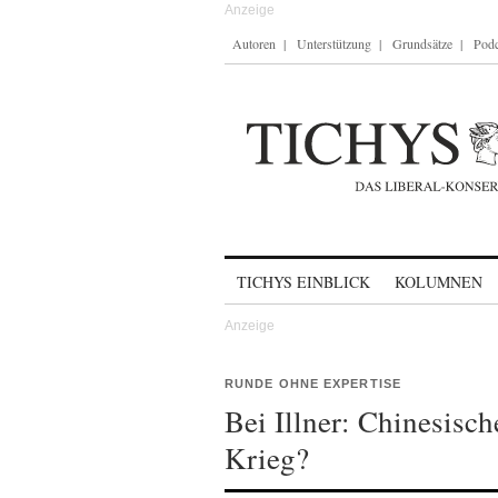
Autoren
Unterstützung
Grundsätze
Podc
Skip to content
TICHYS EINBLICK
KOLUMNEN
RUNDE OHNE EXPERTISE
Bei Illner: Chinesisc
Krieg?