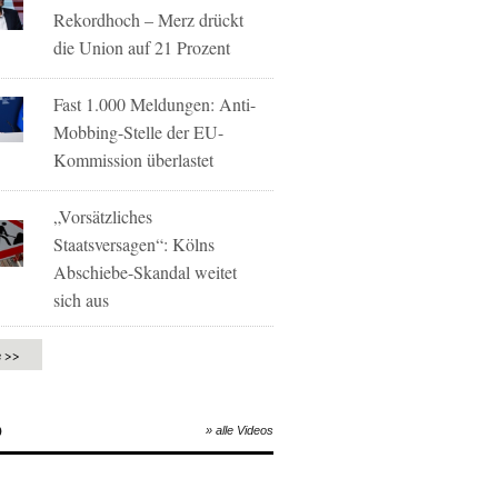
Rekordhoch – Merz drückt
die Union auf 21 Prozent
Fast 1.000 Meldungen: Anti-
Mobbing-Stelle der EU-
Kommission überlastet
„Vorsätzliches
Staatsversagen“: Kölns
Abschiebe-Skandal weitet
sich aus
e >>
O
» alle Videos