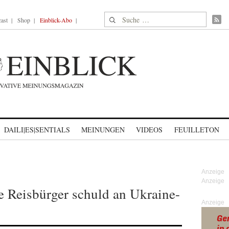
Suche nach:
ast
Shop
Einblick-Abo
DAILI|ES|SENTIALS
MEINUNGEN
VIDEOS
FEUILLETON
he Reisbürger schuld an Ukraine-
Anzeige