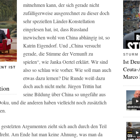
mitnehmen kann, der sich gerade nicht
zufälligerweise ausgerechnet zu dieser doch
sehr speziellen Länder-Konstellation
eingelesen hat, ist, dass Russland
inzwischen wohl von China abhängig ist, so
Katrin Eigendorf. Und „China versucht
gerade, die Stimme der Vernunft zu
STURM 
Ist Deu
spielen“, wie Janka Oertel erklärt. Wir sind
NT IST
Ceuta-
also so schlau wie vorher. Wie soll man auch
Marco 
etwas dazu lernen? Die Runde weiß dazu
doch auch nicht mehr. Jürgen Trittin hat
tion
seine Bildung über China so ungefähr aus
ku, und die anderen haben vielleicht noch zusätzlich
en.
gestelzten Argumenten zieht sich auch durch den Teil
 dreht. Am Ende hat man keine Ahnung, was man da