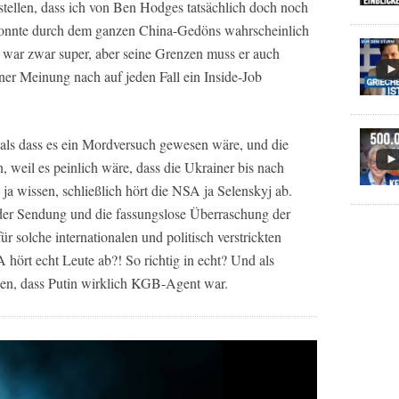
stellen, dass ich von Ben Hodges tatsächlich doch noch
onnte durch dem ganzen China-Gedöns wahrscheinlich
r war zwar super, aber seine Grenzen muss er auch
ner Meinung nach auf jeden Fall ein Inside-Job
 als dass es ein Mordversuch gewesen wäre, und die
 weil es peinlich wäre, dass die Ukrainer bis nach
 wissen, schließlich hört die NSA ja Selenskyj ab.
er Sendung und die fassungslose Überraschung der
ür solche internationalen und politisch verstrickten
ört echt Leute ab?! So richtig in echt? Und als
hlen, dass Putin wirklich KGB-Agent war.