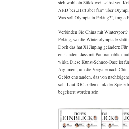
sich wohl ein Stück weit selbst von K
ARD bei „Hart aber fair“ über Olympia 
Was soll Olympia in Peking?“, fragte 
Verbinden Sie China mit Wintersport?
Peking, wo die Winterolympiade stattfin
Doch das hat Xi Jinping geändert: Für di
entstanden, dass mit Panoramablick auf
wirkt. Diese Kunst-Schnee-Oase ist f
Argument, um die Vergabe nach China z
Gebiet entstanden, das von nachfolgen
soll. Laut IOC sollen dank der Spiele 
begeistert worden sein.