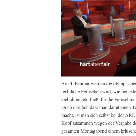
Am 4. Februar werden die olympischen 
rechtliche Fernsehen wird, wie bei jed
Gebührengeld fließt für die Fernsehre
Doch darüber, dass man damit einen Te
macht, ist man sich selbst bei der AR
Kopf zusammen wegen der Vergabe der
gesamten Montagabend einem kritische