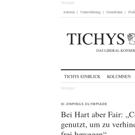
Autoren
Unterstützung
Grundsätze
Podc
Skip to content
TICHYS EINBLICK
KOLUMNEN
XI JINPINGS OLYMPIADE
Bei Hart aber Fair: „
genutzt, um zu verhin
frei bewegen“