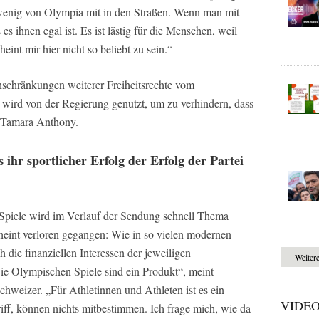
wenig von Olympia mit in den Straßen. Wenn man mit
 es ihnen egal ist. Es ist lästig für die Menschen, weil
eint mir hier nicht so beliebt zu sein.“
nschränkungen weiterer Freiheitsrechte vom
 wird von der Regierung genutzt, um zu verhindern, dass
o Tamara Anthony.
 ihr sportlicher Erfolg der Erfolg der Partei
Spiele wird im Verlauf der Sendung schnell Thema
cheint verloren gegangen: Wie in so vielen modernen
h die finanziellen Interessen der jeweiligen
Weiter
ie Olympischen Spiele sind ein Produkt“, meint
chweizer. „Für Athletinnen und Athleten ist es ein
VIDE
iff, können nichts mitbestimmen. Ich frage mich, wie da