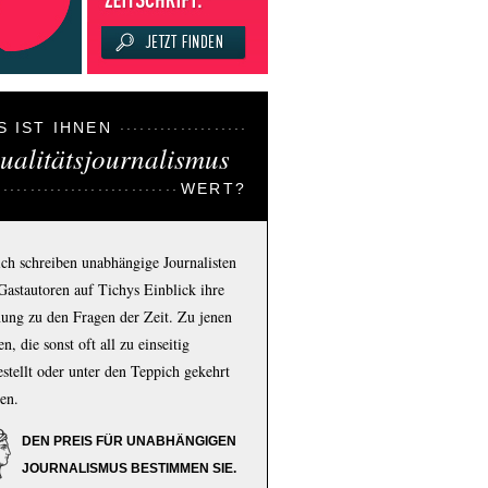
S IST IHNEN
ualitätsjournalismus
WERT?
ich schreiben unabhängige Journalisten
Gastautoren auf Tichys Einblick ihre
ung zu den Fragen der Zeit. Zu jenen
n, die sonst oft all zu einseitig
estellt oder unter den Teppich gekehrt
en.
DEN PREIS FÜR UNABHÄNGIGEN
JOURNALISMUS BESTIMMEN SIE.