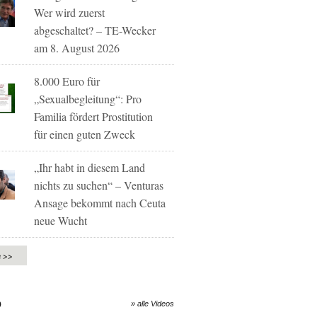
Wer wird zuerst
abgeschaltet? – TE-Wecker
am 8. August 2026
8.000 Euro für
„Sexualbegleitung“: Pro
Familia fördert Prostitution
für einen guten Zweck
„Ihr habt in diesem Land
nichts zu suchen“ – Venturas
Ansage bekommt nach Ceuta
neue Wucht
e >>
O
» alle Videos