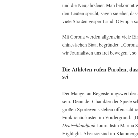
und die Neujahrsfeier. Man bekommt 
den Leuten spricht, sagen sie eher, dass
viele Straßen gesperrt sind. Olympia sch
Mit Corona werden allgemein viele Ei
chinesischen Staat begründet: „Corona
wir Journalisten uns frei bewegen“, s
Die Athleten rufen Parolen, dass
sei
Der Mangel an Begeisterungswert der 
sein. Denn der Charakter der Spiele s
großen Sportevents stehen offensichtlic
Funktionärskasten im Vordergrund. „D
Deutschlandfunk
-Journalistin Marina S
Highlight. Aber sie sind im Klammergr