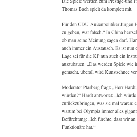
Die Spiele werden zum Prestige-und P
Thomas Bach spielt da komplett mit.
Für den CDU-Außenpolitiker Jürgen Har
zu geben, war falsch.“ In China herrs
ob man seine Meinung sagen darf. Har
auch immer ein Austausch. Es ist nun 
Lage sei für die KP nun auch ein Inst
auszubauen. „Das werden Spiele wie in
gemacht, überall wird Kunstschnee vert
Moderator Plasberg fragt: „Herr Hardt
würden?“ Hardt antwortet: „Ich würde 
zurückzubringen, was sie mal waren: ei
warum bei Olympia immer alles giganti
Befürchtung: „Ich fürchte, dass wir an
Funktionäre hat.“