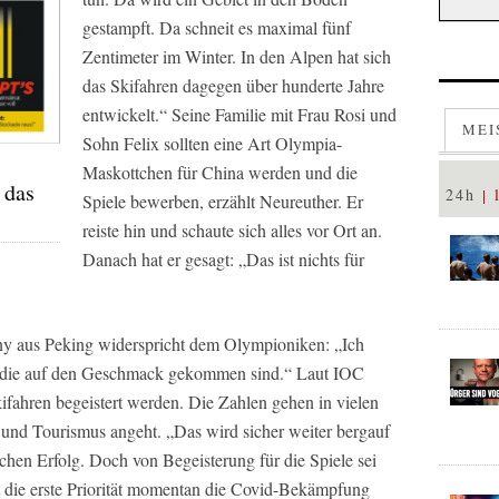
gestampft. Da schneit es maximal fünf
Zentimeter im Winter. In den Alpen hat sich
das Skifahren dagegen über hunderte Jahre
entwickelt.“ Seine Familie mit Frau Rosi und
MEI
Sohn Felix sollten eine Art Olympia-
Maskottchen für China werden und die
 das
24h
Spiele bewerben, erzählt Neureuther. Er
reiste hin und schaute sich alles vor Ort an.
Danach hat er gesagt: „Das ist nichts für
 aus Peking widerspricht dem Olympioniken: „Ich
bt, die auf den Geschmack gekommen sind.“ Laut IOC
ifahren begeistert werden. Die Zahlen gehen in vielen
und Tourismus angeht. „Das wird sicher weiter bergauf
chen Erfolg. Doch von Begeisterung für die Spiele sei
ist die erste Priorität momentan die Covid-Bekämpfung