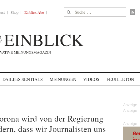
Suche nach:
ast
Shop
Einblick-Abo
DAILI|ES|SENTIALS
MEINUNGEN
VIDEOS
FEUILLETON
Corona wird von der Regierung
Anzeige
dern, dass wir Journalisten uns