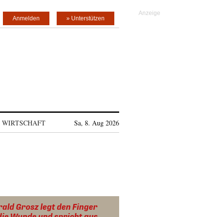
Anmelden
» Unterstützen
WIRTSCHAFT
Sa, 8. Aug 2026