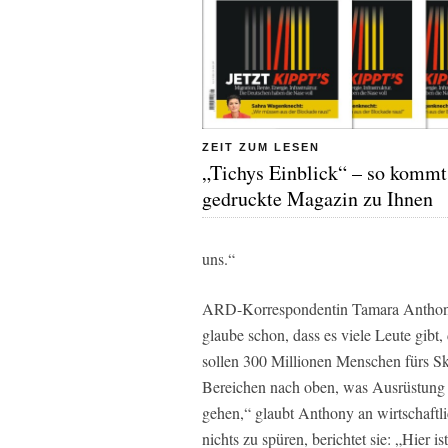
ZEIT ZUM LESEN
„Tichys Einblick“ – so kommt
gedruckte Magazin zu Ihnen
uns.“
ARD-Korrespondentin Tamara Anthony
glaube schon, dass es viele Leute gi
sollen 300 Millionen Menschen fürs Sk
Bereichen nach oben, was Ausrüstung 
gehen,“ glaubt Anthony an wirtschaftli
nichts zu spüren, berichtet sie: „Hier 