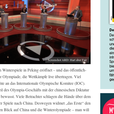
Screenshot ARD: Hart aber Fair
Winterspiele in Peking eröffnet – und das öffentlich-
er Olympiade, die Wettkämpfe live übertragen. Viel
chte an das Internationale Olympische Komitee (IOC).
il des Olympia-Geschäfts mit der chinesischen Diktatur
D bewusst. Viele Betrachter schlagen die Hände über dem
 Spiele nach China. Deswegen widmet „das Erste“ den
n Blick auf China und die Winterolympiade – man will