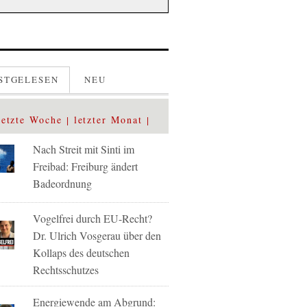
STGELESEN
NEU
letzte Woche
letzter Monat
Nach Streit mit Sinti im
Freibad: Freiburg ändert
Badeordnung
Vogelfrei durch EU-Recht?
Dr. Ulrich Vosgerau über den
Kollaps des deutschen
Rechtsschutzes
Energiewende am Abgrund: