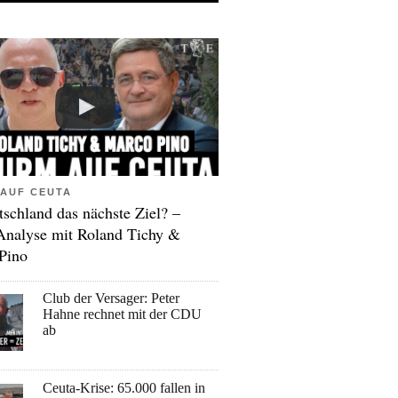
AUF CEUTA
tschland das nächste Ziel? –
Analyse mit Roland Tichy &
Pino
Club der Versager: Peter
Hahne rechnet mit der CDU
ab
Ceuta-Krise: 65.000 fallen in