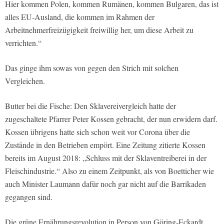
Hier kommen Polen, kommen Rumänen, kommen Bulgaren, das ist
alles EU-Ausland, die kommen im Rahmen der
Arbeitnehmerfreizügigkeit freiwillig her, um diese Arbeit zu
verrichten.“
Das ginge ihm sowas von gegen den Strich mit solchen
Vergleichen.
Butter bei die Fische: Den Sklavereivergleich hatte der
zugeschaltete Pfarrer Peter Kossen gebracht, der nun erwidern darf.
Kossen übrigens hatte sich schon weit vor Corona über die
Zustände in den Betrieben empört. Eine Zeitung zitierte Kossen
bereits im August 2018: „Schluss mit der Sklaventreiberei in der
Fleischindustrie.“ Also zu einem Zeitpunkt, als von Boetticher wie
auch Minister Laumann dafür noch gar nicht auf die Barrikaden
gegangen sind.
Die grüne Ernährungsrevolution in Person von Göring-Eckardt