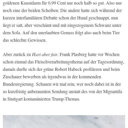
goldenen Kunstdarm für 0,99 Cent nur noch halb so gut. Also nur
noch eine der beiden Scheiben: Die andere hatte sich während der
kurzen interfamiliären Debatte schon der Hund geschnappt, nun
liegt er satt, aber verschämt und mit eingezogenem Schwanz unter
dem Sofa. Auf den unerlaubten Genuss folgt also auch beim Tier
das schlechte Gewissen.
Aber zurück zu
Hart aber fair
. Frank Plasberg hatte vor Wochen
schon einmal das Fleischverarbeitungsthema auf der Tagesordnung,
damals durfte sich der grüne Robert Habeck profilieren und beim
Zuschauer bewerben als irgendwas in der kommenden
Bundesregierung. Schauen wir mal rein, wer noch dabei ist in der
so kurzfristig anberaumten Sendung anstatt des von der Migrantifa
in Stuttgart kontaminierten Trump-Themas.