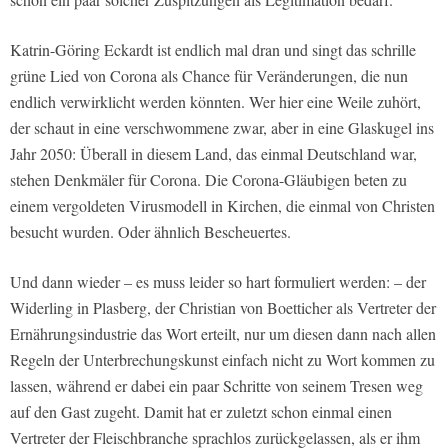
Katrin-Göring Eckardt ist endlich mal dran und singt das schrille
grüne Lied von Corona als Chance für Veränderungen, die nun
endlich verwirklicht werden könnten. Wer hier eine Weile zuhört,
der schaut in eine verschwommene zwar, aber in eine Glaskugel ins
Jahr 2050: Überall in diesem Land, das einmal Deutschland war,
stehen Denkmäler für Corona. Die Corona-Gläubigen beten zu
einem vergoldeten Virusmodell in Kirchen, die einmal von Christen
besucht wurden. Oder ähnlich Bescheuertes.
Und dann wieder – es muss leider so hart formuliert werden: – der
Widerling in Plasberg, der Christian von Boetticher als Vertreter der
Ernährungsindustrie das Wort erteilt, nur um diesen dann nach allen
Regeln der Unterbrechungskunst einfach nicht zu Wort kommen zu
lassen, während er dabei ein paar Schritte von seinem Tresen weg
auf den Gast zugeht. Damit hat er zuletzt schon einmal einen
Vertreter der Fleischbranche sprachlos zurückgelassen, als er ihm