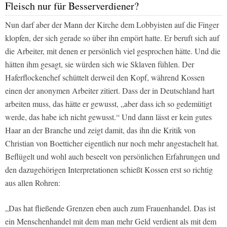
Fleisch nur für Besserverdiener?
Nun darf aber der Mann der Kirche dem Lobbyisten auf die Finger
klopfen, der sich gerade so über ihn empört hatte. Er beruft sich auf
die Arbeiter, mit denen er persönlich viel gesprochen hätte. Und die
hätten ihm gesagt, sie würden sich wie Sklaven fühlen. Der
Haferflockenchef schüttelt derweil den Kopf, während Kossen
einen der anonymen Arbeiter zitiert. Dass der in Deutschland hart
arbeiten muss, das hätte er gewusst, „aber dass ich so gedemütigt
werde, das habe ich nicht gewusst.“ Und dann lässt er kein gutes
Haar an der Branche und zeigt damit, das ihn die Kritik von
Christian von Boetticher eigentlich nur noch mehr angestachelt hat.
Beflügelt und wohl auch beseelt von persönlichen Erfahrungen und
den dazugehörigen Interpretationen schießt Kossen erst so richtig
aus allen Rohren:
„Das hat fließende Grenzen eben auch zum Frauenhandel. Das ist
ein Menschenhandel mit dem man mehr Geld verdient als mit dem