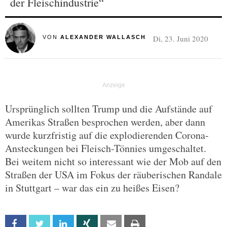
der Fleischindustrie“
Di, 23. Juni 2020
VON
ALEXANDER WALLASCH
Ursprünglich sollten Trump und die Aufstände auf
Amerikas Straßen besprochen werden, aber dann
wurde kurzfristig auf die explodierenden Corona-
Ansteckungen bei Fleisch-Tönnies umgeschaltet.
Bei weitem nicht so interessant wie der Mob auf den
Straßen der USA im Fokus der räuberischen Randale
in Stuttgart – war das ein zu heißes Eisen?
Facebook
Twitter
Linkedin
Xing
Email
Print