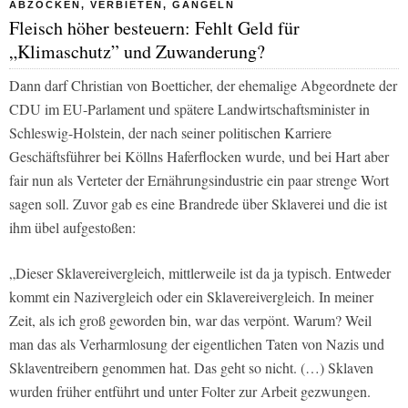
ABZOCKEN, VERBIETEN, GÄNGELN
Fleisch höher besteuern: Fehlt Geld für
„Klimaschutz” und Zuwanderung?
Dann darf Christian von Boetticher, der ehemalige Abgeordnete der
CDU im EU-Parlament und spätere Landwirtschaftsminister in
Schleswig-Holstein, der nach seiner politischen Karriere
Geschäftsführer bei Köllns Haferflocken wurde, und bei
Hart aber
fair
nun als Verteter der Ernährungsindustrie ein paar strenge Wort
sagen soll. Zuvor gab es eine Brandrede über Sklaverei und die ist
ihm übel aufgestoßen:
„Dieser Sklavereivergleich, mittlerweile ist da ja typisch. Entweder
kommt ein Nazivergleich oder ein Sklavereivergleich. In meiner
Zeit, als ich groß geworden bin, war das verpönt. Warum? Weil
man das als Verharmlosung der eigentlichen Taten von Nazis und
Sklaventreibern genommen hat. Das geht so nicht. (…) Sklaven
wurden früher entführt und unter Folter zur Arbeit gezwungen.