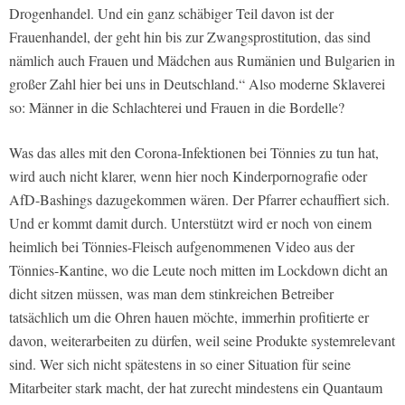
Drogenhandel. Und ein ganz schäbiger Teil davon ist der
Frauenhandel, der geht hin bis zur Zwangsprostitution, das sind
nämlich auch Frauen und Mädchen aus Rumänien und Bulgarien in
großer Zahl hier bei uns in Deutschland.“ Also moderne Sklaverei
so: Männer in die Schlachterei und Frauen in die Bordelle?
Was das alles mit den Corona-Infektionen bei Tönnies zu tun hat,
wird auch nicht klarer, wenn hier noch Kinderpornografie oder
AfD-Bashings dazugekommen wären. Der Pfarrer echauffiert sich.
Und er kommt damit durch. Unterstützt wird er noch von einem
heimlich bei Tönnies-Fleisch aufgenommenen Video aus der
Tönnies-Kantine, wo die Leute noch mitten im Lockdown dicht an
dicht sitzen müssen, was man dem stinkreichen Betreiber
tatsächlich um die Ohren hauen möchte, immerhin profitierte er
davon, weiterarbeiten zu dürfen, weil seine Produkte systemrelevant
sind. Wer sich nicht spätestens in so einer Situation für seine
Mitarbeiter stark macht, der hat zurecht mindestens ein Quantaum