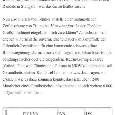
Randale in Stuttgart – war das ein zu heißes Eisen?
Nun also Fleisch von Tönnies anstelle einer mutmaßlichen
Zerfleischung von Trump bei
Hart aber fair
. Ist der Chef der
Großschlachterei eingeladen, sich zu erklären? Zunächst einmal
erleben wir erneut die unvermeidliche Dauerwahlkampfhilfe der
Öffentlich-Rechtlichen für eine kommende schwarz-grüne
Bundesregierung. Ja, man muss sich fragen, wer schamloser ist, die
Sendungsmacher oder die eingeladene Katrin-Göring-Eckardt
(Grüne). Und weil Tönnies und Corona in NRW kollidiert sind, soll
Gesundheitsminister Karl-Josef Laumann etwas dazu sagen, soll
erklären, wie es dazu kommen konnte, dass jetzt über 1.500
Mitarbeiter eines Großbetriebes infiziert sind und sich weitere 6.000
in Quarantäne befinden.