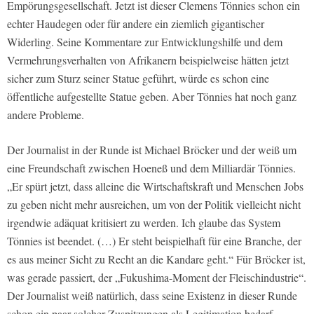
Empörungsgesellschaft. Jetzt ist dieser Clemens Tönnies schon ein
echter Haudegen oder für andere ein ziemlich gigantischer
Widerling. Seine Kommentare zur Entwicklungshilfe und dem
Vermehrungsverhalten von Afrikanern beispielweise hätten jetzt
sicher zum Sturz seiner Statue geführt, würde es schon eine
öffentliche aufgestellte Statue geben. Aber Tönnies hat noch ganz
andere Probleme.
Der Journalist in der Runde ist Michael Bröcker und der weiß um
eine Freundschaft zwischen Hoeneß und dem Milliardär Tönnies.
„Er spürt jetzt, dass alleine die Wirtschaftskraft und Menschen Jobs
zu geben nicht mehr ausreichen, um von der Politik vielleicht nicht
irgendwie adäquat kritisiert zu werden. Ich glaube das System
Tönnies ist beendet. (…) Er steht beispielhaft für eine Branche, der
es aus meiner Sicht zu Recht an die Kandare geht.“ Für Bröcker ist,
was gerade passiert, der „Fukushima-Moment der Fleischindustrie“.
Der Journalist weiß natürlich, dass seine Existenz in dieser Runde
schon ein paar solcher Zuspitzungen als Legitimation bedarf.