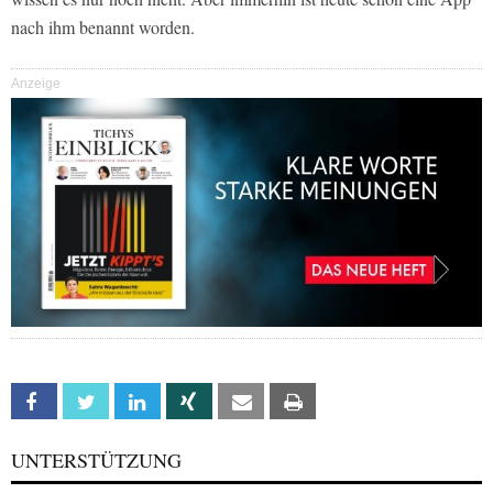
nach ihm benannt worden.
Anzeige
Facebook
Twitter
Linkedin
Xing
Email
Print
UNTERSTÜTZUNG