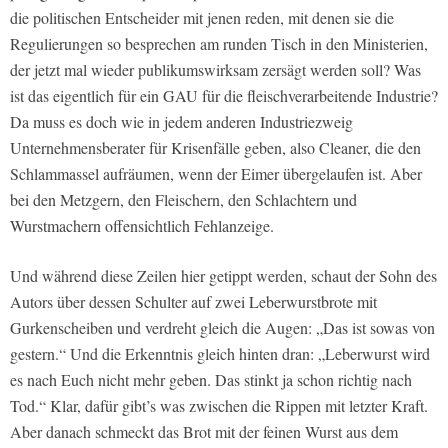
die politischen Entscheider mit jenen reden, mit denen sie die
Regulierungen so besprechen am runden Tisch in den Ministerien,
der jetzt mal wieder publikumswirksam zersägt werden soll? Was
ist das eigentlich für ein GAU für die fleischverarbeitende Industrie?
Da muss es doch wie in jedem anderen Industriezweig
Unternehmensberater für Krisenfälle geben, also Cleaner, die den
Schlammassel aufräumen, wenn der Eimer übergelaufen ist. Aber
bei den Metzgern, den Fleischern, den Schlachtern und
Wurstmachern offensichtlich Fehlanzeige.
Und während diese Zeilen hier getippt werden, schaut der Sohn des
Autors über dessen Schulter auf zwei Leberwurstbrote mit
Gurkenscheiben und verdreht gleich die Augen: „Das ist sowas von
gestern.“ Und die Erkenntnis gleich hinten dran: „Leberwurst wird
es nach Euch nicht mehr geben. Das stinkt ja schon richtig nach
Tod.“ Klar, dafür gibt’s was zwischen die Rippen mit letzter Kraft.
Aber danach schmeckt das Brot mit der feinen Wurst aus dem