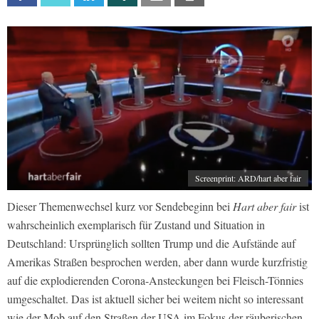
Screenprint: ARD/hart aber fair
Dieser Themenwechsel kurz vor Sendebeginn bei
Hart aber fair
ist
wahrscheinlich exemplarisch für Zustand und Situation in
Deutschland: Ursprünglich sollten Trump und die Aufstände auf
Amerikas Straßen besprochen werden, aber dann wurde kurzfristig
auf die explodierenden Corona-Ansteckungen bei Fleisch-Tönnies
umgeschaltet. Das ist aktuell sicher bei weitem nicht so interessant
wie der Mob auf den Straßen der USA im Fokus der räuberischen