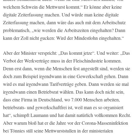
welchem Schwein die Mettwurst kommt.“ Er könne aber keine
digitale Zeiterfassung machen. Und würde man keine digitale
Zeiterfassung machen, dann wäre das auch mit dem Arbeitschutz
problematisch, „wie werden die Arbeitszeiten eingehalten? Dann
kann der Zoll nicht gucken: Wird der Mindestlohn eingehalten.“
Aber der Minister verspricht: „Das kommt jetze“. Und weiter: „Das
Verbot der Werkverträge muss in der Fleischindustrie kommen.
Denn erst dann, wenn die Menschen fest angestellt sind, werden sie
doch zum Beispiel irgendwann in eine Gewerkschaft gehen. Dann
wird es mal irgendwann Tarifverträge geben. Dann werden sie mal
irgendwann einen Betriebsrat wählen. Das kann doch nicht sein,
dass eine Firma in Deutschland, wo 7.000 Menschen arbeiten,
betriebsrats- und gewerkschaftfrei ist, weil man es so organisiert
hat“, schimpft Laumann und hat damit natürlich vollkommen Recht.
Aber warum bloß hat er die Jahre vor der Corona-Masseninfektion
bei Tönnies still seine Mettwurststullen in der ministerialen