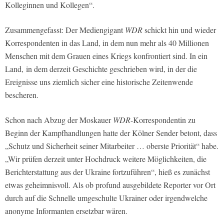
Kolleginnen und Kollegen“.
Zusammengefasst: Der Mediengigant
WDR
schickt hin und wieder
Korrespondenten in das Land, in dem nun mehr als 40 Millionen
Menschen mit dem Grauen eines Kriegs konfrontiert sind. In ein
Land, in dem derzeit Geschichte geschrieben wird, in der die
Ereignisse uns ziemlich sicher eine historische Zeitenwende
bescheren.
Schon nach Abzug der Moskauer
WDR
-Korrespondentin zu
Beginn der Kampfhandlungen hatte der Kölner Sender betont, dass
„Schutz und Sicherheit seiner Mitarbeiter … oberste Priorität“ habe.
„Wir prüfen derzeit unter Hochdruck weitere Möglichkeiten, die
Berichterstattung aus der Ukraine fortzuführen“, hieß es zunächst
etwas geheimnisvoll. Als ob profund ausgebildete Reporter vor Ort
durch auf die Schnelle umgeschulte Ukrainer oder irgendwelche
anonyme Informanten ersetzbar wären.