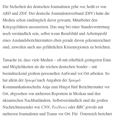
Die Sicherheit der deutschen Journalisten gehe vor, heißt es von
ARD
und
ZDF.
Der deutsche Journalistenverband (DJV) hatte die
Medien schon eindringlich davor gewarnt, Mitarbeiter den
Kriegsgefahren auszusetzen. Das mag bei einer Standesvertretung
noch verständlich sein, selbst wenn Berufsbild und Arbeitsprofil
eines Auslandsberichterstatters eben gerade davon gekennzeichnet
sind, zuweilen auch aus gefährlichen Krisenregionen zu berichten.
Tatsache ist, dass viele Medien – oft mit erheblich geringeren Etats
und Möglichkeiten als die reichen deutschen Sender – mit
beeindruckend großem personellen Aufwand vor Ort arbeiten. So
hat allein der
Spiegel
nach Angaben der
Spiegel
-
Kommunikationschefin Anja zum Hingst fünf Berichterstatter vor
Ort, abgesehen von mehreren Reportern in Moskau und den
ukrainischen Nachbarländern. Selbstverständlich sind die großen
Nachrichtensender wie
CNN
,
FoxNews
oder
BBC
jeweils mit
mehreren Journalisten und Teams vor Ort. Für Österreich berichtet