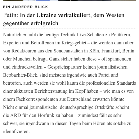
EIN ANDERER BLICK
Putin: In der Ukraine verkalkuliert, dem Westen
gegenüber erfolgreich
Natürlich erlaubt die heutige Technik Live-Schalten zu Politikern,
Experten und Betroffenen im Kriegsgebiet – die werden dann aber
von Redakteuren aus den Sendeanstalten in Köln, Frankfurt, Berlin
oder München befragt. Ganz sicher haben diese – oft spannenden
und eindrucksvollen – Gesprächspartner keinen journalistischen
Beobachter-Blick, sind meistens irgendwie auch Partei und
betroffen, auch werden sie wohl kaum die professionellen Standards
einer akkuraten Berichterstattung im Kopf haben – wie man es von
einem Fachkorrespondenten aus Deutschland erwarten könnte.
Nicht einmal journalistische, deutschsprachige Ortskräfte scheint
die
ARD
für den Hörfunk zu haben – zumindest fällt es sehr
schwer, sie irgendwann in diesen Tagen beim Hören als solche zu
identifizieren.