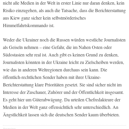
nicht alle Medien in der Welt in erster Linie nur daran denken, kein
Risiko einzugehen, als auch die Tatsache, dass die Berichterstattung
aus Kiew ganz sicher kein selbstmörderisches
Himmelfahrtskommando ist.
Weder die Ukrainer noch die Russen würden westliche Journalisten
als Geiseln nehmen – eine Gefahr, die im Nahen Osten oder
Südostasien sehr real ist. Auch gibt es keinen Grund zu denken,
Journalisten könnten in der Ukraine leicht zu Zielscheiben werden,
wie das in anderen Weltregionen durchaus sein kann. Die
öffentlich-rechtlichen Sender haben mit ihrer Ukraine-
Berichterstattung klare Prioritäten gesetzt. Sie sind sicher nicht im
Interesse der Zuschauer, Zuhörer und der Öffentlichkeit insgesamt.
Es geht hier um Güterabwägung. Da urteilen Chefredakteure der
Medien in der Welt ganz offensichtlich sehr unterschiedlich. An
Ängstlichkeit lassen sich die deutschen Sender kaum überbieten.