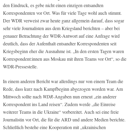
den Eindruck, es gebe nicht einen einzigen entsandten
Korrespondenten vor Ort. Was für viele Tage wohl auch stimmt.
Der
WDR
verweist zwar heute ganz allgemein darauf, dass sogar
sehr viele Journalisten aus dem Kriegsland berichten – aber bei
genauer Betrachtung der
WDR
-Antwort auf eine Anfrage wird
deutlich, dass der Aufenthalt entsandter Korrespondenten seit
Kriegsbeginn eher die Ausnahme ist. „In den ersten Tagen waren
Korrespondent:innen aus Moskau mit ihren Teams vor Ort“, so die
WDR
-Pressestelle.
In einem anderen Bericht war allerdings nur von einem Team die
Rede, dass kurz nach Kampfbeginn abgezogen worden war. Am
Mittwoch sollte nach
WDR
-Angaben nun erneut „ein anderer
Korrespondent ins Land reisen“. Zudem werde „die Einreise
weiterer Teams in die Ukraine“ vorbereitet. Auch sei eine freie
Journalistin vor Ort, die für die ARD und andere Medien berichte.
Schließlich bestehe eine Kooperation mit „ukrainischen