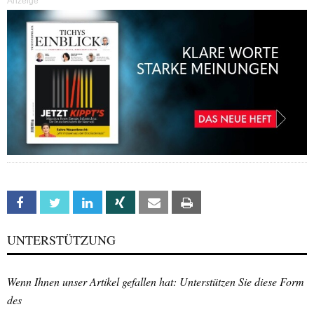
Anzeige
Facebook
Twitter
Linkedin
Xing
Email
Print
UNTERSTÜTZUNG
Wenn Ihnen unser Artikel gefallen hat: Unterstützen Sie diese Form
des