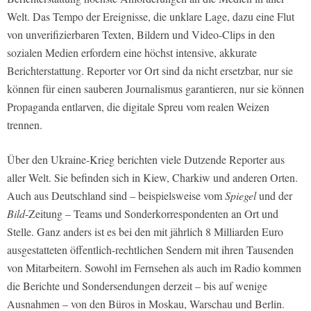
Welt. Das Tempo der Ereignisse, die unklare Lage, dazu eine Flut
von unverifizierbaren Texten, Bildern und Video-Clips in den
sozialen Medien erfordern eine höchst intensive, akkurate
Berichterstattung. Reporter vor Ort sind da nicht ersetzbar, nur sie
können für einen sauberen Journalismus garantieren, nur sie können
Propaganda entlarven, die digitale Spreu vom realen Weizen
trennen.
Über den Ukraine-Krieg berichten viele Dutzende Reporter aus
aller Welt. Sie befinden sich in Kiew, Charkiw und anderen Orten.
Auch aus Deutschland sind – beispielsweise vom
Spiegel
und der
Bild
-Zeitung – Teams und Sonderkorrespondenten an Ort und
Stelle. Ganz anders ist es bei den mit jährlich 8 Milliarden Euro
ausgestatteten öffentlich-rechtlichen Sendern mit ihren Tausenden
von Mitarbeitern. Sowohl im Fernsehen als auch im Radio kommen
die Berichte und Sondersendungen derzeit – bis auf wenige
Ausnahmen – von den Büros in Moskau, Warschau und Berlin.