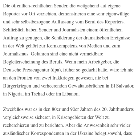
Die öffentlich-rechtlichen Sender, die weitgehend auf eigene
Reporter vor Ort verzichten, demonstrieren eine sehr eigenwillige
und sehr selbstbezogene Auffassung vom Beruf des Reporters.
Schließlich haben Sender und Journalisten einem öffentlichen
Auftrag zu genügen, die Schilderung der dramatischen Ereignisse
in der Welt gehört zur Kernkompetenz von Medien und zum
Journalismus. Gefahren sind eine nicht vermeidbare
Begleiterscheinung des Berufs. Wenn mein Arbeitgeber, die
Deutsche Presseagentur (dpa)
, früher so gedacht hätte, wäre ich nie
an den Fronten von zwei Irakkriegen gewesen, nie bei
Bürgerkriegen und verheerenden Gewaltausbrüchen in El Salvador,
in Nigeria, im Tschad oder im Libanon.
Zweifellos war es in den 80er und 90er Jahren des 20. Jahrhunderts
vergleichsweise sicherer, in Krisengebieten der Welt zu
recherchieren und zu berichten. Aber die Anwesenheit sehr vieler
ausländischer Korrespondenten in der Ukraine belegt sowohl, dass