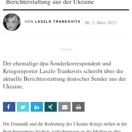
Berichterstattung aus der Ukraine
Mi, 2. März 2022
VON
LASZLO TRANKOVITS
Der ehemalige dpa-Sonderkorrespondent und
Kriegsreporter Laszlo Trankovits schreibt über die
aktuelle Berichterstattung deutscher Sender aus der
Ukraine.
Facebook
Twitter
Linkedin
Xing
Email
Print
Die Dramatik und die Bedeutung des Ukraine-Kriegs stellen in der
Berichterstattung höchste Anforderungen an die Medien in aller