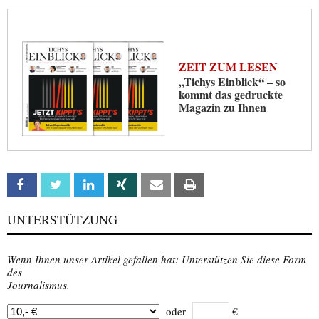
ZEIT ZUM LESEN
„Tichys Einblick“ – so
kommt das gedruckte
Magazin zu Ihnen
Facebook
Twitter
Linkedin
Xing
Email
Print
UNTERSTÜTZUNG
Wenn Ihnen unser Artikel gefallen hat: Unterstützen Sie diese Form
des
Journalismus.
oder
€