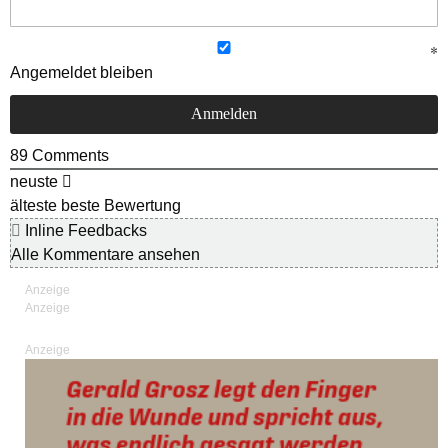
Angemeldet bleiben
89
Comments
neuste
älteste
beste Bewertung
Inline Feedbacks
Alle Kommentare ansehen
Anzeige