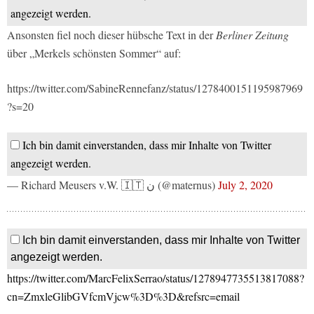
angezeigt werden.
Ansonsten fiel noch dieser hübsche Text in der
Berliner Zeitung
über „Merkels schönsten Sommer“ auf:
https://twitter.com/SabineRennefanz/status/1278400151195987969
?s=20
Ich bin damit einverstanden, dass mir Inhalte von Twitter
angezeigt werden.
— Richard Meusers v.W. 🇮🇹 ن (@maternus)
July 2, 2020
Ich bin damit einverstanden, dass mir Inhalte von Twitter
angezeigt werden.
https://twitter.com/MarcFelixSerrao/status/1278947735513817088?
cn=ZmxleGlibGVfcmVjcw%3D%3D&refsrc=email