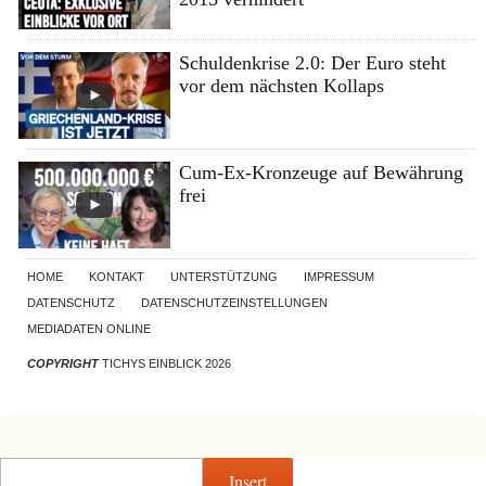
Schuldenkrise 2.0: Der Euro steht
vor dem nächsten Kollaps
Cum-Ex-Kronzeuge auf Bewährung
frei
HOME
KONTAKT
UNTERSTÜTZUNG
IMPRESSUM
DATENSCHUTZ
DATENSCHUTZEINSTELLUNGEN
MEDIADATEN ONLINE
COPYRIGHT
TICHYS EINBLICK 2026
Insert