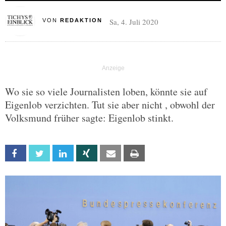
Sa, 4. Juli 2020
VON
REDAKTION
Wo sie so viele Journalisten loben, könnte sie auf
Eigenlob verzichten. Tut sie aber nicht , obwohl der
Volksmund früher sagte: Eigenlob stinkt.
Facebook
Twitter
Linkedin
Xing
Email
Print