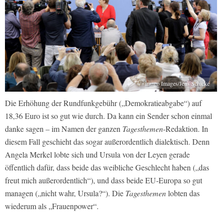
imago Images/Jens Schicke
Die Erhöhung der Rundfunkgebühr („Demokratieabgabe“) auf
18,36 Euro ist so gut wie durch. Da kann ein Sender schon einmal
danke sagen – im Namen der ganzen
Tagesthemen
-Redaktion. In
diesem Fall geschieht das sogar außerordentlich dialektisch. Denn
Angela Merkel lobte sich und Ursula von der Leyen gerade
öffentlich dafür, dass beide das weibliche Geschlecht haben („das
freut mich außerordentlich“), und dass beide EU-Europa so gut
managen („nicht wahr, Ursula?“). Die
Tagesthemen
lobten das
wiederum als „Frauenpower“.