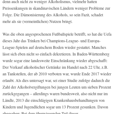
denn auch nicht zu weniger Alkoholismus, vielmehr hatten
Preissenkungen in skandinavischen Ländern weniger Probleme zur
Folge. Die Dämonisierung des Alkohols, so sein Fazit, schadet
mehr als sie (vermeintlichen) Nutzen bringt.
Was die oben angesprochenen Fußballspiele betrifft, so hat die Uefa
dieses Jahr das Trinken bei Champions-League- und Europa-
League-Spielen auf deutschem Boden wieder gestattet. Manches
lässt sich eben nicht so einfach dekretieren. In Baden-Württemberg
wurde sogar eine landesweite Einschränkung wieder abgeschafft:
Der Verkauf alkoholischer Getränke im Handel nach 22 Uhr, z.B.
an Tankstellen, der ab 2010 verboten war, wurde Ende 2017 wieder
erlaubt. Als dies untersagt war, sei einer Studie zufolge dadurch die
Zahl der Alkoholvergiftungen bei jungen Leuten um sieben Prozent
zurückgegangen – allerdings waren bundesweit, also nicht nur im
Ländle, 2013 die einschlägigen Krankenhausbehandlungen von
Kindern und Jugendlichen sogar um 13 Prozent gesunken. Davon
abgesehen: Bei dem überwiegenden Teil dieser