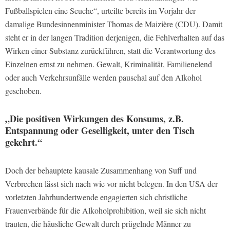
Fußballspielen eine Seuche“, urteilte bereits im Vorjahr der
damalige Bundesinnenminister Thomas de Maizière (CDU). Damit
steht er in der langen Tradition derjenigen, die Fehlverhalten auf das
Wirken einer Substanz zurückführen, statt die Verantwortung des
Einzelnen ernst zu nehmen. Gewalt, Kriminalität, Familienelend
oder auch Verkehrsunfälle werden pauschal auf den Alkohol
geschoben.
„Die positiven Wirkungen des Konsums, z.B.
Entspannung oder Geselligkeit, unter den Tisch
gekehrt.“
Doch der behauptete kausale Zusammenhang von Suff und
Verbrechen lässt sich nach wie vor nicht belegen. In den USA der
vorletzten Jahrhundertwende engagierten sich christliche
Frauenverbände für die Alkoholprohibition, weil sie sich nicht
trauten, die häusliche Gewalt durch prügelnde Männer zu