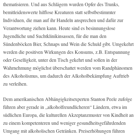
thematisieren. Und aus Schlägern wurden Opfer des Trunks,
bemitleidenswerte hilflose Kreaturen statt selbstbestimmter
Individuen, die man auf ihr Handeln ansprechen und dafür zur
Verantwortung ziehen kann. Heute sind es besinnungslose
Jugendliche und Suchtklinikinsassen, für die man den
Sündenböcken Bier, Schnaps und Wein die Schuld gibt. Umgekehrt
werden die positiven Wirkungen des Konsums, z.B. Entspannung
oder Geselligkeit, unter den Tisch gekehrt und sollen in der
Wahrnehmung möglichst überschattet werden vom Randphänomen
des Alkoholismus, um dadurch der Alkoholbekämpfung Auftrieb
zu verleihen.
Dem amerikanischen Abhängigkeitsexperten Stanton Peele zufolge
führen aber gerade in „alkoholfreundlicheren“ Ländern, etwa im
südlichen Europa, die kulturellen Akzeptanzmuster von Kindheit an
zu einem kompetenteren und weniger gesundheitsgefährdenden
Umgang mit alkoholischen Getränken. Preiserhöhungen führen