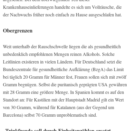
Krankenhauseinlieferungen handelte es sich um Vollräusche, die
der Nachwuchs früher noch einfach zu Hause ausgeschlafen hat.
Obergrenzen
Weit unterhalb der Rauschschwelle liegen die als gesundheitlich
unbedenklich empfohlenen Mengen reinen Alkohols. Solche
Leitlinien existieren in vielen Ländern. Für Deutschland setzt die
Bundeszentrale für gesundheitliche Aufklärung (BzgA) das Limit
bei täglich 20 Gramm für Männer fest, Frauen sollen sich mit zwölf
Gramm begnügen. Selbst die puritanisch geprägten USA gewähren
mit 28 Gramm eine größere Menge. In Spanien kommt es auf den
Standort an: Für Kastilien mit der Hauptstadt Madrid gilt ein Wert
von 30 Gramm, während für Katalanen (aus der Gegend um
Barcelona) selbst 70 Gramm unproblematisch sind.
„Trinkfreude soll durch Einheitenzählen ersetzt