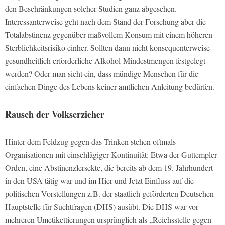
den Beschränkungen solcher Studien ganz abgesehen.
Interessanterweise geht nach dem Stand der Forschung aber die
Totalabstinenz gegenüber maßvollem Konsum mit einem höheren
Sterblichkeitsrisiko einher. Sollten dann nicht konsequenterweise
gesundheitlich erforderliche Alkohol-Mindestmengen festgelegt
werden? Oder man sieht ein, dass mündige Menschen für die
einfachen Dinge des Lebens keiner amtlichen Anleitung bedürfen.
Rausch der Volkserzieher
Hinter dem Feldzug gegen das Trinken stehen oftmals
Organisationen mit einschlägiger Kontinuität: Etwa der Guttempler-
Orden, eine Abstinenzlersekte, die bereits ab dem 19. Jahrhundert
in den USA tätig war und im Hier und Jetzt Einfluss auf die
politischen Vorstellungen z.B. der staatlich geförderten Deutschen
Hauptstelle für Suchtfragen (DHS) ausübt. Die DHS war vor
mehreren Umetikettierungen ursprünglich als „Reichsstelle gegen