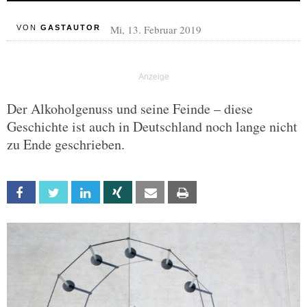
Mi, 13. Februar 2019
VON
GASTAUTOR
Der Alkoholgenuss und seine Feinde – diese
Geschichte ist auch in Deutschland noch lange nicht
zu Ende geschrieben.
Facebook
Twitter
Linkedin
Xing
Email
Print