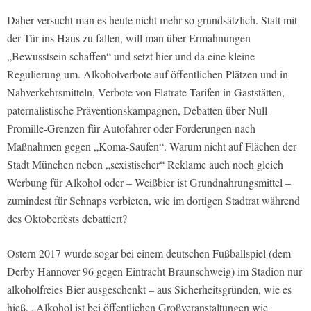
Daher versucht man es heute nicht mehr so grundsätzlich. Statt mit
der Tür ins Haus zu fallen, will man über Ermahnungen
„Bewusstsein schaffen“ und setzt hier und da eine kleine
Regulierung um. Alkoholverbote auf öffentlichen Plätzen und in
Nahverkehrsmitteln, Verbote von Flatrate-Tarifen in Gaststätten,
paternalistische Präventionskampagnen, Debatten über Null-
Promille-Grenzen für Autofahrer oder Forderungen nach
Maßnahmen gegen „Koma-Saufen“. Warum nicht auf Flächen der
Stadt München neben „sexistischer“ Reklame auch noch gleich
Werbung für Alkohol oder – Weißbier ist Grundnahrungsmittel –
zumindest für Schnaps verbieten, wie im dortigen Stadtrat während
des Oktoberfests debattiert?
Ostern 2017 wurde sogar bei einem deutschen Fußballspiel (dem
Derby Hannover 96 gegen Eintracht Braunschweig) im Stadion nur
alkoholfreies Bier ausgeschenkt – aus Sicherheitsgründen, wie es
hieß. „Alkohol ist bei öffentlichen Großveranstaltungen wie