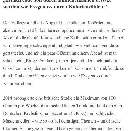
werden wie Essgenuss durch Kalorienzählen.“
Der Volksgesundheits-Apparat in staatlichen Behörden und
akademischen Elfenbeintürmen operiert ansonsten mit „Einheiten“
Alkohol, die ebenfalls umständliche Kalkulation erfordern. Dabei
wird zeigefingerschwingend mitgeteilt, wie viel noch gerade so
gestattet ist, und mit ein paar Gläsern an einem Abend ist man
schnell ein „Binge-Drinker“ (früher: jemand, der auch mal ein
Gläschen trinkt), der nicht „risikoarm“ konsumiert. Trinkfreude soll
durch Einheitenzählen ersetzt werden wie Essgenuss durch
Kalorienzählen.
2018 propagierte eine britische Studie ein Maximum von 100
Gramm pro Woche für unbedenklichen Trunk und fand dabei im
Deutschen Krebsforschungszentrum (DKFZ) und zahlreichen
Massenmedien – wie so oft bei derartigen Themen – unkritische
Claqueure. Die gewonnenen Daten geben das aber nicht her, von