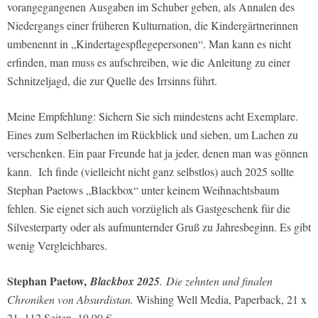
vorangegangenen Ausgaben im Schuber geben, als Annalen des
Niedergangs einer früheren Kulturnation, die Kindergärtnerinnen
umbenennt in „Kindertagespflegepersonen“. Man kann es nicht
erfinden, man muss es aufschreiben, wie die Anleitung zu einer
Schnitzeljagd, die zur Quelle des Irrsinns führt.
Meine Empfehlung: Sichern Sie sich mindestens acht Exemplare.
Eines zum Selberlachen im Rückblick und sieben, um Lachen zu
verschenken. Ein paar Freunde hat ja jeder, denen man was gönnen
kann. Ich finde (vielleicht nicht ganz selbstlos) auch 2025 sollte
Stephan Paetows „Blackbox“ unter keinem Weihnachtsbaum
fehlen. Sie eignet sich auch vorzüglich als Gastgeschenk für die
Silvesterparty oder als aufmunternder Gruß zu Jahresbeginn. Es gibt
wenig Vergleichbares.
Stephan Paetow,
Blackbox 2025
. Die zehnten und finalen
Chroniken von Absurdistan.
Wishing Well Media, Paperback, 21 x
21, 112 Seiten, 19,90 €.