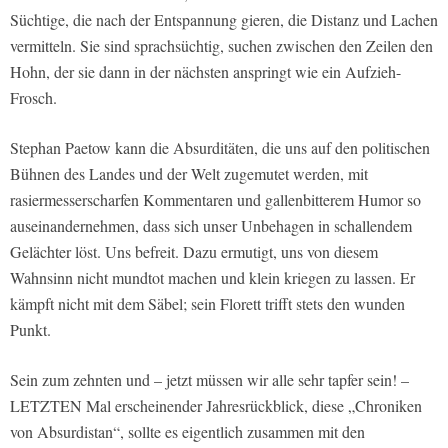
Süchtige, die nach der Entspannung gieren, die Distanz und Lachen
vermitteln. Sie sind sprachsüchtig, suchen zwischen den Zeilen den
Hohn, der sie dann in der nächsten anspringt wie ein Aufzieh-
Frosch.
Stephan Paetow kann die Absurditäten, die uns auf den politischen
Bühnen des Landes und der Welt zugemutet werden, mit
rasiermesserscharfen Kommentaren und gallenbitterem Humor so
auseinandernehmen, dass sich unser Unbehagen in schallendem
Gelächter löst. Uns befreit. Dazu ermutigt, uns von diesem
Wahnsinn nicht mundtot machen und klein kriegen zu lassen. Er
kämpft nicht mit dem Säbel; sein Florett trifft stets den wunden
Punkt.
Sein zum zehnten und – jetzt müssen wir alle sehr tapfer sein! –
LETZTEN Mal erscheinender Jahresrückblick, diese „Chroniken
von Absurdistan“, sollte es eigentlich zusammen mit den