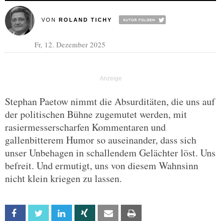
VON
ROLAND TICHY
Fr, 12. Dezember 2025
Stephan Paetow nimmt die Absurditäten, die uns auf
der politischen Bühne zugemutet werden, mit
rasiermesserscharfen Kommentaren und
gallenbitterem Humor so auseinander, dass sich
unser Unbehagen in schallendem Gelächter löst. Uns
befreit. Und ermutigt, uns von diesem Wahnsinn
nicht klein kriegen zu lassen.
Facebook
Twitter
Linkedin
Xing
Email
Print