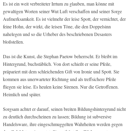
Es ist ein weit verbreiteter Irrtum zu glauben, man könne mit
gewaltigen Worten seiner Wut Luft verschaffen und seiner Sorge
Aufmerksamkeit. Es ist vielmehr der leise Spott, der vernichtet, der
feine Hohn, der wirkt, die leisen Töne, die den Doppelsinn
nahelegen und so die Urheber des beschriebenen Desasters
bloßstellen.
Das ist die Kunst, die Stephan Paetow beherrscht. Er bleibt im
Hintergrund, buchstäblich. Von dort schießt er seine Pfeile,
präpariert mit dem schleichenden Gift von Ironie und Spott. Sie
kommen aus unerwarteter Richtung und als treffsichere Pfeile
fliegen sie leise. Es heulen keine Sirenen. Nur die Getroffenen.
Heimlich und später.
Sorgsam achtet er darauf, seinen breiten Bildungshintergrund nicht
zu deutlich durchscheinen zu lassen; Bildung ist subversive
Handelsware, ihre eingeschmuggelten Wahrheiten werden gegen