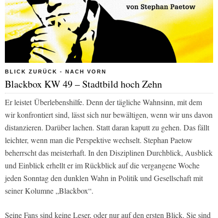
BLICK ZURÜCK - NACH VORN
Blackbox KW 49 – Stadtbild hoch Zehn
Er leistet
Über
lebenshilfe. Denn der tägliche Wahnsinn, mit dem
wir konfrontiert sind, lässt sich nur bewältigen, wenn wir uns davon
distanzieren. Darüber lachen. Statt daran kaputt zu gehen. Das fällt
leichter, wenn man die Perspektive wechselt. Stephan Paetow
beherrscht das meisterhaft. In den Disziplinen Durchblick, Ausblick
und Einblick erhellt er im Rückblick auf die vergangene Woche
jeden Sonntag den dunklen Wahn in Politik und Gesellschaft mit
seiner Kolumne „Blackbox“.
Seine Fans sind keine Leser, oder nur auf den ersten Blick. Sie sind