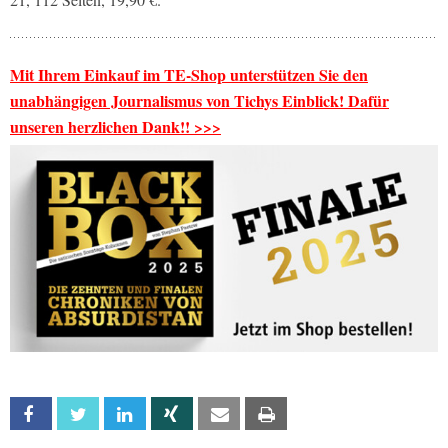
Mit Ihrem Einkauf im TE-Shop unterstützen Sie den
unabhängigen Journalismus von Tichys Einblick! Dafür
unseren herzlichen Dank!! >>>
Facebook
Twitter
Linkedin
Xing
Email
Print