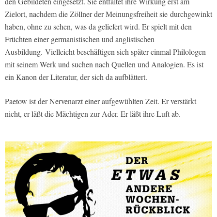
den Gebildeten eingesetzt. Sie entfaltet ihre Wirkung erst am
Zielort, nachdem die Zöllner der Meinungsfreiheit sie durchgewinkt
haben, ohne zu sehen, was da geliefert wird. Er spielt mit den
Früchten einer germanistischen und anglistischen
Ausbildung. Vielleicht beschäftigen sich später einmal Philologen
mit seinem Werk und suchen nach Quellen und Analogien. Es ist
ein Kanon der Literatur, der sich da aufblättert.
Paetow ist der Nervenarzt einer aufgewühlten Zeit. Er verstärkt
nicht, er läßt die Mächtigen zur Ader. Er läßt ihre Luft ab.