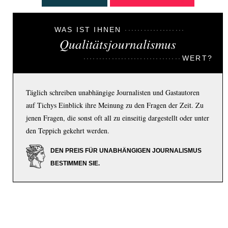
WAS IST IHNEN
Qualitätsjournalismus
WERT?
Täglich schreiben unabhängige Journalisten und Gastautoren
auf Tichys Einblick ihre Meinung zu den Fragen der Zeit. Zu
jenen Fragen, die sonst oft all zu einseitig dargestellt oder unter
den Teppich gekehrt werden.
DEN PREIS FÜR UNABHÄNGIGEN JOURNALISMUS
BESTIMMEN SIE.