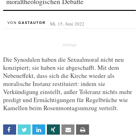
moraltheologischen Debatte
Mi, 15. Juni 2022
VON
GASTAUTOR
Die Synodalen haben die Sexualmoral nicht neu
konzipiert; sie haben sie abgeschafft. Mit dem
Nebeneffekt, dass sich die Kirche wieder als
moralische Instanz restituiert: indem sie
Verkündigung einstellt, außer Toleranz nichts mehr
predigt und Ermächtigungen für Regelbrüche wie
Kamellen beim Rosenmontagsumzug verteilt.
Facebook
Twitter
Linkedin
Xing
Email
Print