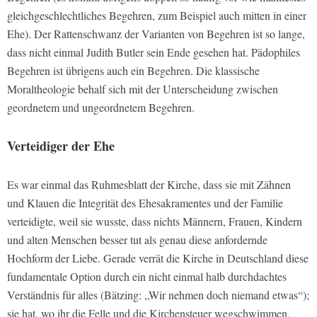
gleichgeschlechtliches Begehren, zum Beispiel auch mitten in einer
Ehe). Der Rattenschwanz der Varianten von Begehren ist so lange,
dass nicht einmal Judith Butler sein Ende gesehen hat. Pädophiles
Begehren ist übrigens auch ein Begehren. Die klassische
Moraltheologie behalf sich mit der Unterscheidung zwischen
geordnetem und ungeordnetem Begehren.
Verteidiger der Ehe
Es war einmal das Ruhmesblatt der Kirche, dass sie mit Zähnen
und Klauen die Integrität des Ehesakramentes und der Familie
verteidigte, weil sie wusste, dass nichts Männern, Frauen, Kindern
und alten Menschen besser tut als genau diese anfordernde
Hochform der Liebe. Gerade verrät die Kirche in Deutschland diese
fundamentale Option durch ein nicht einmal halb durchdachtes
Verständnis für alles (Bätzing: „Wir nehmen doch niemand etwas“);
sie hat, wo ihr die Felle und die Kirchensteuer wegschwimmen,