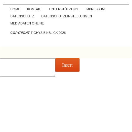
Skip to content
HOME
KONTAKT
UNTERSTÜTZUNG
IMPRESSUM
DATENSCHUTZ
DATENSCHUTZEINSTELLUNGEN
MEDIADATEN ONLINE
COPYRIGHT
TICHYS EINBLICK 2026
Insert