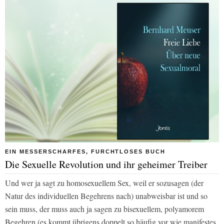
EIN MESSERSCHARFES, FURCHTLOSES BUCH
Die Sexuelle Revolution und ihr geheimer Treiber
Und wer ja sagt zu homosexuellem Sex, weil er sozusagen (der
Natur des individuellen Begehrens nach) unabweisbar ist und so
sein muss, der muss auch ja sagen zu bisexuellem, polyamorem
Begehren (es kommt übrigens doppelt so häufig vor wie manifestes