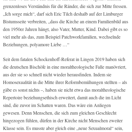
grenzenloses Verständnis für die Ränder, die sich zur Mitte fressen.
„Ich sorge mich“, darf sich Eric Tilch deshalb auf der Limburger
Bistumsseite verbreiten, „dass die Kirche an einem Familienbild aus
den 1950er Jahren hängt, also Vater, Mutter, Kind. Dabei gibt es so
viel mehr als das, zum Beispiel Patchworkfamilien, wechselnde
Beziehungen, polyamore Liebe …“
Seit dem fatalen Schockenhoff-Referat in Lingen 2019 haben sich
die deutschen Bischöfe in eine moraltheologische Falle manövriert,
aus der sie so schnell nicht wieder herausfinden. Indem sie
Homosexualität in die Mitte ihrer Reformbemühungen stellten – als
gäbe es sonst nichts –, haben sie nicht etwa das moraltheologische
Repertoire beziehungsethisch erweitert, damit auch die im Licht
sind, die zuvor im Schatten waren. Das wäre ein Anliegen
gewesen. Denn Menschen, die sich zum gleichen Geschlecht
hingezogen fühlen, dürfen in der Kirche nicht Menschen zweiter
Klasse sein. Es musste aber gleich eine „neue Sexualmoral“ sein,