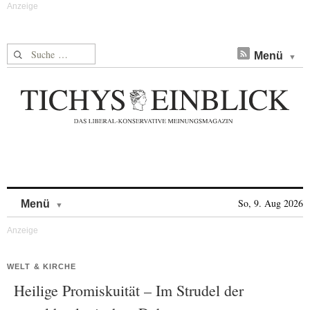
Suche nach:
Menü
Skip to content
So, 9. Aug 2026
Menü
WELT & KIRCHE
Heilige Promiskuität – Im Strudel der