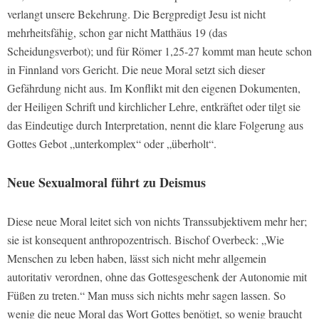
verlangt unsere Bekehrung. Die Bergpredigt Jesu ist nicht
mehrheitsfähig, schon gar nicht Matthäus 19 (das
Scheidungsverbot); und für Römer 1,25-27 kommt man heute schon
in Finnland vors Gericht. Die neue Moral setzt sich dieser
Gefährdung nicht aus. Im Konflikt mit den eigenen Dokumenten,
der Heiligen Schrift und kirchlicher Lehre, entkräftet oder tilgt sie
das Eindeutige durch Interpretation, nennt die klare Folgerung aus
Gottes Gebot „unterkomplex“ oder „überholt“.
Neue Sexualmoral führt zu Deismus
Diese neue Moral leitet sich von nichts Transsubjektivem mehr her;
sie ist konsequent anthropozentrisch. Bischof Overbeck: „Wie
Menschen zu leben haben, lässt sich nicht mehr allgemein
autoritativ verordnen, ohne das Gottesgeschenk der Autonomie mit
Füßen zu treten.“ Man muss sich nichts mehr sagen lassen. So
wenig die neue Moral das Wort Gottes benötigt, so wenig braucht