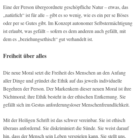
Eine der Person übergeordnete geschöpfliche Natur – etwas, das
„natürlich“ ist für alle – gibt es so wenig, wie es ein per se Böses
oder per se Gutes gibt. Im Konzept autonomer Selbstermächtigung
ist erlaubt, was gefällt – sofern es dem anderen auch gefällt, mit
dem es „beziehungsethisch“ gut verhandelt ist.
Freiheit über alles
Die neue Moral setzt die Freiheit des Menschen an den Anfang
aller Dinge und gründet die Ethik auf das jeweils individuelle
Begehren der Person. Der Markenkern dieser neuen Moral ist ihre
Nichtmoral; ihre Ethik besteht in der ethischen Entkernung. Sie
gefällt sich im Gestus anforderungsloser Menschenfreundlichkeit.
Mit der Heiligen Schrift ist das schwer vereinbar. Sie ist ethisch
überaus anfordernd. Sie diskriminiert die Sünde. Sie weist darauf
hin, dass der Mensch sein Leben verspielen kann. Sie stellt uns,