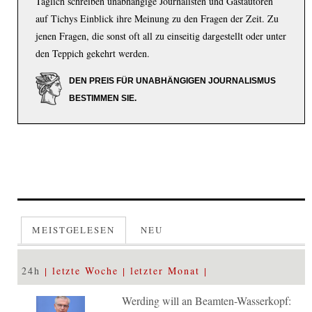
Täglich schreiben unabhängige Journalisten und Gastautoren
auf Tichys Einblick ihre Meinung zu den Fragen der Zeit. Zu
jenen Fragen, die sonst oft all zu einseitig dargestellt oder unter
den Teppich gekehrt werden.
DEN PREIS FÜR UNABHÄNGIGEN JOURNALISMUS
BESTIMMEN SIE.
MEISTGELESEN
NEU
24h
letzte Woche
letzter Monat
Werding will an Beamten-Wasserkopf: