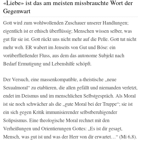
«Liebe» ist das am meisten missbrauchte Wort der
Gegenwart
Gott wird zum wohlwollenden Zuschauer unserer Handlungen;
eigentlich ist er ethisch überflüssig; Menschen wissen selber, was
gut für sie ist. Gott rückt uns nicht mehr auf die Pelle. Gott tut nicht
mehr weh. ER wabert im Jenseits von Gut und Böse: ein
vorüberfließender Fluss, aus dem das autonome Subjekt nach
Bedarf Ermutigung und Lebenshilfe schöpft.
Der Versuch, eine massenkompatible, a-theistische „neue
Sexualmoral“ zu etablieren, die allen gefällt und niemanden verletzt,
endet im Deismus und im menschlichen Selbstgespräch. Als Moral
ist sie noch schwächer als die „gute Moral bei der Truppe“; sie ist
ein sich gegen Kritik immunisierender selbstberuhigender
Solipsismus. Eine theologische Moral rechnet mit den
Verheißungen und Orientierungen Gottes: „Es ist dir gesagt,
Mensch, was gut ist und was der Herr von dir erwartet…“ (Mi 6,8).