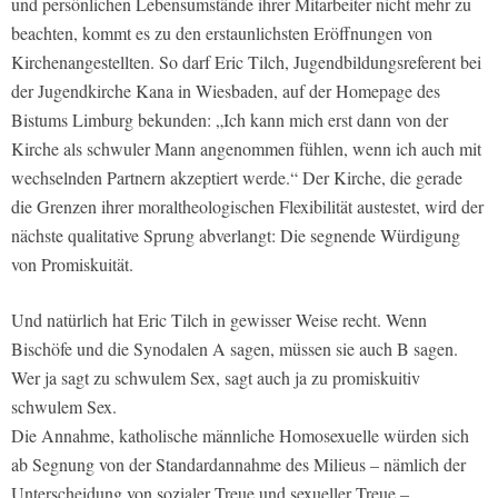
und persönlichen Lebensumstände ihrer Mitarbeiter nicht mehr zu
beachten, kommt es zu den erstaunlichsten Eröffnungen von
Kirchenangestellten. So darf Eric Tilch, Jugendbildungsreferent bei
der Jugendkirche Kana in Wiesbaden, auf der Homepage des
Bistums Limburg bekunden: „Ich kann mich erst dann von der
Kirche als schwuler Mann angenommen fühlen, wenn ich auch mit
wechselnden Partnern akzeptiert werde.“ Der Kirche, die gerade
die Grenzen ihrer moraltheologischen Flexibilität austestet, wird der
nächste qualitative Sprung abverlangt: Die segnende Würdigung
von Promiskuität.
Und natürlich hat Eric Tilch in gewisser Weise recht. Wenn
Bischöfe und die Synodalen A sagen, müssen sie auch B sagen.
Wer ja sagt zu schwulem Sex, sagt auch ja zu promiskuitiv
schwulem Sex.
Die Annahme, katholische männliche Homosexuelle würden sich
ab Segnung von der Standardannahme des Milieus – nämlich der
Unterscheidung von sozialer Treue und sexueller Treue –