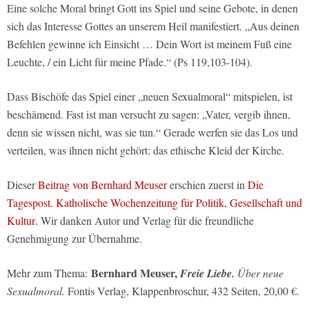
Eine solche Moral bringt Gott ins Spiel und seine Gebote, in denen
sich das Interesse Gottes an unserem Heil manifestiert. „Aus deinen
Befehlen gewinne ich Einsicht … Dein Wort ist meinem Fuß eine
Leuchte, / ein Licht für meine Pfade.“ (Ps 119,103-104).
Dass Bischöfe das Spiel einer „neuen Sexualmoral“ mitspielen, ist
beschämend. Fast ist man versucht zu sagen: „Vater, vergib ihnen,
denn sie wissen nicht, was sie tun.“ Gerade werfen sie das Los und
verteilen, was ihnen nicht gehört: das ethische Kleid der Kirche.
Dieser
Beitrag von Bernhard Meuser
erschien zuerst in
Die
Tagespost. Katholische Wochenzeitung für Politik, Gesellschaft und
Kultur
. Wir danken Autor und Verlag für die freundliche
Genehmigung zur Übernahme.
Bernhard Meuser,
Mehr zum Thema:
Freie Liebe.
Über neue
Sexualmoral.
Fontis Verlag, Klappenbroschur, 432 Seiten, 20,00 €.