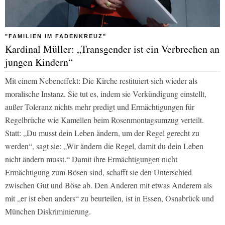
"FAMILIEN IM FADENKREUZ"
Kardinal Müller: „Transgender ist ein Verbrechen an
jungen Kindern“
Mit einem Nebeneffekt: Die Kirche restituiert sich wieder als
moralische Instanz. Sie tut es, indem sie Verkündigung einstellt,
außer Toleranz nichts mehr predigt und Ermächtigungen für
Regelbrüche wie Kamellen beim Rosenmontagsumzug verteilt.
Statt: „Du musst dein Leben ändern, um der Regel gerecht zu
werden“, sagt sie: „Wir ändern die Regel, damit du dein Leben
nicht ändern musst.“ Damit ihre Ermächtigungen nicht
Ermächtigung zum Bösen sind, schafft sie den Unterschied
zwischen Gut und Böse ab. Den Anderen mit etwas Anderem als
mit „er ist eben anders“ zu beurteilen, ist in Essen, Osnabrück und
München Diskriminierung.