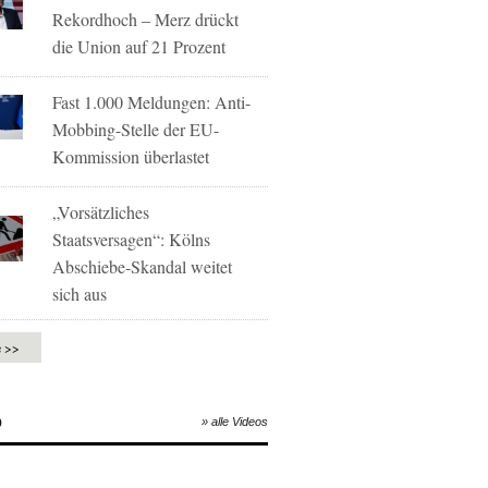
Rekordhoch – Merz drückt
die Union auf 21 Prozent
Fast 1.000 Meldungen: Anti-
Mobbing-Stelle der EU-
Kommission überlastet
„Vorsätzliches
Staatsversagen“: Kölns
Abschiebe-Skandal weitet
sich aus
e >>
O
» alle Videos