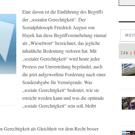
Eine davon ist die Einführung des Begriffs
der „sozialen Gerechtigkeit“. Der
Sozialphilosoph Friedrich August von
Hayek hat diese Begriffsvernebelung einmal
MEI
als „Wieselwort“ bezeichnet, das jegliche
inhaltliche Bedeutung verloren hat. Mit
24h
„sozialer Gerechtigkeit“ wird heute jeder
Prozess zur Umverteilung begründet, auch
die jetzt aufgeworfene Forderung nach einer
Sonderabgabe für Vermögende. Was
„soziale Gerechtigkeit“ bedeutet, wie sie
erreicht werden kann und was die optimale
„soziale Gerechtigkeit“ sein soll, bleibt
on Gerechtigkeit als Gleichheit vor dem Recht besser