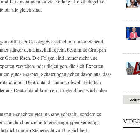
 und Parlament nicht zu viel verlangt. Letztlich geht es
 für alle gleich sind.
gen erfüllt der Gesetzgeber jedoch nur unzureichend.
er stärker den Einzelfall regeln, bestimmte Gruppen
per Gesetz lösen. Die Folgen sind immer mehr und
xperten verstehen, oder diejenigen, die sich Experten
für ein gutes Beispiel. Schätzungen gehen davon aus, dass
rliteratur aus Deutschland stammt, obwohl lediglich
hler aus Deutschland kommen. Ungleichheit wird daher
Weiter
nsten Benachteiligter in Gang gebracht, sondern es
VIDE
rt, die durch einzelne Interessengruppen verteidigt
hrt nicht nur im Steuerrecht zu Ungleichheit.