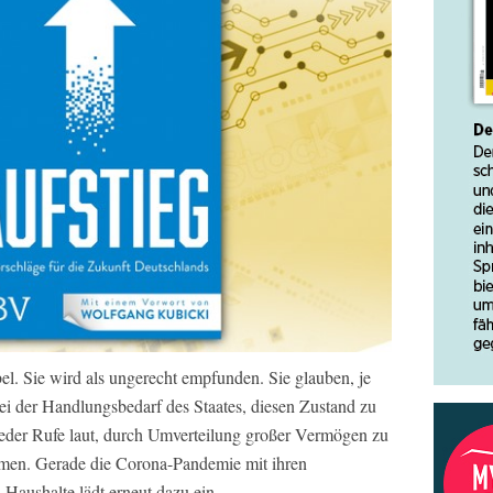
el. Sie wird als ungerecht empfunden. Sie glauben, je
sei der Handlungsbedarf des Staates, diesen Zustand zu
eder Rufe laut, durch Umverteilung großer Vermögen zu
mmen. Gerade die Corona-Pandemie mit ihren
n Haushalte lädt erneut dazu ein.