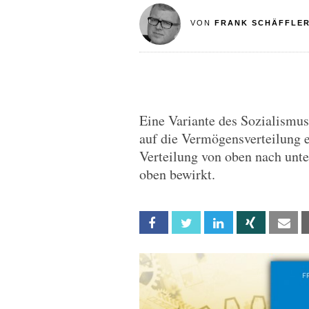
VON
FRANK SCHÄFFLE
Eine Variante des Sozialismus 
auf die Vermögensverteilung e
Verteilung von oben nach unte
oben bewirkt.
Facebook
Twitter
Linkedin
Xing
Em