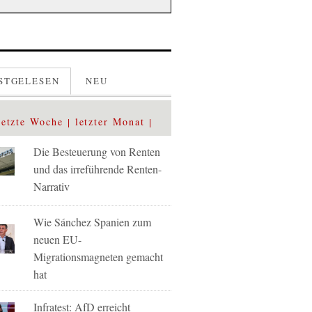
STGELESEN
NEU
letzte Woche
letzter Monat
Die Besteuerung von Renten
und das irreführende Renten-
Narrativ
Wie Sánchez Spanien zum
neuen EU-
Migrationsmagneten gemacht
hat
Infratest: AfD erreicht