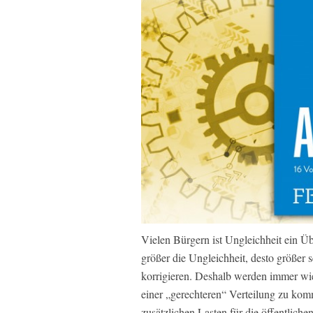
Vielen Bürgern ist Ungleichheit ein Üb
größer die Ungleichheit, desto größer 
korrigieren. Deshalb werden immer wi
einer „gerechteren“ Verteilung zu ko
zusätzlichen Lasten für die öffentliche