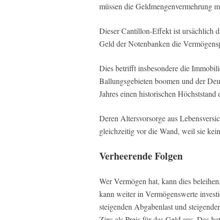
müssen die Geldmengenvermehrung mit
Dieser Cantillon-Effekt ist ursächlich
Geld der Notenbanken die Vermögensp
Dies betrifft insbesondere die Immobi
Ballungsgebieten boomen und der Deut
Jahres einen historischen Höchststand
Deren Altersvorsorge aus Lebensversi
gleichzeitig vor die Wand, weil sie ke
Verheerende Folgen
Wer Vermögen hat, kann dies beleihen
kann weiter in Vermögenswerte investi
steigenden Abgabenlast und steigender 
Zins als Preis für das Geld aus. Das ha