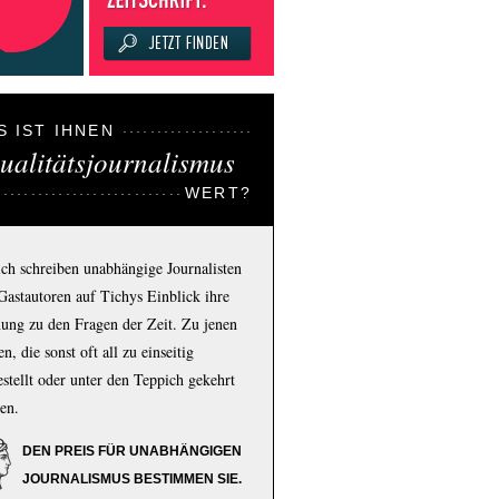
S IST IHNEN
ualitätsjournalismus
WERT?
ich schreiben unabhängige Journalisten
Gastautoren auf Tichys Einblick ihre
ung zu den Fragen der Zeit. Zu jenen
n, die sonst oft all zu einseitig
estellt oder unter den Teppich gekehrt
en.
DEN PREIS FÜR UNABHÄNGIGEN
JOURNALISMUS BESTIMMEN SIE.