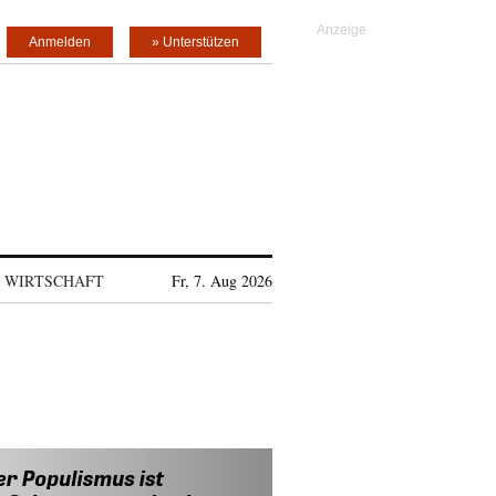
Anmelden
» Unterstützen
WIRTSCHAFT
Fr, 7. Aug 2026