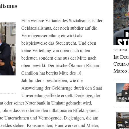
alismus
Eine weitere Variante des Sozialismus ist der
Geldsozialismus, der noch subtiler auf die
Vermögensverteilung einwirkt als
beispielsweise das Steuerrecht. Und eben
keine Verteilung von oben nach unten
STURM 
Ist Deu
bedeutet, sondern eine aus der Mitte nach
Ceuta-
oben bewirkt. Der irische Ökonom Richard
Marco 
Cantillon hat bereits Mitte des 18.
Jahrhunderts beschrieben, wie die
Ausweitung der Geldmenge durch den Staat
Umverteilungseffekte erzielt. Derjenige, der
at oder seiner Notenbank in Umlauf gebracht wird,
n, ohne dass er oder sie den inflationären Effekt spüren.
erte Unternehmen und Vermögende. Diejenigen, die am
 Geldes stehen, Konsumenten, Handwerker und Mieter,