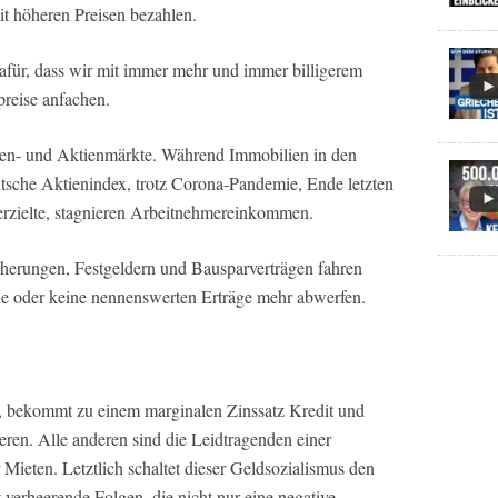
 höheren Preisen bezahlen.
 dafür, dass wir mit immer mehr und immer billigerem
reise anfachen.
lien- und Aktienmärkte. Während Immobilien in den
sche Aktienindex, trotz Corona-Pandemie, Ende letzten
 erzielte, stagnieren Arbeitnehmereinkommen.
cherungen, Festgeldern und Bausparverträgen fahren
ine oder keine nennenswerten Erträge mehr abwerfen.
, bekommt zu einem marginalen Zinssatz Kredit und
eren. Alle anderen sind die Leidtragenden einer
Mieten. Letztlich schaltet dieser Geldsozialismus den
t verheerende Folgen, die nicht nur eine negative