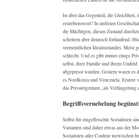
Ist aber das Gegenteil, die Gleichheit, 
erstrebenswert? In unfreien Gesellschaf
die Mächtigen, diesen Zustand durchzus
scheitern aber dennoch fortlaufend. Hist
vermeintlichen Idealzustandes. Meist 
schlecht. Und es gibt immer einige Pri
selbst, ihrer Familie und ihrem Umfeld
abgepresst wurden. Gestern waren es di
es Nordkorea und Venezuela. Erstere v
das Privateigentum „als Verlängerung 
Begriffsvernebelung begünst
Selbst für eingefleischte Sozialisten s
Varianten sind daher etwas aus der M
Sozialisten aller Couleur inzwischen be