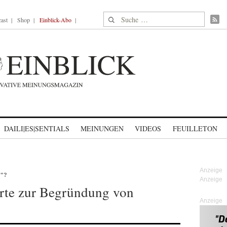
Suche nach:
ast
Shop
Einblick-Abo
DAILI|ES|SENTIALS
MEINUNGEN
VIDEOS
FEUILLETON
"?
rte zur Begründung von
Anzeige