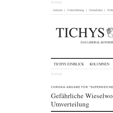
Autoren
Unterstützung
Grundsätze
Podc
Skip to content
TICHYS EINBLICK
KOLUMNEN
CORONA-ABGABE FÜR "SUPERREICHE
Gefährliche Wieselwo
Umverteilung