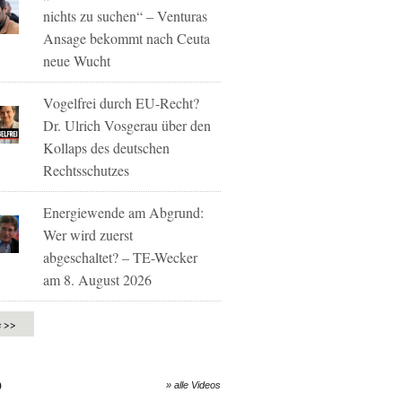
nichts zu suchen“ – Venturas
Ansage bekommt nach Ceuta
neue Wucht
Vogelfrei durch EU-Recht?
Dr. Ulrich Vosgerau über den
Kollaps des deutschen
Rechtsschutzes
Energiewende am Abgrund:
Wer wird zuerst
abgeschaltet? – TE-Wecker
am 8. August 2026
e >>
O
» alle Videos