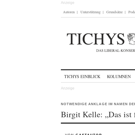
Autoren
Unterstützung
Grundsätze
Podc
Skip to content
TICHYS EINBLICK
KOLUMNEN
NOTWENDIGE ANKLAGE IM NAMEN DE
Birgit Kelle: „Das ist