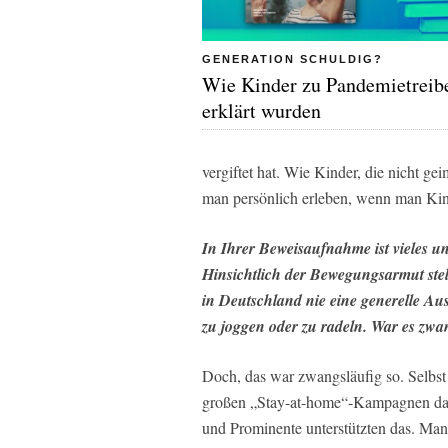
GENERATION SCHULDIG?
Wie Kinder zu Pandemietreib
erklärt wurden
vergiftet hat. Wie Kinder, die nicht g
man persönlich erleben, wenn man Kin
In Ihrer Beweisaufnahme ist vieles uns
Hinsichtlich der Bewegungsarmut stel
in Deutschland nie eine generelle Aus
zu joggen oder zu radeln. War es zwa
Doch, das war zwangsläufig so. Selbst 
großen „Stay-at-home“-Kampagnen dazu
und Prominente unterstützten das. Man 