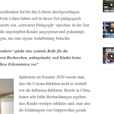
nschleudern hat bei den Lehrern durchgeschlagen,
Viele Lehrer haben sich in dieser Zeit pädagogisch
erorts von „schwarzer Pädagogik“ sprechen. In der Zeit
die ungeimpften Kinder ausgegrenzt und gedemütigt.
ogen, das eine eigene Aufarbeitung bräuchte.
udern“ spielte eine zentrale Rolle für die
ren Recherchen, unbegründet, weil Kinder keine
iese Erkenntnisse vor?
Spätestens im Sommer 2020 wusste man,
dass die Corona-Infektion nicht so verläuft
wie die Influenza-Infektion. Bereits in China
hatten sehr frühe Beobachtungen ergeben,
dass Kinder weniger infektiös sind, man also
die Erfahrungen von Grippewellen gerade