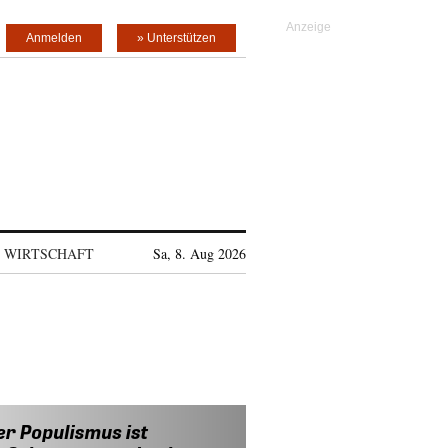
Anmelden
» Unterstützen
WIRTSCHAFT
Sa, 8. Aug 2026