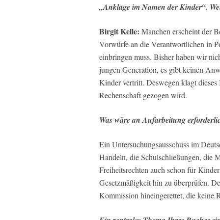
„Anklage im Namen der Kinder“. Wen
Birgit Kelle:
Manchen erscheint der Beg
Vorwürfe an die Verantwortlichen in P
einbringen muss. Bisher haben wir nic
jungen Generation, es gibt keinen Anwa
Kinder vertritt. Deswegen klagt dieses
Rechenschaft gezogen wird.
Was wäre an Aufarbeitung erforderli
Ein Untersuchungsausschuss im Deutsc
Handeln, die Schulschließungen, die 
Freiheitsrechten auch schon für Kinder 
Gesetzmäßigkeit hin zu überprüfen. Der
Kommission hineingerettet, die keine R
Ein zentrales Thema Ihres Buches si