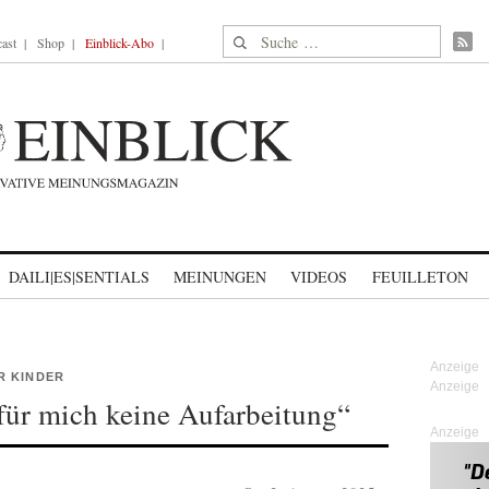
Suche nach:
ast
Shop
Einblick-Abo
DAILI|ES|SENTIALS
MEINUNGEN
VIDEOS
FEUILLETON
R KINDER
 für mich keine Aufarbeitung“
Anzeige