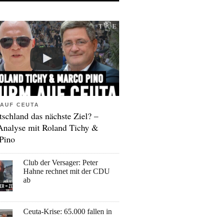
AUF CEUTA
tschland das nächste Ziel? –
Analyse mit Roland Tichy &
Pino
Club der Versager: Peter
Hahne rechnet mit der CDU
ab
Ceuta-Krise: 65.000 fallen in