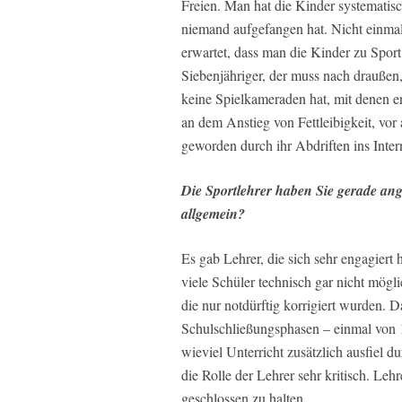
Freien. Man hat die Kinder systematis
niemand aufgefangen hat. Nicht einmal 
erwartet, dass man die Kinder zu Spor
Siebenjähriger, der muss nach draußen,
keine Spielkameraden hat, mit denen er
an dem Anstieg von Fettleibigkeit, vo
geworden durch ihr Abdriften ins Inter
Die Sportlehrer haben Sie gerade ang
allgemein?
Es gab Lehrer, die sich sehr engagiert
viele Schüler technisch gar nicht mögl
die nur notdürftig korrigiert wurden. 
Schulschließungsphasen – einmal von 1
wieviel Unterricht zusätzlich ausfiel d
die Rolle der Lehrer sehr kritisch. Leh
geschlossen zu halten.