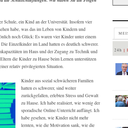
der Schule, ein Kind an der Universität. Insofern vier
gesehen habe, was das im Leben von Kindern und
MEI
sönlich noch Glück: Es waren vier Kinder unter einem
Die Einzelkinder im Land hatten es deutlich schwerer.
24h
umkapazitäten im Haus und der Zugang zu Technik und
 Eltern die Kinder zu Hause beim Lernen unterstützen
ner relativ privilegierten Situation.
Kinder aus sozial schwächeren Familien
hatten es schwerer, sind weiter
zurückgefallen, erlebten Stress und Gewalt
zu Hause. Ich habe realisiert, wie wenig der
sporadische Online-Unterricht auffängt. Ich
habe gesehen, wie Kinder nicht mehr
lernten, wie die Motivation sank, wie die