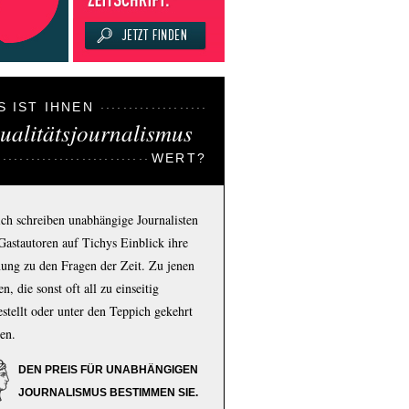
S IST IHNEN
ualitätsjournalismus
WERT?
ich schreiben unabhängige Journalisten
Gastautoren auf Tichys Einblick ihre
ung zu den Fragen der Zeit. Zu jenen
n, die sonst oft all zu einseitig
estellt oder unter den Teppich gekehrt
en.
DEN PREIS FÜR UNABHÄNGIGEN
JOURNALISMUS BESTIMMEN SIE.