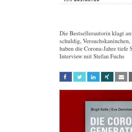
VON
GASTAUTOR
Die Bestsellerautorin klagt a
schuldig, Versuchskaninchen, 
haben die Corona-Jahre tiefe S
Interview mit Stefan Fuchs
Facebook
Twitter
Linkedin
Xing
Em