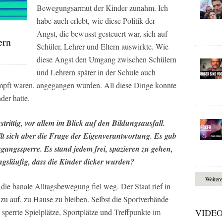
Bewegungsarmut der Kinder zunahm. Ich
habe auch erlebt, wie diese Politik der
Angst, die bewusst gesteuert war, sich auf
ern
Schüler, Lehrer und Eltern auswirkte. Wie
diese Angst den Umgang zwischen Schülern
und Lehrern später in der Schule auch
eimpft waren, angegangen wurden. All diese Dinge konnte
der hatte.
trittig, vor allem im Blick auf den Bildungsausfall.
lt sich aber die Frage der Eigenverantwortung. Es gab
gangssperre. Es stand jedem frei, spazieren zu gehen,
ngsläufig, dass die Kinder dicker wurden?
Weiter
die banale Alltagsbewegung fiel weg. Der Staat rief in
 auf, zu Hause zu bleiben. Selbst die Sportverbände
sperrte Spielplätze, Sportplätze und Treffpunkte im
VIDE