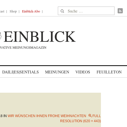
Suche nach:
ast
Shop
Einblick-Abo
DAILI|ES|SENTIALS
MEINUNGEN
VIDEOS
FEUILLETON
18
IN
WIR WÜNSCHEN IHNEN FROHE WEIHNACHTEN
FULL
RESOLUTION (620 × 443)