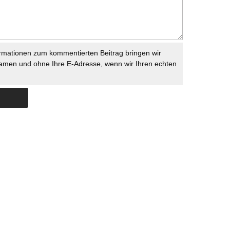
rmationen zum kommentierten Beitrag bringen wir
namen und ohne Ihre E-Adresse, wenn wir Ihren echten