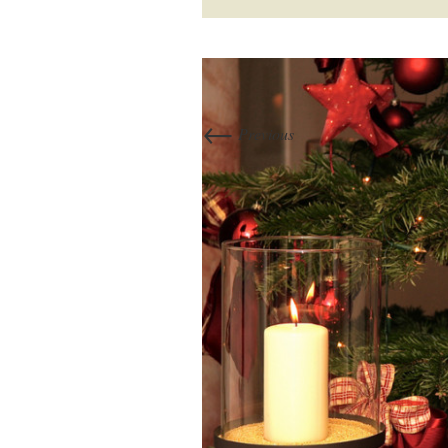
←
Previous