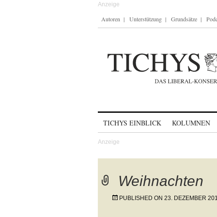
Autoren
Unterstützung
Grundsätze
Podc
Skip to content
TICHYS EINBLICK
KOLUMNEN
Weihnachten
PUBLISHED ON
23. DEZEMBER 20