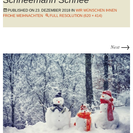
PUBLISHED ON
23. DEZEMBER 2018
IN
WIR WÜNSCHEN IHNEN
FROHE WEIHNACHTEN
FULL RESOLUTION (620 × 414)
→
Next