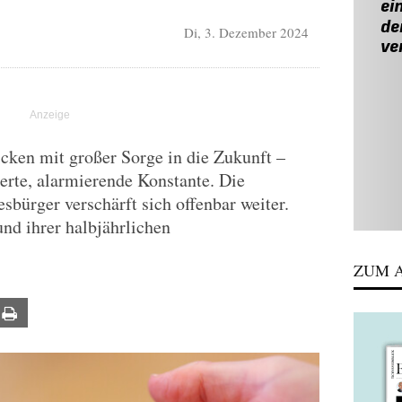
Di, 3. Dezember 2024
icken mit großer Sorge in die Zukunft –
derte, alarmierende Konstante. Die
esbürger verschärft sich offenbar weiter.
nd ihrer halbjährlichen
ZUM A
ail
Print