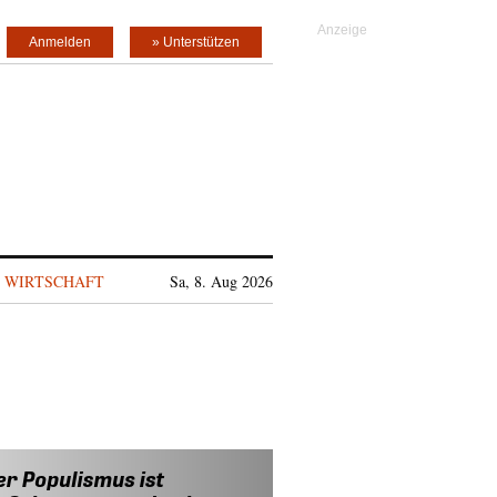
Anmelden
» Unterstützen
WIRTSCHAFT
Sa, 8. Aug 2026