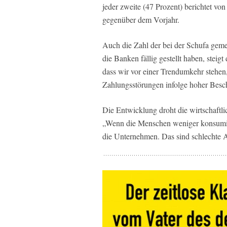
jeder zweite (47 Prozent) berichtet vo
gegenüber dem Vorjahr.
Auch die Zahl der bei der Schufa geme
die Banken fällig gestellt haben, steig
dass wir vor einer Trendumkehr stehe
Zahlungsstörungen infolge hoher Besch
Die Entwicklung droht die wirtschaft
„Wenn die Menschen weniger konsumiere
die Unternehmen. Das sind schlechte A