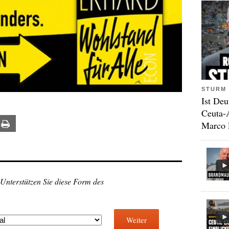
STURM 
Ist Deu
Ceuta-
Marco 
ail
Print
 Unterstützen Sie diese Form des
Weiter