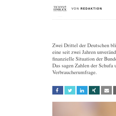
VON
REDAKTION
Zwei Drittel der Deutschen bl
eine seit zwei Jahren unverän
finanzielle Situation der Bund
Das sagen Zahlen der Schufa u
Verbraucherumfrage.
Facebook
Twitter
Linkedin
Xing
Em