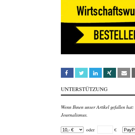
Facebook
Twitter
Linkedin
Xing
Em
UNTERSTÜTZUNG
Wenn Ihnen unser Artikel gefallen hat:
Journalismus.
oder
€