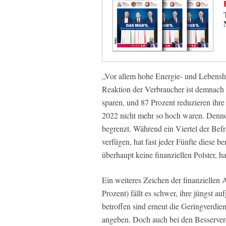
„Vor allem hohe Energie- und Lebensh
Reaktion der Verbraucher ist demnach 
sparen, und 87 Prozent reduzieren ihre
2022 nicht mehr so hoch waren. Dennoc
begrenzt. Während ein Viertel der Bef
verfügen, hat fast jeder Fünfte diese 
überhaupt keine finanziellen Polster, h
Ein weiteres Zeichen der finanziellen
Prozent) fällt es schwer, ihre jüngst
betroffen sind erneut die Geringverdie
angeben. Doch auch bei den Besserverdi