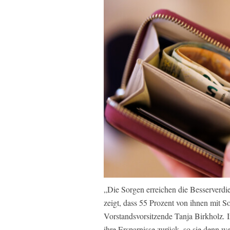
„Die Sorgen erreichen die Besserverd
zeigt, dass 55 Prozent von ihnen mit S
Vorstandsvorsitzende Tanja Birkholz
.
I
ihre Ersparnisse zurück, so sie denn 