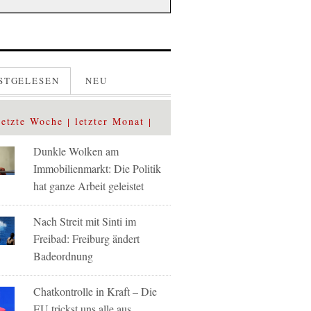
STGELESEN
NEU
letzte Woche
letzter Monat
Dunkle Wolken am
Immobilienmarkt: Die Politik
hat ganze Arbeit geleistet
Nach Streit mit Sinti im
Freibad: Freiburg ändert
Badeordnung
Chatkontrolle in Kraft – Die
EU trickst uns alle aus