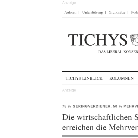
Autoren
Unterstützung
Grundsätze
Podc
Skip to content
TICHYS EINBLICK
KOLUMNEN
75 % GERINGVERDIENER, 50 % MEHR
Die wirtschaftlichen 
erreichen die Mehrver