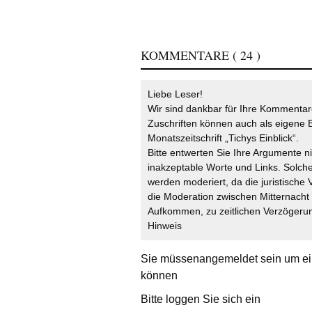
KOMMENTARE
( 24 )
Liebe Leser!
Wir sind dankbar für Ihre Kommentare
Zuschriften können auch als eigene B
Monatszeitschrift „Tichys Einblick“.
Bitte entwerten Sie Ihre Argumente n
inakzeptable Worte und Links. Solche
werden moderiert, da die juristische 
die Moderation zwischen Mitternach
Aufkommen, zu zeitlichen Verzögerun
Hinweis
Sie müssen
angemeldet
sein um ei
können
Bitte loggen Sie sich ein