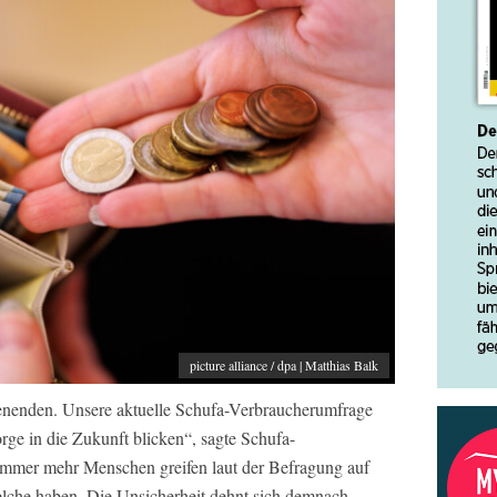
picture alliance / dpa | Matthias Balk
ienenden. Unsere aktuelle Schufa-Verbraucherumfrage
orge in die Zukunft blicken“, sagte Schufa-
mmer mehr Menschen greifen laut der Befragung auf
welche haben. Die Unsicherheit dehnt sich demnach