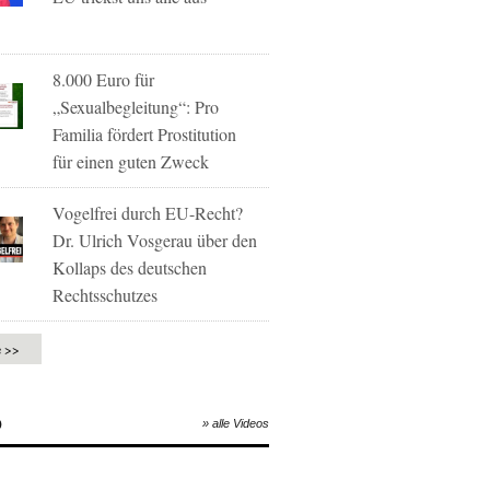
8.000 Euro für
„Sexualbegleitung“: Pro
Familia fördert Prostitution
für einen guten Zweck
Vogelfrei durch EU-Recht?
Dr. Ulrich Vosgerau über den
Kollaps des deutschen
Rechtsschutzes
e >>
O
» alle Videos