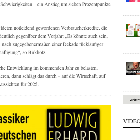
n Schwierigkeiten – ein Anstieg um sieben Prozentpunkte
ldeten notleidend gewordenen Verbraucherkredite, die
t deutlich gegenüber dem Vorjahr: „Es könnte auch sein,
n, nach zugegebenermaßen einer Dekade rückläufiger
äftigung“, so Birkholz.
liche Entwicklung im kommenden Jahr zu belasten.
n, dann schlägt das durch – auf die Wirtschaft, auf
ussichten für 2025.
Weiter
VIDE