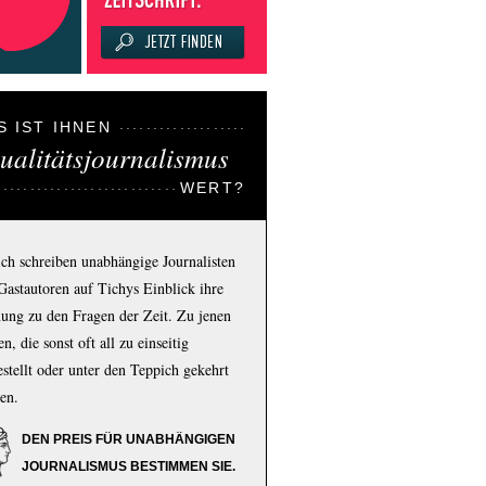
S IST IHNEN
ualitätsjournalismus
WERT?
ich schreiben unabhängige Journalisten
Gastautoren auf Tichys Einblick ihre
ung zu den Fragen der Zeit. Zu jenen
n, die sonst oft all zu einseitig
estellt oder unter den Teppich gekehrt
en.
DEN PREIS FÜR UNABHÄNGIGEN
JOURNALISMUS BESTIMMEN SIE.