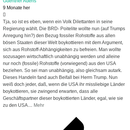
Guenther Adens
9 Monate her
Tja, so ist es eben, wenn ein Volk Dilettanten in seine
Regierung wählt. Die BRD- Poitelite wollte nun (auf Trumps
Anregung hin?) den Bezug fossiler Rohstoffe aus allen
bösen Staaten dieser Welt boykottieren mit dem Argument,
sich aus Rohstoff-Abhängigkeiten zu befreien. Man wollte
sozusagen wirtschaftlich unabhängig werden und alleine
nur noch (fossile) Rohstoffe (vorwiegend) aus den USA
beziehen. So sei man unabhängig, also gleichsam autark.
Dieses Handeln fand auch Beifall bei Herrn Trump. Nun
weiß doch jeder, daß, wenn die USA ihr missliebige Länder
boykottieren, sie zwingend erwarten, dass alle
Geschäftspartner dieser boykottierten Länder, egal, wie sie
zu den USA
…
Mehr