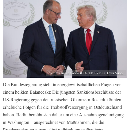
picture alliance / ASSOCIATED PRESS | Evan Vucci
Die Bundesregierung steht in energiewirtschaftlichen Fragen vor
einem heiklen Balanceakt: Die jüngsten Sanktionsbeschlüsse der
US-Regierung gegen den russischen Ölkonzern Rosneft könnten
erhebliche Folgen für die Treibstoffversorgung in Ostdeutschland
haben. Berlin bemüht sich daher um eine Ausnahmegenehmigung
in Washington – ausgerechnet von Maßnahmen, die die
Bundesregierung zuvor selbst politisch unterstützt hatte.