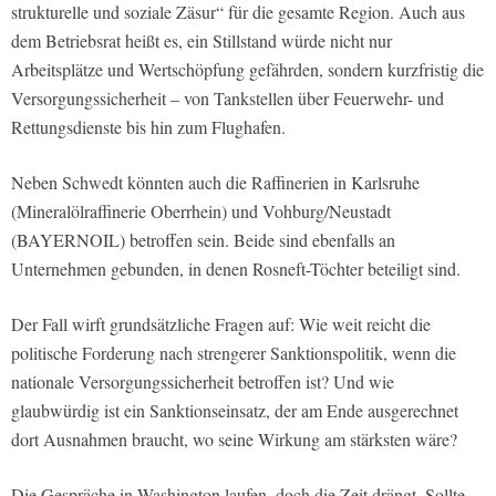
strukturelle und soziale Zäsur“ für die gesamte Region. Auch aus
dem Betriebsrat heißt es, ein Stillstand würde nicht nur
Arbeitsplätze und Wertschöpfung gefährden, sondern kurzfristig die
Versorgungssicherheit – von Tankstellen über Feuerwehr- und
Rettungsdienste bis hin zum Flughafen.
Neben Schwedt könnten auch die Raffinerien in Karlsruhe
(Mineralölraffinerie Oberrhein) und Vohburg/Neustadt
(BAYERNOIL) betroffen sein. Beide sind ebenfalls an
Unternehmen gebunden, in denen Rosneft-Töchter beteiligt sind.
Der Fall wirft grundsätzliche Fragen auf: Wie weit reicht die
politische Forderung nach strengerer Sanktionspolitik, wenn die
nationale Versorgungssicherheit betroffen ist? Und wie
glaubwürdig ist ein Sanktionseinsatz, der am Ende ausgerechnet
dort Ausnahmen braucht, wo seine Wirkung am stärksten wäre?
Die Gespräche in Washington laufen, doch die Zeit drängt. Sollte