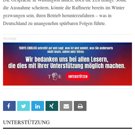
die Ausnahme scheitern, könnte die Raffinerie bereits im Winter
gezwungen sein, ihren Betrieb herunterzufahren – was in
Deutschland zu unangenehm spürbaren Folgen führte.
Anzeige
Facebook
Twitter
Linkedin
Xing
Email
Print
UNTERSTÜTZUNG