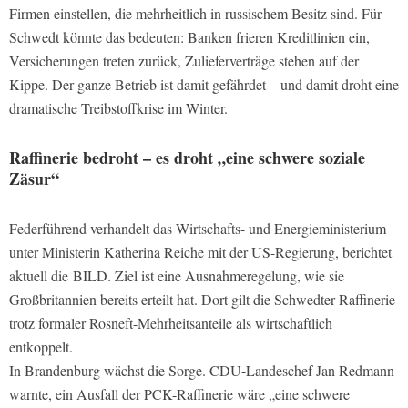
Firmen einstellen, die mehrheitlich in russischem Besitz sind. Für
Schwedt könnte das bedeuten: Banken frieren Kreditlinien ein,
Versicherungen treten zurück, Zulieferverträge stehen auf der
Kippe. Der ganze Betrieb ist damit gefährdet – und damit droht eine
dramatische Treibstoffkrise im Winter.
Raffinerie bedroht – es droht „eine schwere soziale
Zäsur“
Federführend verhandelt das Wirtschafts- und Energieministerium
unter Ministerin Katherina Reiche mit der US-Regierung, berichtet
aktuell die BILD. Ziel ist eine Ausnahmeregelung, wie sie
Großbritannien bereits erteilt hat. Dort gilt die Schwedter Raffinerie
trotz formaler Rosneft-Mehrheitsanteile als wirtschaftlich
entkoppelt.
In Brandenburg wächst die Sorge. CDU-Landeschef Jan Redmann
warnte, ein Ausfall der PCK-Raffinerie wäre „eine schwere