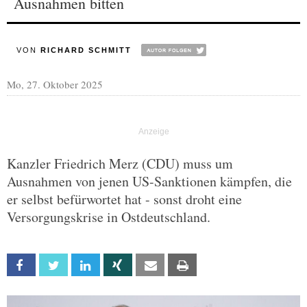
Ausnahmen bitten
VON
RICHARD SCHMITT
Mo, 27. Oktober 2025
Kanzler Friedrich Merz (CDU) muss um
Ausnahmen von jenen US-Sanktionen kämpfen, die
er selbst befürwortet hat - sonst droht eine
Versorgungskrise in Ostdeutschland.
Facebook
Twitter
Linkedin
Xing
Email
Print