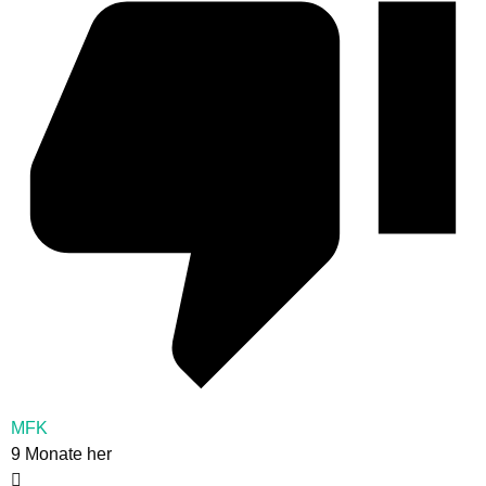
MFK
9 Monate her