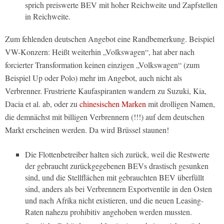
sprich preiswerte BEV mit hoher Reichweite und Zapfstellen
in Reichweite.
Zum fehlenden deutschen Angebot eine Randbemerkung. Beispiel
VW-Konzern: Heißt weiterhin „Volkswagen“, hat aber nach
forcierter Transformation keinen einzigen „Volkswagen“ (zum
Beispiel Up oder Polo) mehr im Angebot, auch nicht als
Verbrenner. Frustrierte Kaufaspiranten wandern zu Suzuki, Kia,
Dacia et al. ab, oder zu
chinesischen Marken
mit drolligen Namen,
die demnächst mit billigen Verbrennern (!!!) auf dem deutschen
Markt erscheinen werden. Da wird Brüssel staunen!
Die Flottenbetreiber halten sich zurück, weil die Restwerte
der gebraucht zurückgegebenen BEVs drastisch gesunken
sind, und die Stellflächen mit gebrauchten BEV überfüllt
sind, anders als bei Verbrennern Exportventile in den Osten
und nach Afrika nicht existieren, und die neuen Leasing-
Raten nahezu prohibitiv angehoben werden mussten.