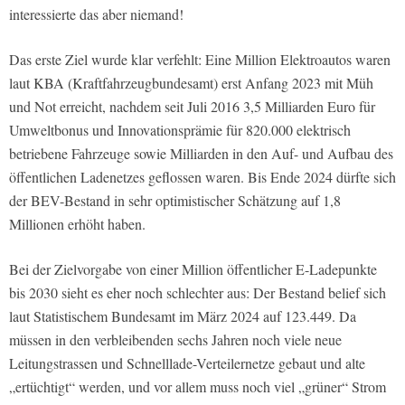
interessierte das aber niemand!
Das erste Ziel wurde klar verfehlt: Eine Million Elektroautos waren
laut KBA (Kraftfahrzeugbundesamt) erst Anfang 2023 mit Müh
und Not erreicht, nachdem seit Juli 2016 3,5 Milliarden Euro für
Umweltbonus und Innovationsprämie für 820.000 elektrisch
betriebene Fahrzeuge sowie Milliarden in den Auf- und Aufbau des
öffentlichen Ladenetzes geflossen waren. Bis Ende 2024 dürfte sich
der BEV-Bestand in sehr optimistischer Schätzung auf 1,8
Millionen erhöht haben.
Bei der Zielvorgabe von einer Million öffentlicher E-Ladepunkte
bis 2030 sieht es eher noch schlechter aus: Der Bestand belief sich
laut Statistischem Bundesamt im März 2024 auf 123.449. Da
müssen in den verbleibenden sechs Jahren noch viele neue
Leitungstrassen und Schnelllade-Verteilernetze gebaut und alte
„ertüchtigt“ werden, und vor allem muss noch viel „grüner“ Strom