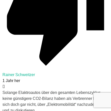
Rainer Schweitzer
1 Jahr her
Solange Elaktroautos über den gesamten Lebenszyklus
keine günstigere CO2-Bilanz haben als Verbrenner lohnt es
sich doch gar nicht, über „Elektromobilität“ nachzudenken
und zu diskutieren.