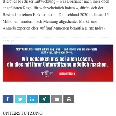
Bleibt es bei dieser Entwicklung – was Börsianer nach ihrer oben
angeführten Regel für wahrscheinlich halten –, dürfte sich der
Bestand an reinen Elektroautos in Deutschland 2030 nicht auf 15
Millionen, sondern nach Meinung altgedienter Markt- und
Antriebsexperten eher auf fünf Millionen belaufen (Fritz Indra).
Anzeige
Facebook
Twitter
Linkedin
Xing
Email
Print
UNTERSTÜTZUNG