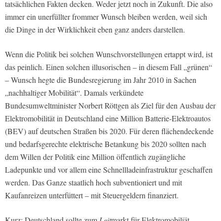
tatsächlichen Fakten decken. Weder jetzt noch in Zukunft. Die also
immer ein unerfüllter frommer Wunsch bleiben werden, weil sich
die Dinge in der Wirklichkeit eben ganz anders darstellen.
Wenn die Politik bei solchen Wunschvorstellungen ertappt wird, ist
das peinlich. Einen solchen illusorischen – in diesem Fall „grünen“
– Wunsch hegte die Bundesregierung im Jahr 2010 in Sachen
„nachhaltiger Mobilität“. Damals verkündete
Bundesumweltminister Norbert Röttgen als Ziel für den Ausbau der
Elektromobilität in Deutschland eine Million Batterie-Elektroautos
(BEV) auf deutschen Straßen bis 2020. Für deren flächendeckende
und bedarfsgerechte elektrische Betankung bis 2020 sollten nach
dem Willen der Politik eine Million öffentlich zugängliche
Ladepunkte und vor allem eine Schnellladeinfrastruktur geschaffen
werden. Das Ganze staatlich hoch subventioniert und mit
Kaufanreizen unterfüttert – mit Steuergeldern finanziert.
Kurz: Deutschland sollte zum
Leit
markt für Elektromobiliät