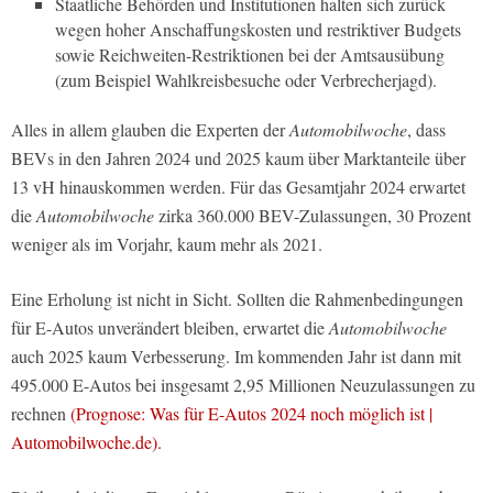
Staatliche Behörden und Institutionen halten sich zurück
wegen hoher Anschaffungskosten und restriktiver Budgets
sowie Reichweiten-Restriktionen bei der Amtsausübung
(zum Beispiel Wahlkreisbesuche oder Verbrecherjagd).
Alles in allem glauben die Experten der
Automobilwoche
, dass
BEVs in den Jahren 2024 und 2025 kaum über Marktanteile über
13 vH hinauskommen werden. Für das Gesamtjahr 2024 erwartet
die
Automobilwoche
zirka 360.000 BEV-Zulassungen, 30 Prozent
weniger als im Vorjahr, kaum mehr als 2021.
Eine Erholung ist nicht in Sicht. Sollten die Rahmenbedingungen
für E-Autos unverändert bleiben, erwartet die
Automobilwoche
auch 2025 kaum Verbesserung. Im kommenden Jahr ist dann mit
495.000 E-Autos bei insgesamt 2,95 Millionen Neuzulassungen zu
rechnen
(Prognose: Was für E-Autos 2024 noch möglich ist |
Automobilwoche.de).