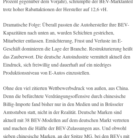
Prozent gegenüber dem Vorjahr), schrumpfte der BEV-Marktanteil
trotz hoher Rabattaktionen der Hersteller auf 12,6 vH.
Dramatische Folge: Überall passten die Autohersteller ihre BEV-
Kapazitäten nach unten an, wurden Schichten gestrichen,
Mitarbeiter entlassen. Ernüchterung, Frust und Verluste im E-
Geschäft dominieren die Lage der Branche. Restrukturierung heißt
das Zauberwort. Die deutsche Autoindustrie vermittelt aktuell den
Eindruck, sich freiwillig und dauerhaft auf ein niedriges
Produktionsniveau von E-Autos einzustellen.
Ohne den viel zitierten Wettbewerbsdruck von außen, aus China.
Denn die befürchtete Verdrängungsoffensive durch chinesische
Billig-Importe fand bisher nur in den Medien und in Brüsseler
Amtsstuben statt, nicht in der Realität. Deutsche Marken sind
aktuell mit 38 BEV-Modellen auf dem deutschen Markt vertreten
und machen die Hälfte der BEV-Zulassungen aus. Und obwohl
sieben chinesische Marken, an der Spitze MG, bei den BEVs mit