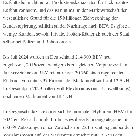
Es fehlt aber nicht nur an Produktionskapazitäten für Elektroautos.
Es fehlt vor allem, und das ist nun mal in der Marktwirtschaft der
wesentlichste Grund für die 15 Millionen Zielverfehlung der
Bundesregierung, schlicht an der Nachfrage nach BEV. Es gibt zu
wenige Kunden, sowohl Private, Flotten-Käufer als auch der Staat
selber bei Polizei und Behörden etc.
Bis Juli 2024 wurden in Deutschland 214.900 BEV neu
zugelassen, 20 Prozent weniger als zur gleichen Vorjahreszeit. Im
Juli verzeichneten BEV mit nur noch 20.760 einen regelrechten
Einbruch von minus 37 Prozent, der Marktanteil sank auf 12,9 vH.
Im Gesamtjahr 2023 hatten Voll-Elektroautos (incl. Umweltbonus)
noch einen Marktanteil von 18,4 vH.
Im Gegensatz dazu zeichnet sich bei normalen Hybriden (HEV) für
2024 ein Rekordjahr ab. Im Juli wies diese Fahrzeugkategorie mit
65.059 Zulassungen einen Zuwachs von 22 Prozent gegenüber dem
Vorjahresmonat auf, der Marktanteil erreichte mit 27,3 vH den