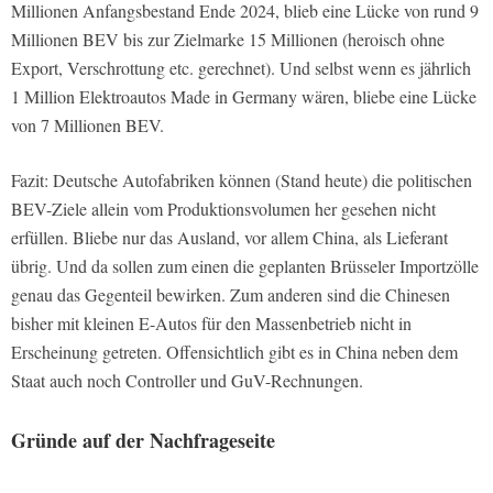
Millionen Anfangsbestand Ende 2024, blieb eine Lücke von rund 9
Millionen BEV bis zur Zielmarke 15 Millionen (heroisch ohne
Export, Verschrottung etc. gerechnet). Und selbst wenn es jährlich
1 Million Elektroautos Made in Germany wären, bliebe eine Lücke
von 7 Millionen BEV.
Fazit: Deutsche Autofabriken können (Stand heute) die politischen
BEV-Ziele allein vom Produktionsvolumen her gesehen nicht
erfüllen. Βliebe nur das Ausland, vor allem China, als Lieferant
übrig. Und da sollen zum einen die geplanten Brüsseler Importzölle
genau das Gegenteil bewirken. Zum anderen sind die Chinesen
bisher mit kleinen E-Autos für den Massenbetrieb nicht in
Erscheinung getreten. Offensichtlich gibt es in China neben dem
Staat auch noch Controller und GuV-Rechnungen.
Gründe auf der Nachfrageseite