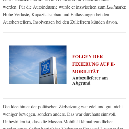
werden. Für die Autoindustrie wurde er inzwischen zum
Leid
markt:
Hohe Verluste, Kapazitätsabbau und Entlassungen bei den
Autoherstellern, Insolvenzen bei den Zulieferern künden davon.
FOLGEN DER
FIXIERUNG AUF E-
MOBILITÄT
Autozulieferer am
Abgrund
Die Idee hinter der politischen Zielsetzung war edel und gut: nicht
weniger bewegen, sondern anders. Das war durchaus sinnvoll.
Unbestritten ist, dass die Massen-Mobilität klimafreundlicher
werden muss. Selbst hartleibige Verbrenner-Fans und Leugner der