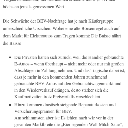
höchsten jemals gemessenen Wert.
Die Schwäche der BEV-Nachfrage hat je nach Käufergruppe
unterschiedliche Ursachen. Wobei eine alte Börsenregel auch auf
dem Markt für Elektroautos zum Tragen kommt: Die Baisse nährt
die Baisse!
Die Privaten halten sich zurück, weil die Händler gebrauchte
E-Autos – wenn überhaupt – nicht mehr oder nur mit großen
Abschlägen in Zahlung nehmen. Und das Tragische dabei ist,
dass je mehr in den kommenden Jahren zunehmend
gebrauchte BEV-Autos auf den Gebrauchtwagenmarkt und
in den Wiederverkauf drängen, desto stärker sich die
Kaufmotivation trotz Preisverfalls verschlechtert.
Hinzu kommen drastisch steigende Reparaturkosten und
Versicherungsprämien für BEV.
Am schlimmsten aber ist: Es fehlen nach wie vor in der
gesamten Marktbreite die „Eier-legenden-Woll-Milch-Säue“,