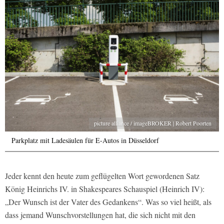
picture alliance / imageBROKER | Robert Poorten
Parkplatz mit Ladesäulen für E-Autos in Düsseldorf
Jeder kennt den heute zum geflügelten Wort gewordenen Satz
König Heinrichs IV. in Shakespeares Schauspiel (Heinrich IV):
„Der Wunsch ist der Vater des Gedankens“. Was so viel heißt, als
dass jemand Wunschvorstellungen hat, die sich nicht mit den