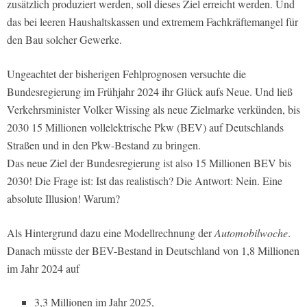
zusätzlich produziert werden, soll dieses Ziel erreicht werden. Und
das bei leeren Haushaltskassen und extremem Fachkräftemangel für
den Bau solcher Gewerke.
Ungeachtet der bisherigen Fehlprognosen versuchte die
Bundesregierung im Frühjahr 2024 ihr Glück aufs Neue. Und ließ
Verkehrsminister Volker Wissing als neue Zielmarke verkünden, bis
2030 15 Millionen vollelektrische Pkw (BEV) auf Deutschlands
Straßen und in den Pkw-Bestand zu bringen.
Das neue Ziel der Bundesregierung ist also 15 Millionen BEV bis
2030! Die Frage ist: Ist das realistisch? Die Antwort: Nein. Eine
absolute Illusion! Warum?
Als Hintergrund dazu eine Modellrechnung der
Automobilwoche
.
Danach müsste der BEV-Bestand in Deutschland von 1,8 Millionen
im Jahr 2024 auf
3,3 Millionen im Jahr 2025,