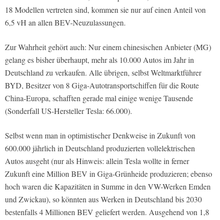
18 Modellen vertreten sind, kommen sie nur auf einen Anteil von
6,5 vH an allen BEV-Neuzulassungen.
Zur Wahrheit gehört auch: Nur einem chinesischen Anbieter (MG)
gelang es bisher überhaupt, mehr als 10.000 Autos im Jahr in
Deutschland zu verkaufen. Alle übrigen, selbst Weltmarktführer
BYD, Besitzer von 8 Giga-Autotransportschiffen für die Route
China-Europa, schafften gerade mal einige wenige Tausende
(Sonderfall US-Hersteller Tesla: 66.000).
Selbst wenn man in optimistischer Denkweise in Zukunft von
600.000 jährlich in Deutschland produzierten vollelektrischen
Autos ausgeht (nur als Hinweis: allein Tesla wollte in ferner
Zukunft eine Million BEV in Giga-Grünheide produzieren; ebenso
hoch waren die Kapazitäten in Summe in den VW-Werken Emden
und Zwickau), so könnten aus Werken in Deutschland bis 2030
bestenfalls 4 Millionen BEV geliefert werden. Ausgehend von 1,8