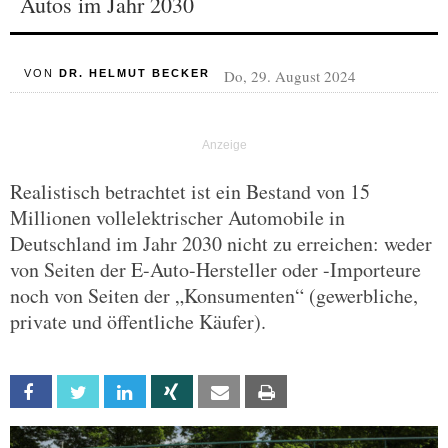
Autos im Jahr 2030
Do, 29. August 2024
VON
DR. HELMUT BECKER
Realistisch betrachtet ist ein Bestand von 15
Millionen vollelektrischer Automobile in
Deutschland im Jahr 2030 nicht zu erreichen: weder
von Seiten der E-Auto-Hersteller oder -Importeure
noch von Seiten der „Konsumenten“ (gewerbliche,
private und öffentliche Käufer).
Facebook
Twitter
Linkedin
Xing
Email
Print