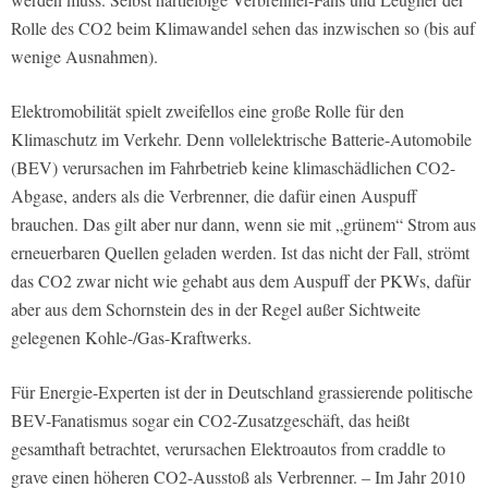
Rolle des CO2 beim Klimawandel sehen das inzwischen so (bis auf
wenige Ausnahmen).
Elektromobilität spielt zweifellos eine große Rolle für den
Klimaschutz im Verkehr. Denn vollelektrische Batterie-Automobile
(BEV) verursachen im Fahrbetrieb keine klimaschädlichen CO2-
Abgase, anders als die Verbrenner, die dafür einen Auspuff
brauchen. Das gilt aber nur dann, wenn sie mit „grünem“ Strom aus
erneuerbaren Quellen geladen werden. Ist das nicht der Fall, strömt
das CO2 zwar nicht wie gehabt aus dem Auspuff der PKWs, dafür
aber aus dem Schornstein des in der Regel außer Sichtweite
gelegenen Kohle-/Gas-Kraftwerks.
Für Energie-Experten ist der in Deutschland grassierende politische
BEV-Fanatismus sogar ein CO2-Zusatzgeschäft, das heißt
gesamthaft betrachtet, verursachen Elektroautos from craddle to
grave einen höheren CO2-Ausstoß als Verbrenner. – Im Jahr 2010