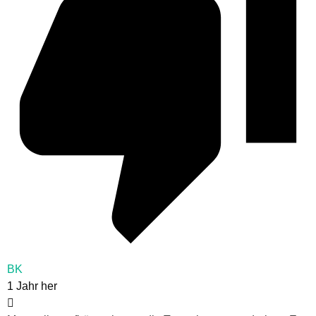
BK
1 Jahr her