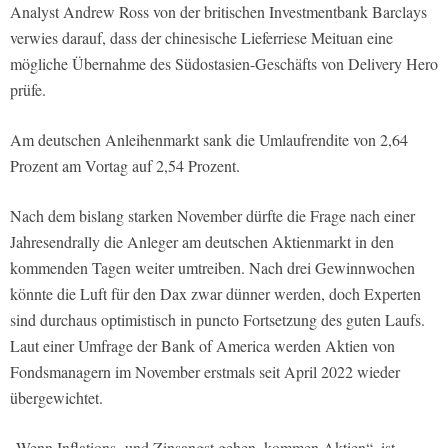
Analyst Andrew Ross von der britischen Investmentbank Barclays
verwies darauf, dass der chinesische Lieferriese Meituan eine
mögliche Übernahme des Südostasien-Geschäfts von Delivery Hero
prüfe.
Am deutschen Anleihenmarkt sank die Umlaufrendite von 2,64
Prozent am Vortag auf 2,54 Prozent.
Nach dem bislang starken November dürfte die Frage nach einer
Jahresendrally die Anleger am deutschen Aktienmarkt in den
kommenden Tagen weiter umtreiben. Nach drei Gewinnwochen
könnte die Luft für den Dax zwar dünner werden, doch Experten
sind durchaus optimistisch in puncto Fortsetzung des guten Laufs.
Laut einer Umfrage der Bank of America werden Aktien von
Fondsmanagern im November erstmals seit April 2022 wieder
übergewichtet.
„Wenn Inflations- und Zinsangst gehen, kommen Aktien“, ist