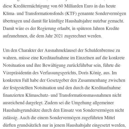
diese Kreditermächtigung von 60 Milliarden Euro in das heute
Klima- und Transformationsfonds (KTF) genannte Sondervermögen
übertragen und damit für künftige Haushaltsjahre nutzbar gemacht.
Damit wäre es der Regierung erlaubt, in späteren Jahren Kredite
aufzunehmen, die dem Jahr 2021 zugerechnet werden.
Um den Charakter der Ausnahmeklausel der Schuldenbremse zu
wahren, müsse eine Kreditaufnahme im Einzelnen auf die konkrete
Notsituation und ihre Bewältigung zurückführbar sein, führte die
Vizepräsidentin des Verfassungsgerichts, Doris König, aus. Im
konkreten Fall habe der Gesetzgeber den Zusammenhang zwischen
der festgestellten Notsituation und den durch die Kreditaufnahme
finanzierten Klimaschutz- und Transformationsmassnahmen nicht
ausreichend dargelegt. Zudem sei die Umgehung allgemeiner
Haushaltsgrundsätze durch den Einsatz von Sondervermögen nicht
zulässig. Auch die einem Sondervermögen zugeführten Mittel
dürften grundsätzlich nur in jenem Haushaltsjahr eingesetzt werden,