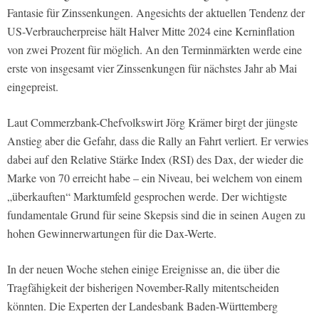
Fantasie für Zinssenkungen. Angesichts der aktuellen Tendenz der
US-Verbraucherpreise hält Halver Mitte 2024 eine Kerninflation
von zwei Prozent für möglich. An den Terminmärkten werde eine
erste von insgesamt vier Zinssenkungen für nächstes Jahr ab Mai
eingepreist.
Laut Commerzbank-Chefvolkswirt Jörg Krämer birgt der jüngste
Anstieg aber die Gefahr, dass die Rally an Fahrt verliert. Er verwies
dabei auf den Relative Stärke Index (RSI) des Dax, der wieder die
Marke von 70 erreicht habe – ein Niveau, bei welchem von einem
„überkauften“ Marktumfeld gesprochen werde. Der wichtigste
fundamentale Grund für seine Skepsis sind die in seinen Augen zu
hohen Gewinnerwartungen für die Dax-Werte.
In der neuen Woche stehen einige Ereignisse an, die über die
Tragfähigkeit der bisherigen November-Rally mitentscheiden
könnten. Die Experten der Landesbank Baden-Württemberg