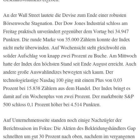
An der Wall Street lautete die Devise zum Ende einer robusten
Börsenwoche Stagnation. Der Dow Jones Industrial schloss am
Freitag praktisch unverändert gegenüber dem Vortag bei 34.947
Punkten. Die runde Marke von 35.000 Zählern konnte der Index
nicht mehr überwinden. Auf Wochensicht steht gleichwohl ein
solider Aufschlag von knapp zwei Prozent zu Buche. Am Mittwoch
hatte der Index den höchsten Stand seit Ende August erreicht. Auch
andere große Auswahlindizes bewegten sich kaum. Der
technologielastige Nasdaq 100 ging mit einem Plus von 0,03
Prozent bei 15.838 Zählern aus dem Handel. Der Index bringt es
damit auf ein Wochenplus von zwei Prozent. Der marktbreite S&P
500 schloss 0,1 Prozent höher bei 4.514 Punkten.
Auf Unternehmensseite standen noch einige Nachzügler der
Berichtssaison im Fokus: Die Aktien des Bekleidungshändlers Gap
schnellten um gut 30 Prozent nach oben, nachdem im vergangenen