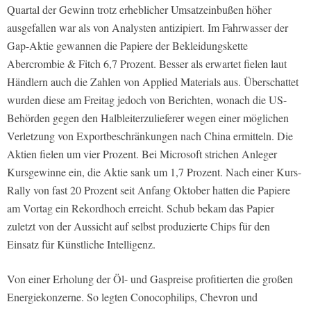
Quartal der Gewinn trotz erheblicher Umsatzeinbußen höher
ausgefallen war als von Analysten antizipiert. Im Fahrwasser der
Gap-Aktie gewannen die Papiere der Bekleidungskette
Abercrombie & Fitch 6,7 Prozent. Besser als erwartet fielen laut
Händlern auch die Zahlen von Applied Materials aus. Überschattet
wurden diese am Freitag jedoch von Berichten, wonach die US-
Behörden gegen den Halbleiterzulieferer wegen einer möglichen
Verletzung von Exportbeschränkungen nach China ermitteln. Die
Aktien fielen um vier Prozent. Bei Microsoft strichen Anleger
Kursgewinne ein, die Aktie sank um 1,7 Prozent. Nach einer Kurs-
Rally von fast 20 Prozent seit Anfang Oktober hatten die Papiere
am Vortag ein Rekordhoch erreicht. Schub bekam das Papier
zuletzt von der Aussicht auf selbst produzierte Chips für den
Einsatz für Künstliche Intelligenz.
Von einer Erholung der Öl- und Gaspreise profitierten die großen
Energiekonzerne. So legten Conocophilips, Chevron und