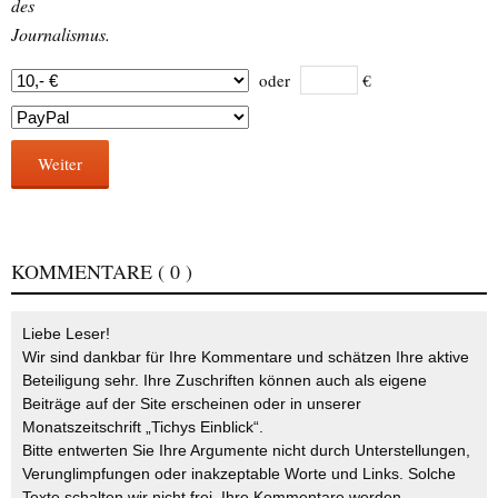
des
Journalismus.
oder
€
Weiter
KOMMENTARE
( 0 )
Liebe Leser!
Wir sind dankbar für Ihre Kommentare und schätzen Ihre aktive
Beteiligung sehr. Ihre Zuschriften können auch als eigene
Beiträge auf der Site erscheinen oder in unserer
Monatszeitschrift „Tichys Einblick“.
Bitte entwerten Sie Ihre Argumente nicht durch Unterstellungen,
Verunglimpfungen oder inakzeptable Worte und Links. Solche
Texte schalten wir nicht frei. Ihre Kommentare werden