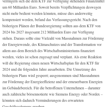
verringern sich die dem KTF zur Verfügung stehenden Finanzmittel
um 60 Milliarden Euro. Soweit bereits Verpflichtungen deswegen
nicht mehr bedient werden könnten, müsse dies anderweitig
kompensiert werden, befand das Verfassungsgericht. Nach den
bisherigen Plänen der Bundesregierung sollten aus dem KTF von
2024 bis 2027 insgesamt 212 Milliarden Euro zur Verfügung
stehen. Daraus sollte eine Vielzahl von Massnahmen zur Förderung
der Energiewende, des Klimaschutzes und der Transformation vor
allem aus dem Bereich des Wirtschaftsministeriums finanziert
werden, vieles ist schon zugesagt und verplant. Als erste Reaktion
will die Regierung einen neuen Wirtschaftsplan für den KTF für
2024 und die folgenden Jahre ausarbeiten. Die Umsetzung des
bisherigen Plans wird gesperrt; ausgenommen sind Massnahmen
zur Förderung der Energieeffizienz und der erneuerbaren Energien
im Gebäudebereich. Für die betroffenen Unternehmen – darunter
auch zahlreiche börsennotierte wie Siemens Energy oder Nordex –
könnten sich dadurch Verminderungen des erwarteten
Geschäftsvolumens ergeben.