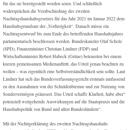
für das sie bereitgestellt worden seien. Und schließlich
widersprächen die Verabschiedung des zweiten
Nachtragshaushaltsgesetzes für das Jahr 2021 im Januar 2022 dem
Haushaltsgrundsatz der „Vorherigkeit“. Danach müsse ein
Nachtragsentwurf bis zum Ende des betreffenden Haushaltsjahres
parlamentarisch beschlossen werden. Bundeskanzler Olaf Scholz
(SPD), Finanzminister Christian Lindner (FDP) und
Wirtschaftsminister Robert Habeck (Grüne) beteuerten bei einem
kurzen gemeinsamen Medienauftritt, das Urteil genau beachten zu
wollen – was eigentlich eine Selbstverständlichkeit sein sollte. Laut
Lindner hat sich das Bundesverfassungsgericht erstmals umfassend
zu den Ausnahmen von der Schuldenbremse und zur Nutzung von
Sondervermögen geäussert. Das Urteil schaffe Klarheit, habe aber“
potenziell weitgehende Auswirkungen auf die Staatspraxis und die
Haushaltspolitik von Bund und allen Bundesländern“.
Mit der Nichtigerklärung des zweiten Nachtragshaushalts