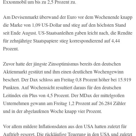
Exxonmobil um bis zu 2,5 Prozent zu.
Am Devisenmarkt überwand der Euro vor dem Wochenende knapp
die Marke von 1,09 US-Dollar und stieg auf den höchsten Stand
seit Ende August. US-Staatsanleihen gaben leicht nach, die Rendite
für zehnjährige Staatspapiere stieg korrespondierend auf 4,44
Prozent.
Zuvor hatte der jüngste Zinsoptimismus bereits den deutschen
Aktienmarkt gestützt und ihm einen deutlichen Wochengewinn
beschert. Der Dax schloss am Freitag 0,8 Prozent höher bei 15.919
Punkten. Auf Wochensicht resultiert daraus für den deutschen
Leitindex ein Plus von 4,5 Prozent. Der MDax der mittelgroßen
Unternehmen gewann am Freitag 1,2 Prozent auf 26.284 Zähler
und in der abgelaufenen Woche knapp vier Prozent.
Vor allem mildere Inflationsdaten aus den USA hatten zuletzt für
Auftrieb gesorgt. Die rückläufige Teuerung in den USA und zuletzt