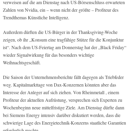
verweisen auf die am Dienstag nach US-Börsenschluss erwarteten
Zahlen von Nvidia, ein – wenn nicht der größte – Profiteur des
Trendthemas Künstliche Intelligenz.
Außerdem dürften die US-Bürger in der Thanksgiving-Woche
zeigen, ob ihr „Konsum eine tragfähige Stütze für die Konjunktur
ist“. Nach dem US-Feiertag am Donnerstag hat der „Black Friday“
wieder Signalwirkung für das besonders wichtige
Weihnachtsgeschäft.
Die Saison der Unternehmensberichte fällt dagegen als Triebfeder
weg. Kapitalmarkttage von Dax-Konzernen könnten aber das
Interesse der Anleger auf sich ziehen. Von Rheinmetall , einem
Profiteur der aktuellen Aufrüstung, versprechen sich Experten zu
Wochenbeginn neue mittelfristige Ziele. Am Dienstag dürfte dann
bei Siemens Energy intensiv darüber diskutiert werden, dass die
schwierige Lage des Energietechnik-Konzerns staatliche Garantien
erforderlich machte.