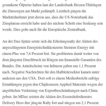
gesunkene Ölpreise haben laut der Landesbank Hessen-Thüringen
die Zinssorgen am Markt gedämpft. Letztlich gingen die
Marktteilnehmer jetzt davon aus, dass die US-Notenbank das
Zinsplateau erreicht habe und der nächste Schritt eine Senkung sein
werde. Dies gelte auch für die Europäische Zentralbank.
An der Dax-Spitze setzte sich die Erholungsrally der Aktien des
angeschlagenen Energietechnikkonzerns Siemens Energy mit
einem Plus von 7,6 Prozent fort. Sie profitierten damit weiter von
dem jüngsten Durchbruch im Ringen um finanzielle Garantien des
Bundes. Die Anteilscheine von Infineon gaben um 1,1 Prozent
nach. Negative Nachrichten für den Halbleitersektor kamen unter
anderem aus den USA. Dort soll es einem Medienbericht zufolge
Ermittlungen gegen den Chipkonzern Applied Materials wegen der
angeblichen Verletzung von Exportbeschränkungen nach China
geben. Im MDax setzten die Aktien des Essenslieferdienstes
Delivery Hero ihre jüngste Rally fort und stiegen um 2,1 Prozent.