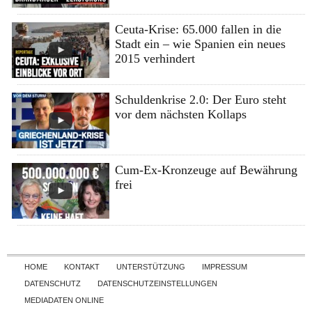
Ceuta-Krise: 65.000 fallen in die
Stadt ein – wie Spanien ein neues
2015 verhindert
Schuldenkrise 2.0: Der Euro steht
vor dem nächsten Kollaps
Cum-Ex-Kronzeuge auf Bewährung
frei
Skip to content
HOME
KONTAKT
UNTERSTÜTZUNG
IMPRESSUM
DATENSCHUTZ
DATENSCHUTZEINSTELLUNGEN
MEDIADATEN ONLINE