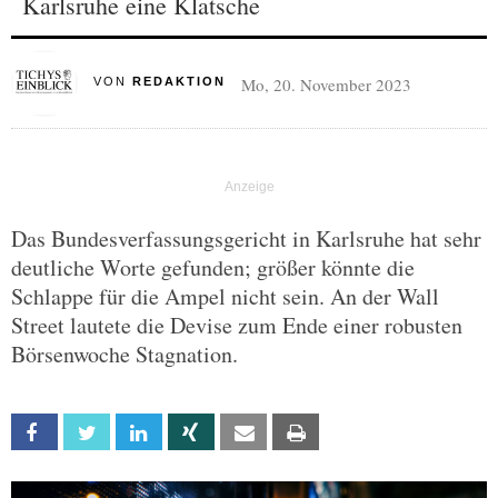
Karlsruhe eine Klatsche
Mo, 20. November 2023
VON
REDAKTION
Das Bundesverfassungsgericht in Karlsruhe hat sehr
deutliche Worte gefunden; größer könnte die
Schlappe für die Ampel nicht sein. An der Wall
Street lautete die Devise zum Ende einer robusten
Börsenwoche Stagnation.
Facebook
Twitter
Linkedin
Xing
Email
Print