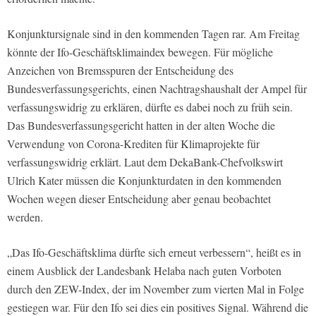
Konjunktursignale sind in den kommenden Tagen rar. Am Freitag
könnte der Ifo-Geschäftsklimaindex bewegen. Für mögliche
Anzeichen von Bremsspuren der Entscheidung des
Bundesverfassungsgerichts, einen Nachtragshaushalt der Ampel für
verfassungswidrig zu erklären, dürfte es dabei noch zu früh sein.
Das Bundesverfassungsgericht hatten in der alten Woche die
Verwendung von Corona-Krediten für Klimaprojekte für
verfassungswidrig erklärt. Laut dem DekaBank-Chefvolkswirt
Ulrich Kater müssen die Konjunkturdaten in den kommenden
Wochen wegen dieser Entscheidung aber genau beobachtet
werden.
„Das Ifo-Geschäftsklima dürfte sich erneut verbessern“, heißt es in
einem Ausblick der Landesbank Helaba nach guten Vorboten
durch den ZEW-Index, der im November zum vierten Mal in Folge
gestiegen war. Für den Ifo sei dies ein positives Signal. Während die