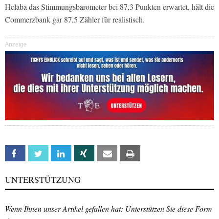
Helaba das Stimmungsbarometer bei 87,3 Punkten erwartet, hält die
Commerzbank gar 87,5 Zähler für realistisch.
Anzeige
Facebook
Twitter
Linkedin
Xing
Email
Print
UNTERSTÜTZUNG
Wenn Ihnen unser Artikel gefallen hat: Unterstützen Sie diese Form