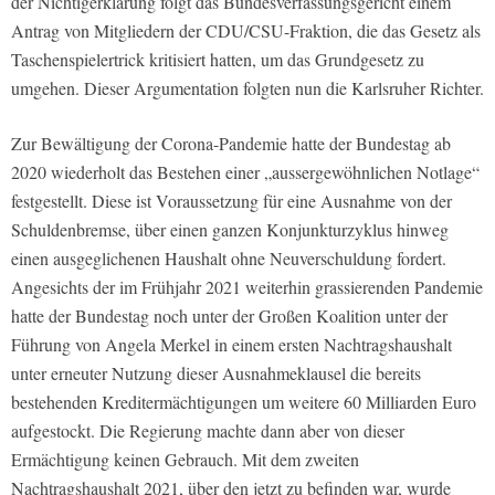
der Nichtigerklärung folgt das Bundesverfassungsgericht einem
Antrag von Mitgliedern der CDU/CSU-Fraktion, die das Gesetz als
Taschenspielertrick kritisiert hatten, um das Grundgesetz zu
umgehen. Dieser Argumentation folgten nun die Karlsruher Richter.
Zur Bewältigung der Corona-Pandemie hatte der Bundestag ab
2020 wiederholt das Bestehen einer „aussergewöhnlichen Notlage“
festgestellt. Diese ist Voraussetzung für eine Ausnahme von der
Schuldenbremse, über einen ganzen Konjunkturzyklus hinweg
einen ausgeglichenen Haushalt ohne Neuverschuldung fordert.
Angesichts der im Frühjahr 2021 weiterhin grassierenden Pandemie
hatte der Bundestag noch unter der Großen Koalition unter der
Führung von Angela Merkel in einem ersten Nachtragshaushalt
unter erneuter Nutzung dieser Ausnahmeklausel die bereits
bestehenden Kreditermächtigungen um weitere 60 Milliarden Euro
aufgestockt. Die Regierung machte dann aber von dieser
Ermächtigung keinen Gebrauch. Mit dem zweiten
Nachtragshaushalt 2021, über den jetzt zu befinden war, wurde