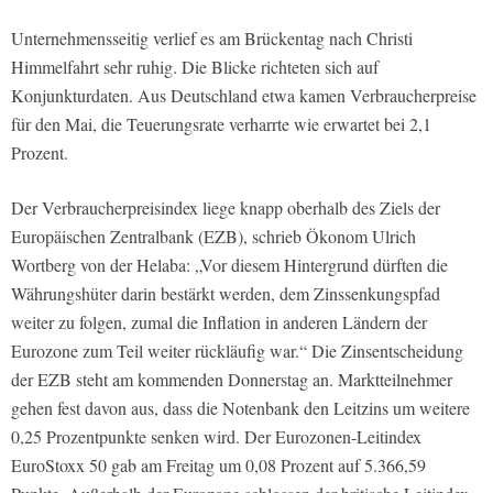
Unternehmensseitig verlief es am Brückentag nach Christi
Himmelfahrt sehr ruhig. Die Blicke richteten sich auf
Konjunkturdaten. Aus Deutschland etwa kamen Verbraucherpreise
für den Mai, die Teuerungsrate verharrte wie erwartet bei 2,1
Prozent.
Der Verbraucherpreisindex liege knapp oberhalb des Ziels der
Europäischen Zentralbank (EZB), schrieb Ökonom Ulrich
Wortberg von der Helaba: „Vor diesem Hintergrund dürften die
Währungshüter darin bestärkt werden, dem Zinssenkungspfad
weiter zu folgen, zumal die Inflation in anderen Ländern der
Eurozone zum Teil weiter rückläufig war.“ Die Zinsentscheidung
der EZB steht am kommenden Donnerstag an. Marktteilnehmer
gehen fest davon aus, dass die Notenbank den Leitzins um weitere
0,25 Prozentpunkte senken wird. Der Eurozonen-Leitindex
EuroStoxx 50 gab am Freitag um 0,08 Prozent auf 5.366,59