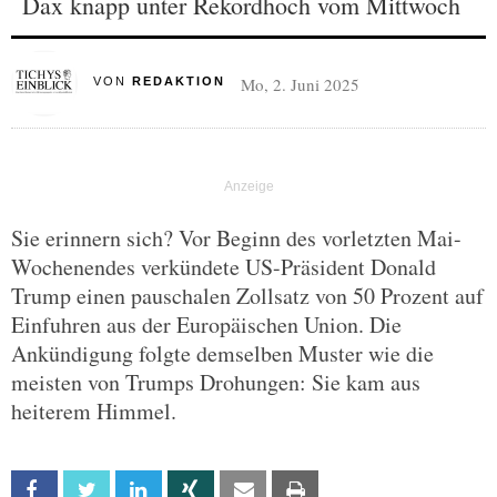
Dax knapp unter Rekordhoch vom Mittwoch
Mo, 2. Juni 2025
VON
REDAKTION
Sie erinnern sich? Vor Beginn des vorletzten Mai-
Wochenendes verkündete US-Präsident Donald
Trump einen pauschalen Zollsatz von 50 Prozent auf
Einfuhren aus der Europäischen Union. Die
Ankündigung folgte demselben Muster wie die
meisten von Trumps Drohungen: Sie kam aus
heiterem Himmel.
Facebook
Twitter
Linkedin
Xing
Email
Print