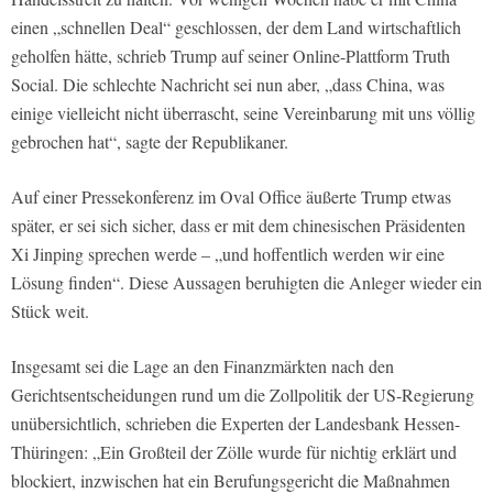
einen „schnellen Deal“ geschlossen, der dem Land wirtschaftlich
geholfen hätte, schrieb Trump auf seiner Online-Plattform Truth
Social. Die schlechte Nachricht sei nun aber, „dass China, was
einige vielleicht nicht überrascht, seine Vereinbarung mit uns völlig
gebrochen hat“, sagte der Republikaner.
Auf einer Pressekonferenz im Oval Office äußerte Trump etwas
später, er sei sich sicher, dass er mit dem chinesischen Präsidenten
Xi Jinping sprechen werde – „und hoffentlich werden wir eine
Lösung finden“. Diese Aussagen beruhigten die Anleger wieder ein
Stück weit.
Insgesamt sei die Lage an den Finanzmärkten nach den
Gerichtsentscheidungen rund um die Zollpolitik der US-Regierung
unübersichtlich, schrieben die Experten der Landesbank Hessen-
Thüringen: „Ein Großteil der Zölle wurde für nichtig erklärt und
blockiert, inzwischen hat ein Berufungsgericht die Maßnahmen