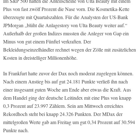
Im S&P 500 hatten die Anteilscheine von Ulta Beauty mit einem
Plus von fast zwölf Prozent die Nase vorn. Die Kosmetika-Kette
überzeugte mit Quartalszahlen. Für die Analysten der US-Bank
JPMorgan „blüht die Anlagestory von Ulta Beauty weiter auf.“
Außerhalb der großen Indizes mussten die Anleger von Gap ein
Minus von gut einem Fünftel verkraften. Der
Bekleidungseinzelhändler rechnet wegen der Zölle mit zusätzlichen
Kosten in dreistelliger Millionenhöhe.
In Frankfurt hatte zuvor der Dax noch moderat zugelegen können.
Nach einem Anstieg bis auf gut 24.181 Punkte verließ ihn nach
einer insgesamt guten Woche am Ende aber etwas die Kraft. Aus
dem Handel ging der deutsche Leitindex mit eine Plus von knapp
0,3 Prozent auf 23.997 Zählern. Sein am Mittwoch erreichtes
Rekordhoch steht bei knapp 24.326 Punkten. Der MDax der
mittelgroßen Werte gab am Freitag um gut 0,34 Prozent auf 30.594
Punkte nach.