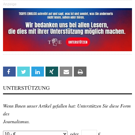
Anzeige
Facebook
Twitter
Linkedin
Xing
Email
Print
UNTERSTÜTZUNG
Wenn Ihnen unser Artikel gefallen hat: Unterstützen Sie diese Form
des
Journalismus.
oder
€