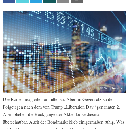
© Getty Images
Die Börsen reagierten unmittelbar. Aber im Gegensatz zu den
Folgetagen nach dem von Trump „Liberation Day“ genannten 2.
April blieben die Rückgänge der Aktienkurse diesmal
überschaubar. Auch der Bondmarkt blieb einigermaßen ruhig. Was