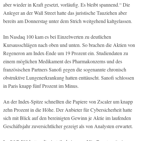
aber wieder in Kraft gesetzt, vorläufig. Es bleibt spannend.“ Die
Anleger an der Wall Street hatte das juristische Tauziehen aber
bereits am Donnerstag unter dem Strich weitgehend kaltgelassen.
Im Nasdaq 100 kam es bei Einzelwerten zu deutlichen
Kursausschlägen nach oben und unten. So brachen die Aktien von
Regeneron am Index-Ende um 19 Prozent ein. Studiendaten zu
einem möglichen Medikament des Pharmakonzerns und des
französischen Partners Sanofi gegen die sogenannte chronisch
obstruktive Lungenerkrankung hatten enttäuscht. Sanofi schlossen
in Paris knapp fünf Prozent im Minus.
An der Index-Spitze schnellten die Papiere von Zscaler um knapp
zehn Prozent in die Höhe. Der Anbieter für Cybersicherheit hatte
sich mit Blick auf den bereinigten Gewinn je Aktie im laufenden
Geschäftsjahr zuversichtlicher gezeigt als von Analysten erwartet.