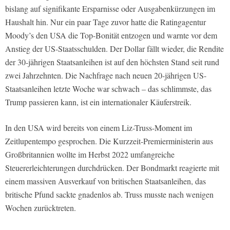
bislang auf signifikante Ersparnisse oder Ausgabenkürzungen im
Haushalt hin. Nur ein paar Tage zuvor hatte die Ratingagentur
Moody’s den USA die Top-Bonität entzogen und warnte vor dem
Anstieg der US-Staatsschulden. Der Dollar fällt wieder, die Rendite
der 30-jährigen Staatsanleihen ist auf den höchsten Stand seit rund
zwei Jahrzehnten. Die Nachfrage nach neuen 20-jährigen US-
Staatsanleihen letzte Woche war schwach – das schlimmste, das
Trump passieren kann, ist ein internationaler Käuferstreik.
In den USA wird bereits von einem Liz-Truss-Moment im
Zeitlupentempo gesprochen. Die Kurzzeit-Premierministerin aus
Großbritannien wollte im Herbst 2022 umfangreiche
Steuererleichterungen durchdrücken. Der Bondmarkt reagierte mit
einem massiven Ausverkauf von britischen Staatsanleihen, das
britische Pfund sackte gnadenlos ab. Truss musste nach wenigen
Wochen zurücktreten.