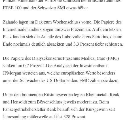
Punkte. Außerhalb der Eurozone schlossen der britische Leitindex
FTSE 100 und der Schweizer SMI etwas höher.
Zalando lagen im Dax zum Wochenschluss vorne. Die Papiere des
Internetmodehändlers zogen um zwei Prozent an. Auf dem letzten
Platz fanden sich die Anteile des Laborzulieferers Sartorius, die am
Ende nochmals deutlich absackten und 3,3 Prozent tiefer schlossen.
Die Papiere des Dialysekonzerns Fresenius Medical Care (FMC)
sanken um 0,7 Prozent. Die Analysten der Investmentbank
JPMorgan werteten aus, welche europäischen Werte besonders
unter der Schwäche des US-Dollar leiden. FMC zählen sie dazu.
Unter den boomenden Rüstungswerten legten Rheinmetall, Renk
und Hensoldt zum Börsenschluss jeweils moderat zu. Beim
Panzergetriebehersteller Renk beläuft sich der Kursgewinn seit
Jahresanfang mittlerweile auf fast 328 Prozent.