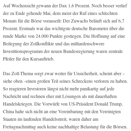
Auf Wochensicht gewann der Dax 1,6 Prozent. Noch besser verlief
der zu Ende gehende Mai, dem meist der Ruf eines schlechten
Monats für die Börse vorauseilt: Der Zuwachs beläuft sich auf 6,7
Prozent. Erstmals war das wichtigste deutsche Barometer über die
runde Marke von 24.000 Punkte gestiegen. Die Hoffnung auf eine
Beilegung der Zollkonflikte und das milliardenschwere
Investitionsprogramm der neuen Bundesregierung waren zentrale
Pfeiler für den Kursauftrieb.
Das Zoll-Thema sorgt zwar weiter für Unsicherheit, scheint aber –
siehe oben –einen großen Teil seines Schreckens verloren zu haben.
So reagieren Investoren längst nicht mehr panikartig auf jede
Nachricht und rechnen eher mit Lösungen als mit dauerhaften
Handelskriegen. Die Vorwürfe von US-Präsident Donald Trump,
China halte sich nicht an eine Vereinbarung mit den Vereinigten
Staaten im laufenden Handelsstreit, waren daher am
Freitagnachmittag auch keine nachhaltige Belastung für die Börsen.