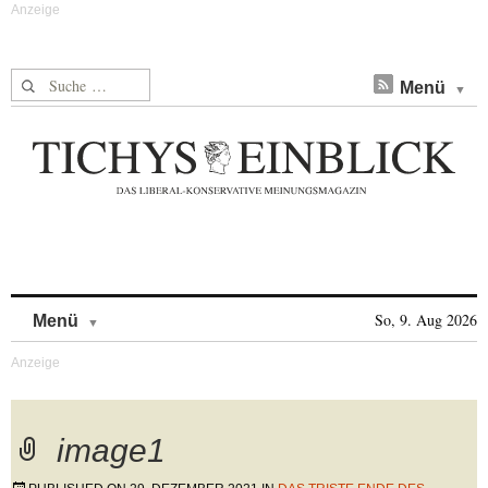
Suche nach:
Menü
Skip to content
So, 9. Aug 2026
Menü
image1