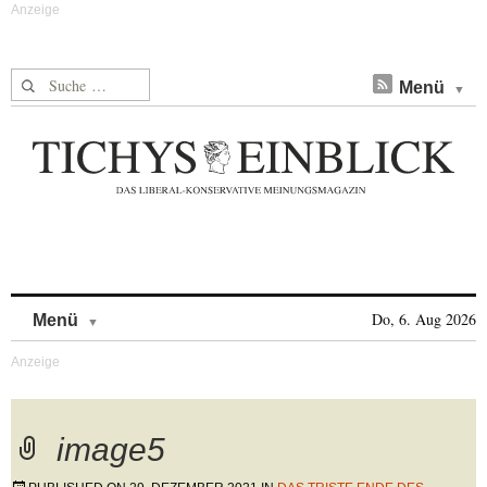
Suche nach:
Menü
Skip to content
Do, 6. Aug 2026
Menü
image5