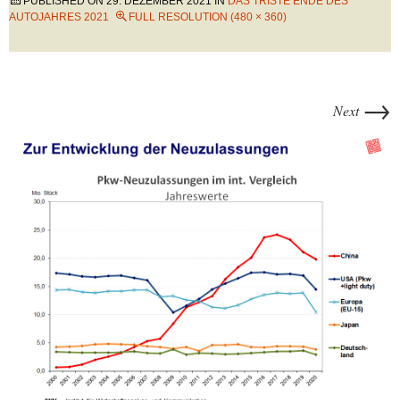
PUBLISHED ON
29. DEZEMBER 2021
IN
DAS TRISTE ENDE DES
AUTOJAHRES 2021
FULL RESOLUTION (480 × 360)
→
Next