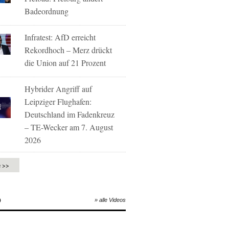
Badeordnung
Infratest: AfD erreicht
Rekordhoch – Merz drückt
die Union auf 21 Prozent
Hybrider Angriff auf
Leipziger Flughafen:
Deutschland im Fadenkreuz
– TE-Wecker am 7. August
2026
e >>
O
» alle Videos