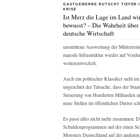
GASTGEWERBE RUTSCHT TIEFER I
KRISE
Ist Merz die Lage im Land wi
bewusst? – Die Wahrheit über
deutsche Wirtschaft
umstrittene Ausweitung der Mütterrent
marode Infrastruktur wieder auf Vorde
weiterentwickelt.
Auch ein politischer Klassiker steht 
ungeachtet der Tatsache, dass der Staa
Steuerung von Hunderten Milliarden a
neue Stellen im öffentlichen Dienst sc
Es passt alles nicht mehr zusammen: 
Schuldenprogrammen auf der einen Sei
Monsters Deutschland auf der anderen