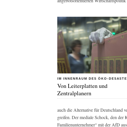
angebotsorientierten Wirtschaftspolitik 
IM INNENRAUM DES ÖKO-DESAST
Von Leiterplatten und
Zentralplanern
auch die Alternative für Deutschland v
greifen. Der mediale Schock, den der
Familienunternehmer“ mit der AfD ausge