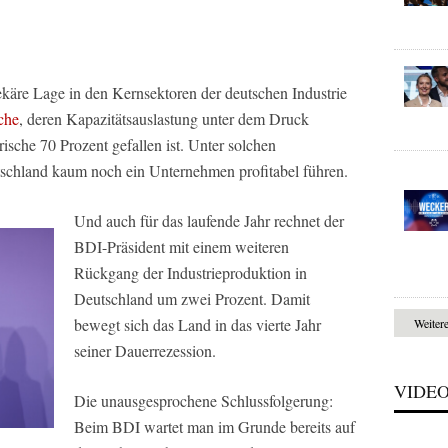
ekäre Lage in den Kernsektoren der deutschen Industrie
che
, deren Kapazitätsauslastung unter dem Druck
ische 70 Prozent gefallen ist. Unter solchen
schland kaum noch ein Unternehmen profitabel führen.
Und auch für das laufende Jahr rechnet der
BDI-Präsident mit einem weiteren
Rückgang der Industrieproduktion in
Deutschland um zwei Prozent. Damit
bewegt sich das Land in das vierte Jahr
Weiter
seiner Dauerrezession.
VIDE
Die unausgesprochene Schlussfolgerung:
Beim BDI wartet man im Grunde bereits auf