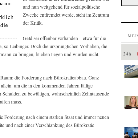
N DIE
und nun weitgehend für sozialpolitische
Zwecke entfremdet werde, steht im Zentrum
rklich
der Kritik.
 die
MEI
Geld sei offenbar vorhanden – etwa für die
e, so Leibinger. Doch die ursprünglichen Vorhaben, die
rmann zu bringen, blieben liegen und würden nicht
24h
im Raum: die Forderung nach Bürokratieabbau. Ganz
t allein, um die in den kommenden Jahren fällige
n Schulden zu bewältigen, wahrscheinlich Zehntausende
haffen muss.
Die Forderung nach einem starken Staat und immer neuen
te und nach einer Verschlankung des Bürokratie-
.