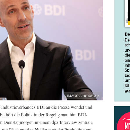
IMAGO / Jens Schicke
 Industrieverbandes BDI an die Presse wendet und
bt, hört die Politik in der Regel genau hin. BDI-
 am Dienstagmorgen in einem dpa-Interview zentrale
– mit Blick auf den Niedergang der Produktion am