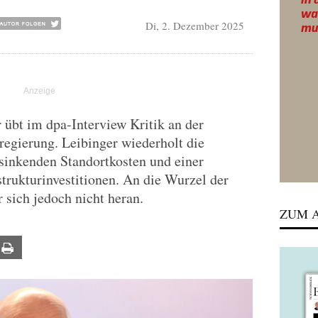
Di, 2. Dezember 2025
 übt im dpa-Interview Kritik an der
regierung. Leibinger wiederholt die
sinkenden Standortkosten und einer
trukturinvestitionen. An die Wurzel der
 sich jedoch nicht heran.
ZUM A
ail
Print