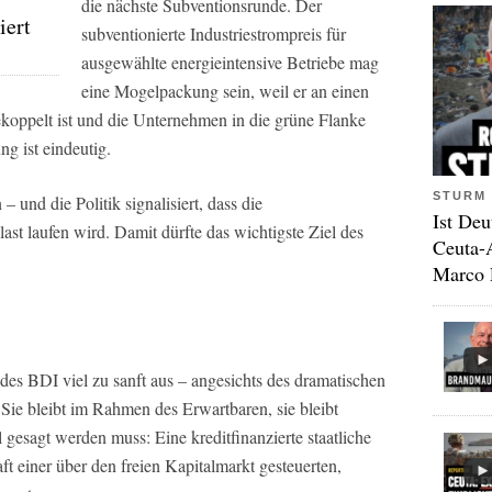
die nächste Subventionsrunde. Der
iert
subventionierte Industriestrompreis für
ausgewählte energieintensive Betriebe mag
eine Mogelpackung sein, weil er an einen
koppelt ist und die Unternehmen in die grüne Flanke
g ist eindeutig.
STURM 
 und die Politik signalisiert, dass die
Ist Deu
ast laufen wird. Damit dürfte das wichtigste Ziel des
Ceuta-
Marco 
des BDI viel zu sanft aus – angesichts des dramatischen
Sie bleibt im Rahmen des Erwartbaren, sie bleibt
gesagt werden muss: Eine kreditfinanzierte staatliche
aft einer über den freien Kapitalmarkt gesteuerten,