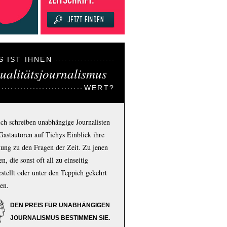
S IST IHNEN
ualitätsjournalismus
WERT?
ich schreiben unabhängige Journalisten
Gastautoren auf Tichys Einblick ihre
ung zu den Fragen der Zeit. Zu jenen
n, die sonst oft all zu einseitig
estellt oder unter den Teppich gekehrt
en.
DEN PREIS FÜR UNABHÄNGIGEN
JOURNALISMUS BESTIMMEN SIE.