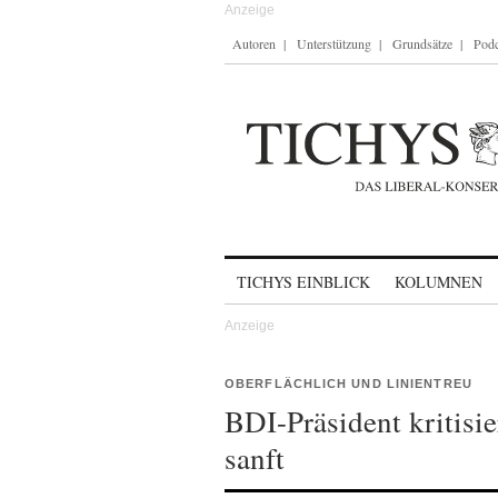
Autoren
Unterstützung
Grundsätze
Podc
Skip to content
TICHYS EINBLICK
KOLUMNEN
OBERFLÄCHLICH UND LINIENTREU
BDI-Präsident kritisi
sanft