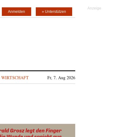
Anmelden
» Unterstützen
WIRTSCHAFT
Fr, 7. Aug 2026