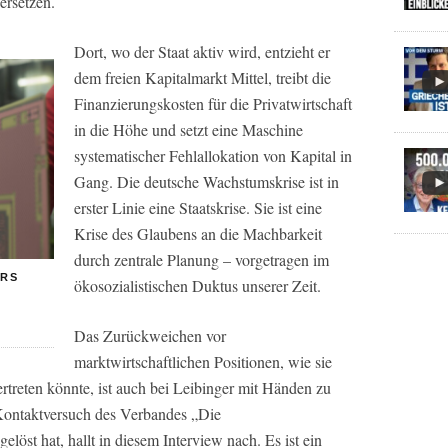
ersetzen.
Dort, wo der Staat aktiv wird, entzieht er
dem freien Kapitalmarkt Mittel, treibt die
Finanzierungskosten für die Privatwirtschaft
in die Höhe und setzt eine Maschine
systematischer Fehlallokation von Kapital in
Gang. Die deutsche Wachstumskrise ist in
erster Linie eine Staatskrise. Sie ist eine
Krise des Glaubens an die Machbarkeit
durch zentrale Planung – vorgetragen im
ERS
ökosozialistischen Duktus unserer Zeit.
Das Zurückweichen vor
marktwirtschaftlichen Positionen, wie sie
ertreten könnte, ist auch bei Leibinger mit Händen zu
 Kontaktversuch des Verbandes „Die
löst hat, hallt in diesem Interview nach. Es ist ein