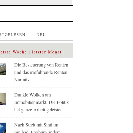
STGELESEN
NEU
letzte Woche
letzter Monat
Die Besteuerung von Renten
und das irreführende Renten-
Narrativ
Dunkle Wolken am
Immobilienmarkt: Die Politik
hat ganze Arbeit geleistet
Nach Streit mit Sinti im
Freibad: Freiburg ändert