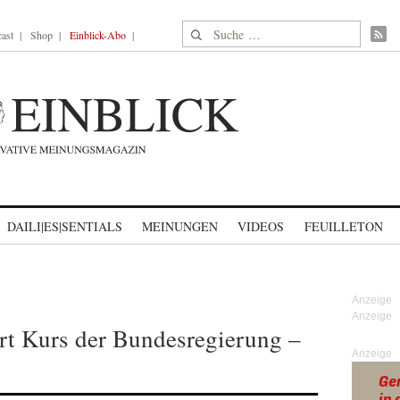
Suche nach:
ast
Shop
Einblick-Abo
DAILI|ES|SENTIALS
MEINUNGEN
VIDEOS
FEUILLETON
ert Kurs der Bundesregierung –
Anzeige