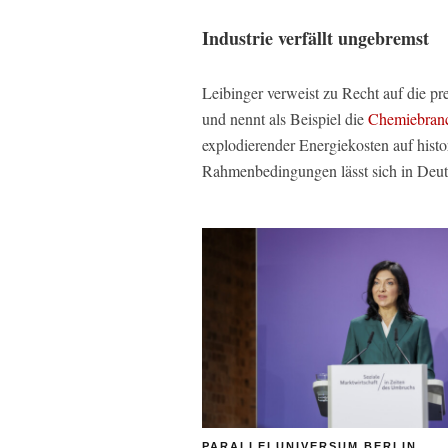
Industrie verfällt ungebremst
Leibinger verweist zu Recht auf die pr
und nennt als Beispiel die
Chemiebran
explodierender Energiekosten auf histor
Rahmenbedingungen lässt sich in Deut
PARALLELUNIVERSUM BERLIN