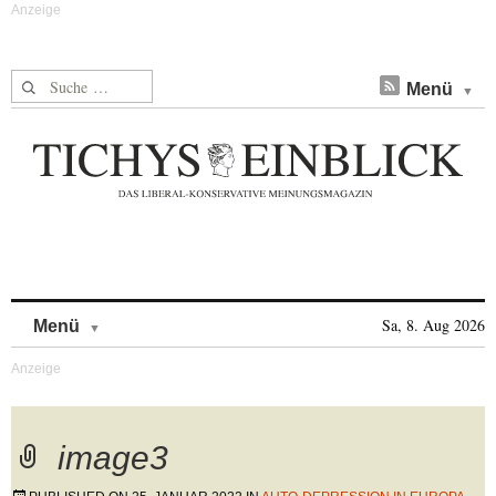
Suche nach:
Menü
Skip to content
Sa, 8. Aug 2026
Menü
image3