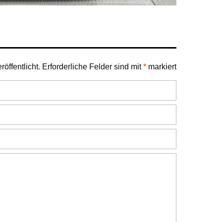
öffentlicht.
Erforderliche Felder sind mit
*
markiert