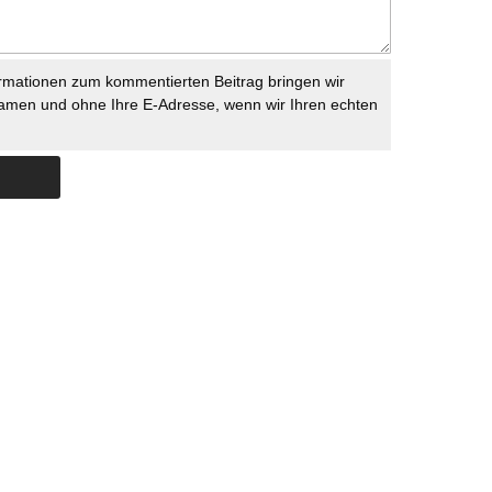
rmationen zum kommentierten Beitrag bringen wir
namen und ohne Ihre E-Adresse, wenn wir Ihren echten