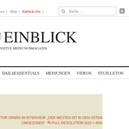
Suche nach:
ast
Shop
Einblick-Abo
DAILI|ES|SENTIALS
MEINUNGEN
VIDEOS
FEUILLETON
KTOR ORBÁN IM INTERVIEW: „DER WESTEN IST IN DEN OSTEN
UMGEZOGEN“
FULL RESOLUTION (620 × 465)