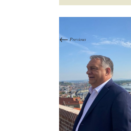
←
Previous