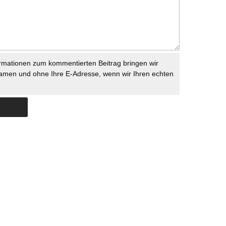
rmationen zum kommentierten Beitrag bringen wir
namen und ohne Ihre E-Adresse, wenn wir Ihren echten