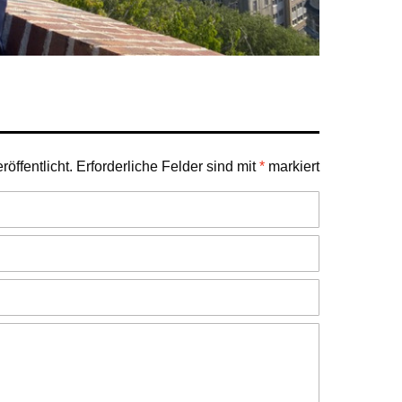
öffentlicht.
Erforderliche Felder sind mit
*
markiert