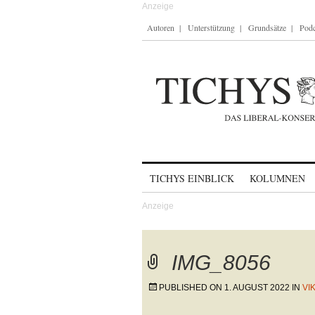
Autoren
Unterstützung
Grundsätze
Podc
Skip to content
TICHYS EINBLICK
KOLUMNEN
IMG_8056
PUBLISHED ON
1. AUGUST 2022
IN
VI