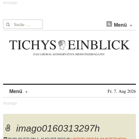
Suche nach:
Menü
Skip to content
Fr, 7. Aug 2026
Menü
imago0160313297h