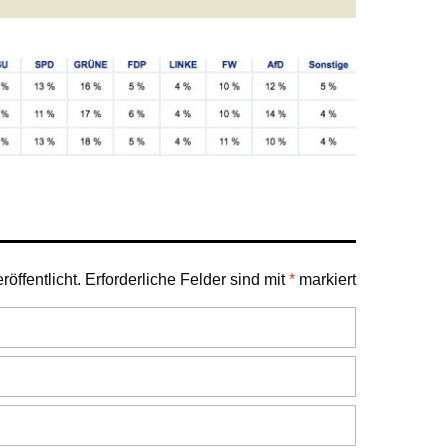
öffentlicht.
Erforderliche Felder sind mit
*
markiert