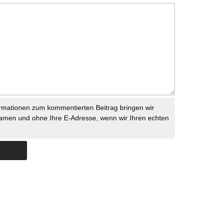
rmationen zum kommentierten Beitrag bringen wir
namen und ohne Ihre E-Adresse, wenn wir Ihren echten