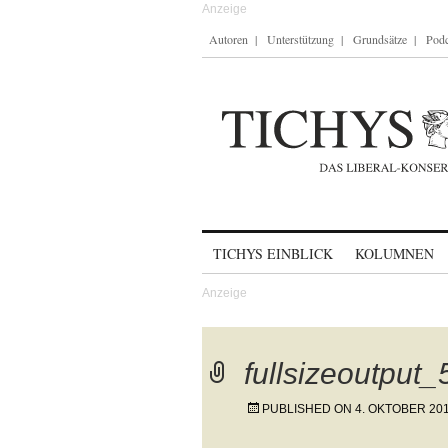
Autoren
Unterstützung
Grundsätze
Podc
Skip to content
TICHYS EINBLICK
KOLUMNEN
fullsizeoutput
PUBLISHED ON
4. OKTOBER 20