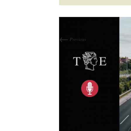
←
Previous