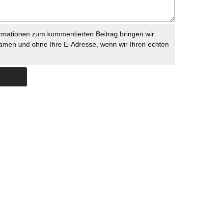
rmationen zum kommentierten Beitrag bringen wir
namen und ohne Ihre E-Adresse, wenn wir Ihren echten