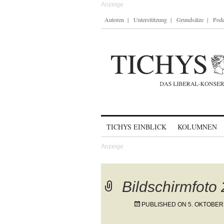
Autoren
Unterstützung
Grundsätze
Podc
Skip to content
TICHYS EINBLICK
KOLUMNEN
Bildschirmfoto
PUBLISHED ON
5. OKTOBER