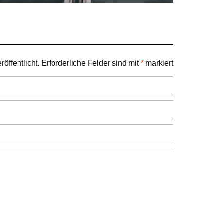
öffentlicht.
Erforderliche Felder sind mit
*
markiert