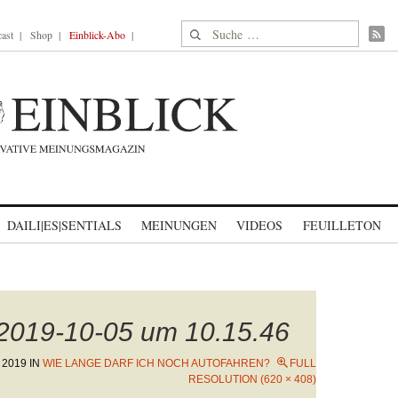
Suche nach:
ast
Shop
Einblick-Abo
DAILI|ES|SENTIALS
MEINUNGEN
VIDEOS
FEUILLETON
 2019-10-05 um 10.15.46
 2019
IN
WIE LANGE DARF ICH NOCH AUTOFAHREN?
FULL
RESOLUTION (620 × 408)