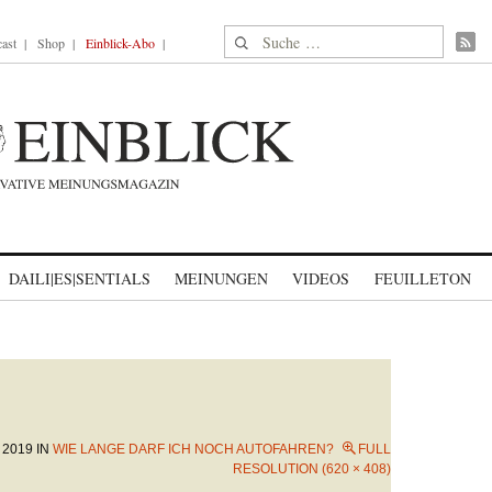
Suche nach:
ast
Shop
Einblick-Abo
DAILI|ES|SENTIALS
MEINUNGEN
VIDEOS
FEUILLETON
 2019
IN
WIE LANGE DARF ICH NOCH AUTOFAHREN?
FULL
RESOLUTION (620 × 408)