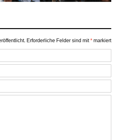
öffentlicht.
Erforderliche Felder sind mit
*
markiert