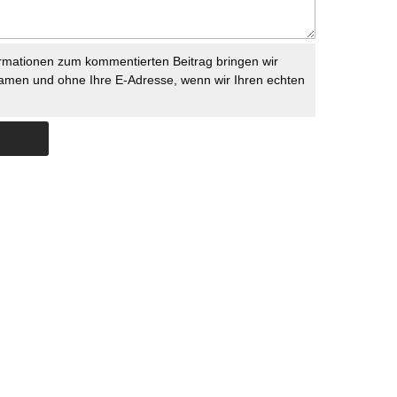
rmationen zum kommentierten Beitrag bringen wir
namen und ohne Ihre E-Adresse, wenn wir Ihren echten