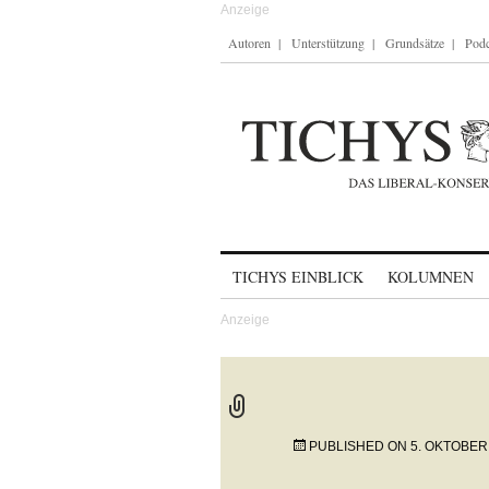
Autoren
Unterstützung
Grundsätze
Podc
Skip to content
TICHYS EINBLICK
KOLUMNEN
PUBLISHED ON
5. OKTOBER