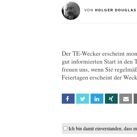
VON
HOLGER DOUGLAS
Der TE-Wecker erscheint monta
gut informierten Start in den 
freuen uns, wenn Sie regelmä
Feiertagen erscheint der Wec
Facebook
Twitter
Linkedin
Xing
Em
Ich bin damit einverstanden, dass 