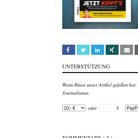
Facebook
Twitter
Linkedin
Xing
Em
UNTERSTÜTZUNG
Wenn Ihnen unser Artikel gefallen hat:
Journalismus.
oder
€
KOMMENTARE
( 2 )