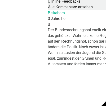
Inline Feedbacks
Alle Kommentare ansehen
Biskaborn
3 Jahre her
Der Bundesrechnungshof erteilt ei
das gehört zur Wahrheit, keine Re
auf den Rechnungshof, schon gar 
ändern die Politik. Noch etwas ist 
Wenn zu Lasten der Jugend die Spr
egal, zumindest der Grünen und R
Automaten und fordert immer mehr d