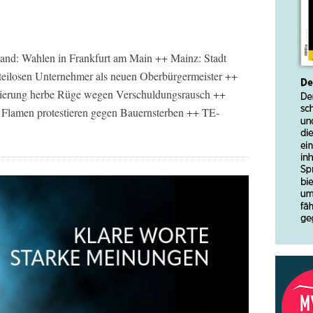
and: Wahlen in Frankfurt am Main ++ Mainz: Stadt
ilosen Unternehmer als neuen Oberbürgermeister ++
gierung herbe Rüge wegen Verschuldungsrausch ++
 Flamen protestieren gegen Bauernsterben ++ TE-