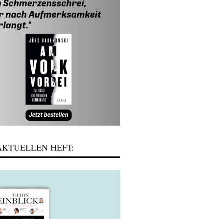
KTUELLEN HEFT: