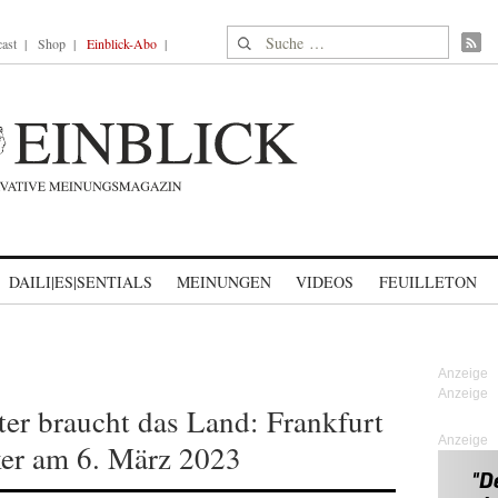
Suche nach:
ast
Shop
Einblick-Abo
DAILI|ES|SENTIALS
MEINUNGEN
VIDEOS
FEUILLETON
er braucht das Land: Frankfurt
Anzeige
er am 6. März 2023