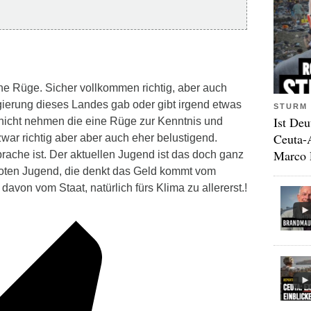
ne Rüge. Sicher vollkommen richtig, aber auch
gierung dieses Landes gab oder gibt irgend etwas
STURM 
Ist Deu
nicht nehmen die eine Rüge zur Kenntnis und
Ceuta-
zwar richtig aber aber auch eher belustigend.
Marco 
ache ist. Der aktuellen Jugend ist das doch ganz
oten Jugend, die denkt das Geld kommt vom
avon vom Staat, natürlich fürs Klima zu allererst.!