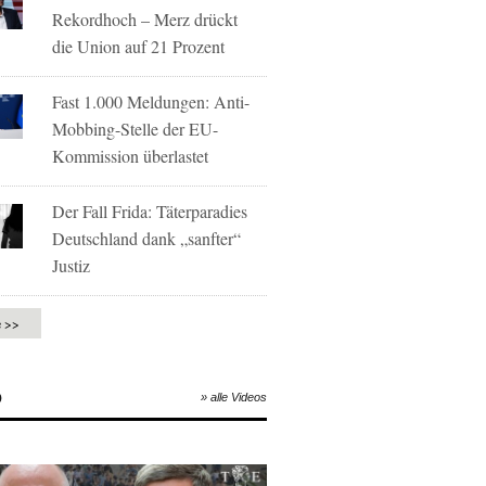
Rekordhoch – Merz drückt
die Union auf 21 Prozent
Fast 1.000 Meldungen: Anti-
Mobbing-Stelle der EU-
Kommission überlastet
Der Fall Frida: Täterparadies
Deutschland dank „sanfter“
Justiz
e >>
O
» alle Videos