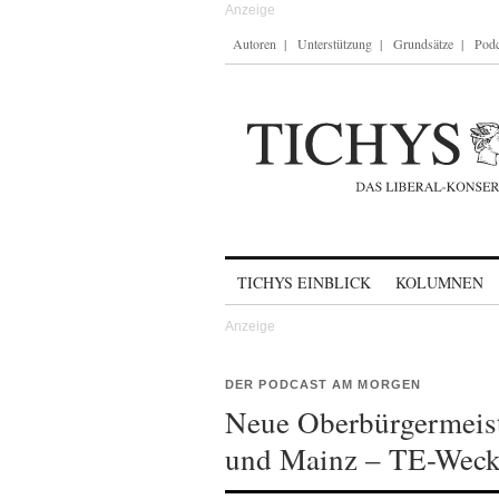
Autoren
Unterstützung
Grundsätze
Podc
Skip to content
TICHYS EINBLICK
KOLUMNEN
DER PODCAST AM MORGEN
Neue Oberbürgermeist
und Mainz – TE-Weck