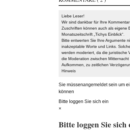
Liebe Leser!
Wir sind dankbar für Ihre Kommentare
Zuschriften können auch als eigene B
Monatszeitschrift „Tichys Einblick“.
Bitte entwerten Sie Ihre Argumente n
inakzeptable Worte und Links. Solche
werden moderiert, da die juristische 
die Moderation zwischen Mitternach
Aufkommen, zu zeitlichen Verzögerun
Hinweis
Sie müssen
angemeldet
sein um ei
können
Bitte loggen Sie sich ein
×
Bitte loggen Sie sich 