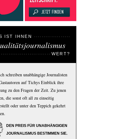
S IST IHNEN
ualitätsjournalismus
WERT?
ich schreiben unabhängige Journalisten
Gastautoren auf Tichys Einblick ihre
ung zu den Fragen der Zeit. Zu jenen
n, die sonst oft all zu einseitig
estellt oder unter den Teppich gekehrt
en.
DEN PREIS FÜR UNABHÄNGIGEN
JOURNALISMUS BESTIMMEN SIE.