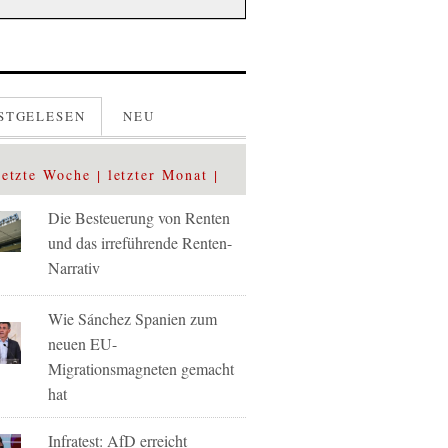
STGELESEN
NEU
letzte Woche
letzter Monat
Die Besteuerung von Renten
und das irreführende Renten-
Narrativ
Wie Sánchez Spanien zum
neuen EU-
Migrationsmagneten gemacht
hat
Infratest: AfD erreicht