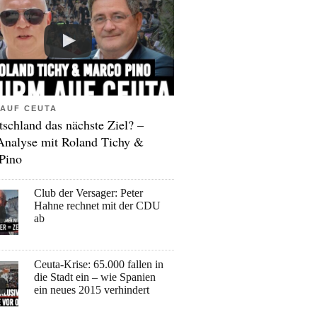
AUF CEUTA
tschland das nächste Ziel? –
Analyse mit Roland Tichy &
Pino
Club der Versager: Peter
Hahne rechnet mit der CDU
ab
Ceuta-Krise: 65.000 fallen in
die Stadt ein – wie Spanien
ein neues 2015 verhindert