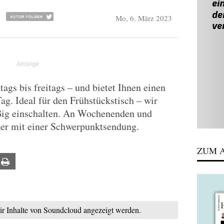
Mo, 6. März 2023
gs bis freitags – und bietet Ihnen einen
Tag. Ideal für den Frühstückstisch – wir
ßig einschalten. An Wochenenden und
ker mit einer Schwerpunktsendung.
ZUM A
ail
Print
mir Inhalte von Soundcloud angezeigt werden.