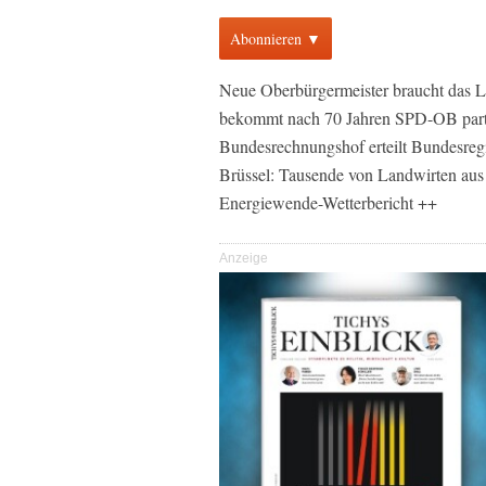
Abonnieren ▼
Neue Oberbürgermeister braucht das L
bekommt nach 70 Jahren SPD-OB parte
Bundesrechnungshof erteilt Bundesre
Brüssel: Tausende von Landwirten aus
Energiewende-Wetterbericht ++
Anzeige