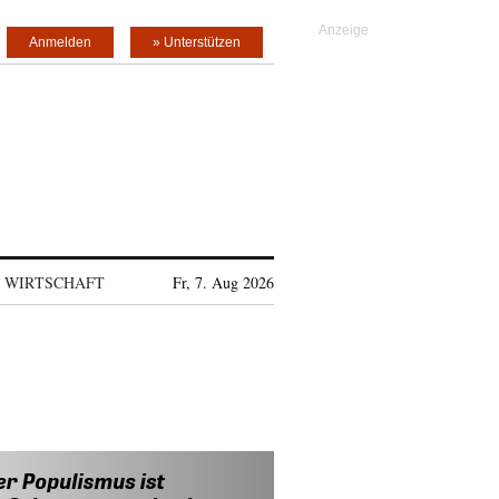
Anmelden
» Unterstützen
WIRTSCHAFT
Fr, 7. Aug 2026