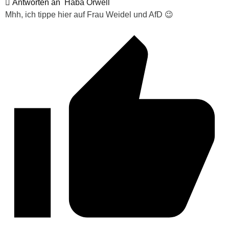
Antworten an
Haba Orwell
Mhh, ich tippe hier auf Frau Weidel und AfD 😉