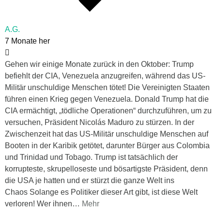
A.G.
7 Monate her
Gehen wir einige Monate zurück in den Oktober: Trump
befiehlt der CIA, Venezuela anzugreifen, während das US-
Militär unschuldige Menschen tötet! Die Vereinigten Staaten
führen einen Krieg gegen Venezuela. Donald Trump hat die
CIA ermächtigt, „tödliche Operationen“ durchzuführen, um zu
versuchen, Präsident Nicolás Maduro zu stürzen. In der
Zwischenzeit hat das US-Militär unschuldige Menschen auf
Booten in der Karibik getötet, darunter Bürger aus Colombia
und Trinidad und Tobago. Trump ist tatsächlich der
korrupteste, skrupelloseste und bösartigste Präsident, denn
die USA je hatten und er stürzt die ganze Welt ins
Chaos Solange es Politiker dieser Art gibt, ist diese Welt
verloren! Wer ihnen
…
Mehr