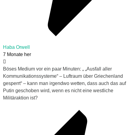
Haba Orwell
7 Monate her
Böses Medium vor ein paar Minuten: „ „Ausfall aller
Kommunikationssysteme“ – Luftraum über Griechenland
gesperrt“ – kann man irgendwo wetten, dass auch das auf
Putin geschoben wird, wenn es nicht eine westliche
Militäraktion ist?