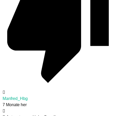
Manfred_Hbg
7 Monate her