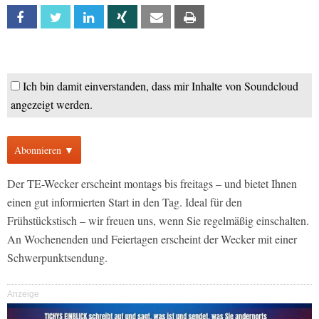
Facebook
Twitter
Linkedin
Xing
Email
Print
Ich bin damit einverstanden, dass mir Inhalte von Soundcloud
angezeigt werden.
Abonnieren ▼
Der TE-Wecker erscheint montags bis freitags – und bietet Ihnen
einen gut informierten Start in den Tag. Ideal für den
Frühstückstisch – wir freuen uns, wenn Sie regelmäßig einschalten.
An Wochenenden und Feiertagen erscheint der Wecker mit einer
Schwerpunktsendung.
Anzeige