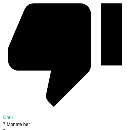
ChrK
7 Monate her