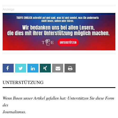
Anzeige
Facebook
Twitter
Linkedin
Xing
Email
Print
UNTERSTÜTZUNG
Wenn Ihnen unser Artikel gefallen hat: Unterstützen Sie diese Form
des
Journalismus.