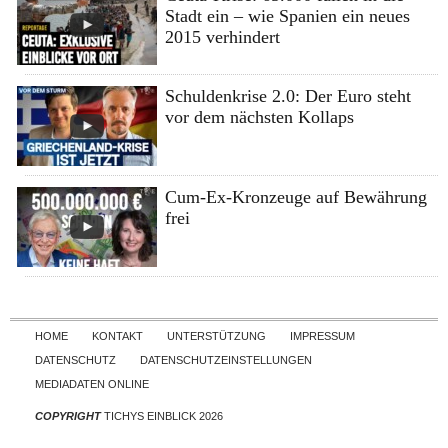
Stadt ein – wie Spanien ein neues
2015 verhindert
Schuldenkrise 2.0: Der Euro steht
vor dem nächsten Kollaps
Cum-Ex-Kronzeuge auf Bewährung
frei
Skip to content
HOME
KONTAKT
UNTERSTÜTZUNG
IMPRESSUM
DATENSCHUTZ
DATENSCHUTZEINSTELLUNGEN
MEDIADATEN ONLINE
COPYRIGHT
TICHYS EINBLICK 2026