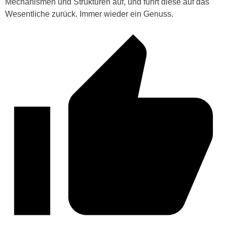
Mechanismen und Strukturen auf, und führt diese auf das
Wesentliche zurück. Immer wieder ein Genuss.