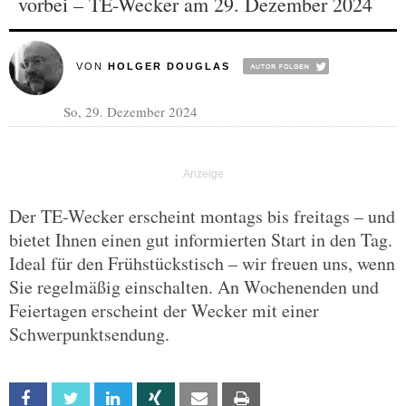
vorbei – TE-Wecker am 29. Dezember 2024
VON
HOLGER DOUGLAS
So, 29. Dezember 2024
Der TE-Wecker erscheint montags bis freitags – und
bietet Ihnen einen gut informierten Start in den Tag.
Ideal für den Frühstückstisch – wir freuen uns, wenn
Sie regelmäßig einschalten. An Wochenenden und
Feiertagen erscheint der Wecker mit einer
Schwerpunktsendung.
Facebook
Twitter
Linkedin
Xing
Email
Print