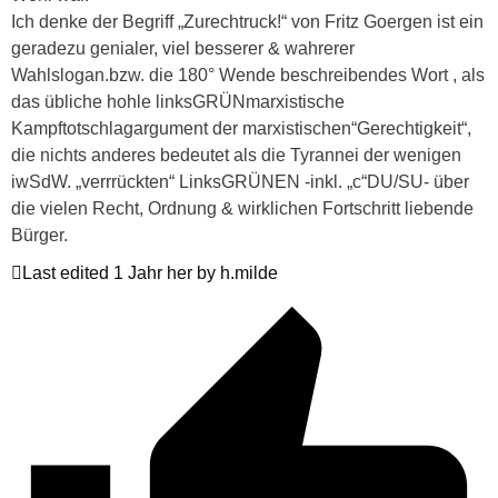
Ich denke der Begriff „Zurechtruck!“ von Fritz Goergen ist ein
geradezu genialer, viel besserer & wahrerer
Wahlslogan.bzw. die 180° Wende beschreibendes Wort , als
das übliche hohle linksGRÜNmarxistische
Kampftotschlagargument der marxistischen“Gerechtigkeit“,
die nichts anderes bedeutet als die Tyrannei der wenigen
iwSdW. „verrrückten“ LinksGRÜNEN -inkl. „c“DU/SU- über
die vielen Recht, Ordnung & wirklichen Fortschritt liebende
Bürger.
Last edited 1 Jahr her by h.milde