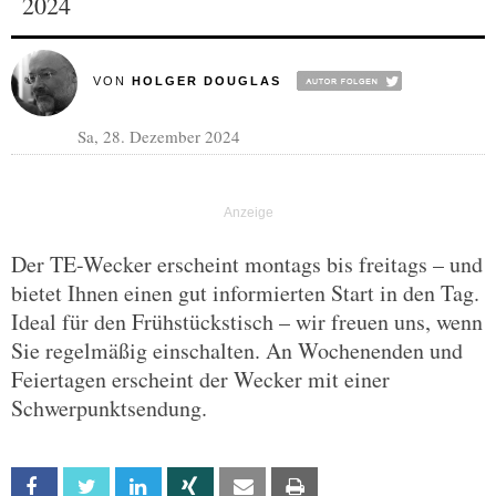
2024
VON
HOLGER DOUGLAS
Sa, 28. Dezember 2024
Der TE-Wecker erscheint montags bis freitags – und
bietet Ihnen einen gut informierten Start in den Tag.
Ideal für den Frühstückstisch – wir freuen uns, wenn
Sie regelmäßig einschalten. An Wochenenden und
Feiertagen erscheint der Wecker mit einer
Schwerpunktsendung.
Facebook
Twitter
Linkedin
Xing
Email
Print