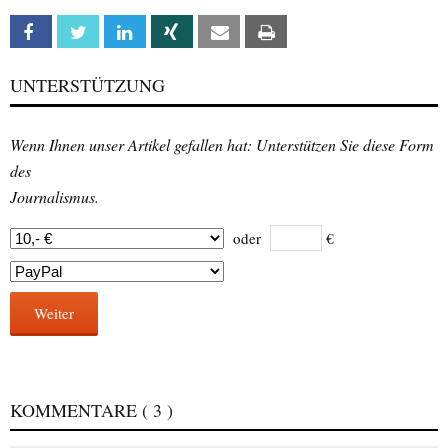
Facebook
Twitter
Linkedin
Xing
Email
Print
UNTERSTÜTZUNG
Wenn Ihnen unser Artikel gefallen hat: Unterstützen Sie diese Form
des
Journalismus.
oder
€
Weiter
KOMMENTARE
( 3 )