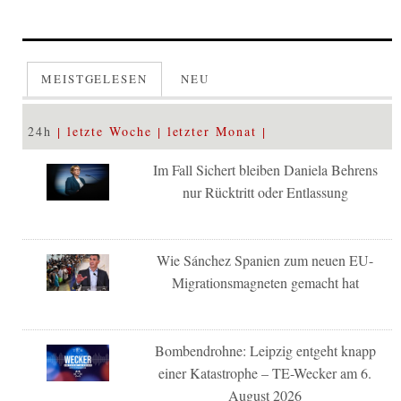
MEISTGELESEN
NEU
24h
letzte Woche
letzter Monat
Im Fall Sichert bleiben Daniela Behrens
nur Rücktritt oder Entlassung
Wie Sánchez Spanien zum neuen EU-
Migrationsmagneten gemacht hat
Bombendrohne: Leipzig entgeht knapp
einer Katastrophe – TE-Wecker am 6.
August 2026