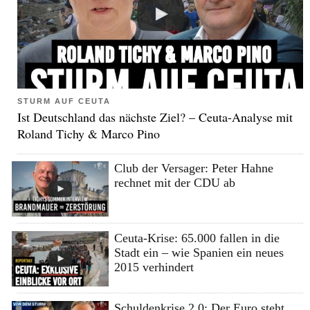
STURM AUF CEUTA
Ist Deutschland das nächste Ziel? – Ceuta-Analyse mit
Roland Tichy & Marco Pino
Club der Versager: Peter Hahne
rechnet mit der CDU ab
Ceuta-Krise: 65.000 fallen in die
Stadt ein – wie Spanien ein neues
2015 verhindert
Schuldenkrise 2.0: Der Euro steht