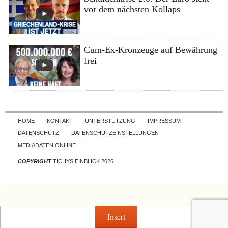
vor dem nächsten Kollaps
Cum-Ex-Kronzeuge auf Bewährung
frei
Skip to content
HOME
KONTAKT
UNTERSTÜTZUNG
IMPRESSUM
DATENSCHUTZ
DATENSCHUTZEINSTELLUNGEN
MEDIADATEN ONLINE
COPYRIGHT
TICHYS EINBLICK 2026
Insert