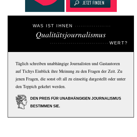
WAS IST IHNEN
Qualitätsjournalismus
WERT?
Täglich schreiben unabhängige Journalisten und Gastautoren
auf Tichys Einblick ihre Meinung zu den Fragen der Zeit. Zu
jenen Fragen, die sonst oft all zu einseitig dargestellt oder unter
den Teppich gekehrt werden.
DEN PREIS FÜR UNABHÄNGIGEN JOURNALISMUS
BESTIMMEN SIE.