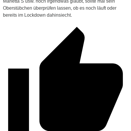
Marietta S usw. noch irgendwas glaubt, sollte mal sein
Oberstübchen überprüfen lassen, ob es noch läuft oder
bereits im Lockdown dahinsiecht.