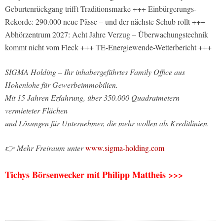
Geburtenrückgang trifft Traditionsmarke +++ Einbürgerungs-
Rekorde: 290.000 neue Pässe – und der nächste Schub rollt +++
Abhörzentrum 2027: Acht Jahre Verzug – Überwachungstechnik
kommt nicht vom Fleck +++ TE-Energiewende-Wetterbericht +++
SIGMA Holding – Ihr inhabergeführtes Family Office aus
Hohenlohe für Gewerbeimmobilien.
Mit 15 Jahren Erfahrung, über 350.000 Quadratmetern
vermieteter Flächen
und Lösungen für Unternehmer, die mehr wollen als Kreditlinien.
👉 Mehr Freiraum unter
www.sigma-holding.com
Tichys Börsenwecker mit Philipp Mattheis >>>