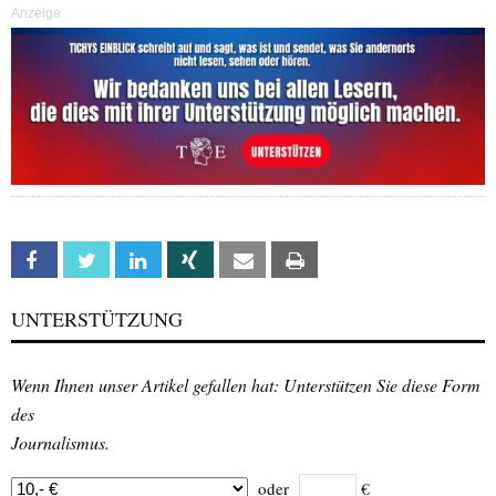
Anzeige
Facebook
Twitter
Linkedin
Xing
Email
Print
UNTERSTÜTZUNG
Wenn Ihnen unser Artikel gefallen hat: Unterstützen Sie diese Form
des
Journalismus.
oder
€