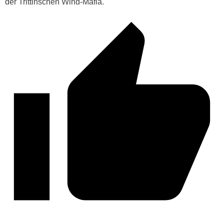
der Trittinschen Wind-Mafia.