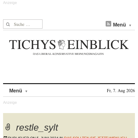
Suche nach:
Menü
Skip to content
Fr, 7. Aug 2026
Menü
restle_sylt