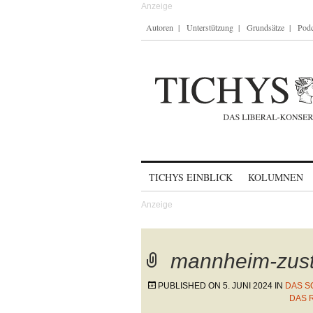
Autoren
Unterstützung
Grundsätze
Podc
Skip to content
TICHYS EINBLICK
KOLUMNEN
mannheim-zus
PUBLISHED ON
5. JUNI 2024
IN
DAS S
DAS 