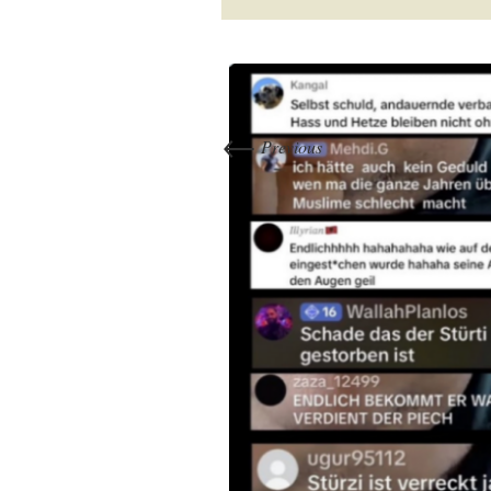
←
Previous