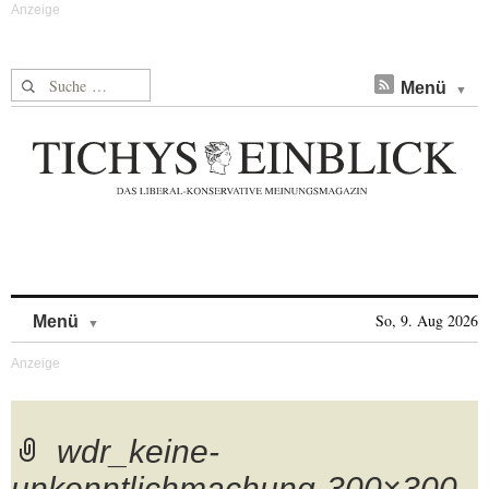
Suche nach:
Menü
Skip to content
So, 9. Aug 2026
Menü
wdr_keine-
unkenntlichmachung-300×300