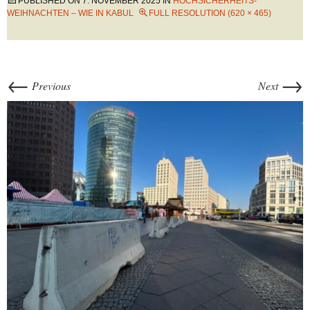
PUBLISHED ON
7. NOVEMBER 2025
IN
HOCHSICHERHEITS-
WEIHNACHTEN – WIE IN KABUL
FULL RESOLUTION (620 × 465)
←
→
Previous
Next