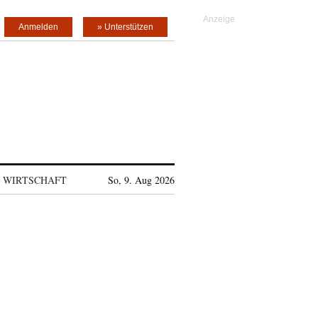
Anmelden
» Unterstützen
WIRTSCHAFT
So, 9. Aug 2026