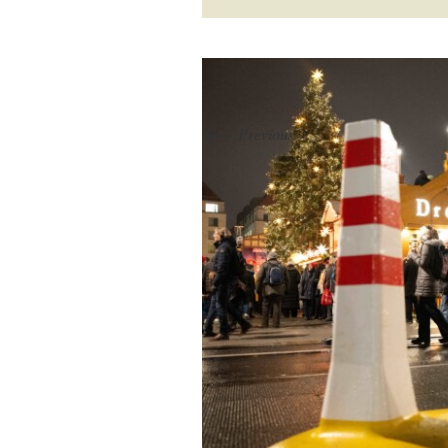
←
Previous