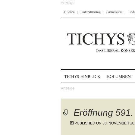
Autoren
Unterstützung
Grundsätze
Podc
Skip to content
TICHYS EINBLICK
KOLUMNEN
Eröffnung 591.
PUBLISHED ON
30. NOVEMBER 20