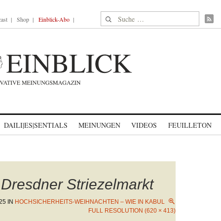
Suche nach:
ast
Shop
Einblick-Abo
DAILI|ES|SENTIALS
MEINUNGEN
VIDEOS
FEUILLETON
 Dresdner Striezelmarkt
25
IN
HOCHSICHERHEITS-WEIHNACHTEN – WIE IN KABUL
FULL RESOLUTION (620 × 413)