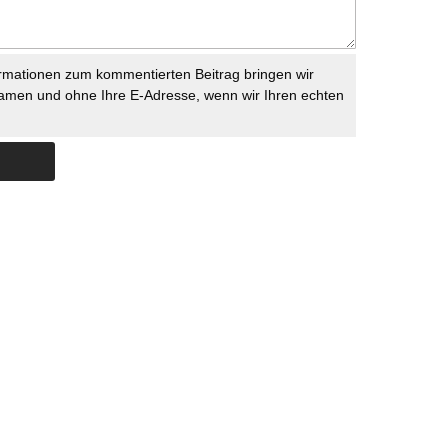
rmationen zum kommentierten Beitrag bringen wir
namen und ohne Ihre E-Adresse, wenn wir Ihren echten