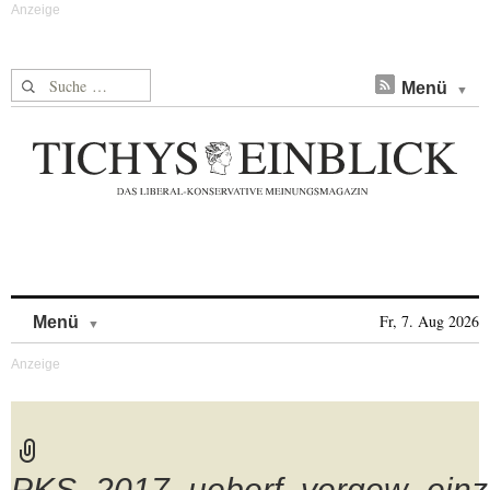
Suche nach:
Menü
Skip to content
Fr, 7. Aug 2026
Menü
PKS_2017_ueberf_vergew_einz