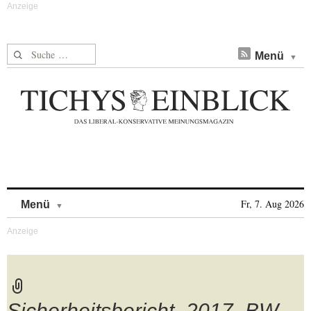
Suche nach:
Menü
Skip to content
Fr, 7. Aug 2026
Menü
Sicherheitsbericht_2017_BW