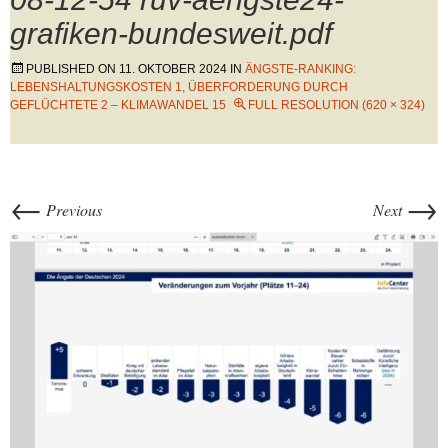
grafiken-bundesweit.pdf
PUBLISHED ON
11. OKTOBER 2024
IN
ÄNGSTE-RANKING:
LEBENSHALTUNGSKOSTEN 1, ÜBERFORDERUNG DURCH
GEFLÜCHTETE 2 – KLIMAWANDEL 15
FULL RESOLUTION (620 × 324)
←
→
Previous
Next