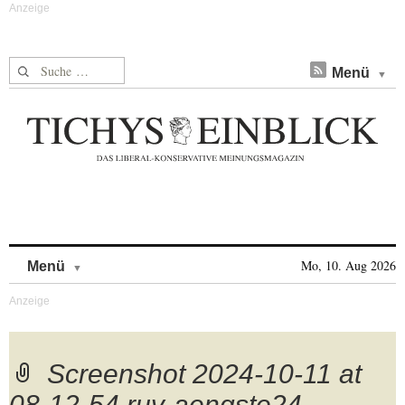
Suche nach:
Menü
Skip to content
Mo, 10. Aug 2026
Menü
Screenshot 2024-10-11 at
08-12-54 ruv-aengste24-