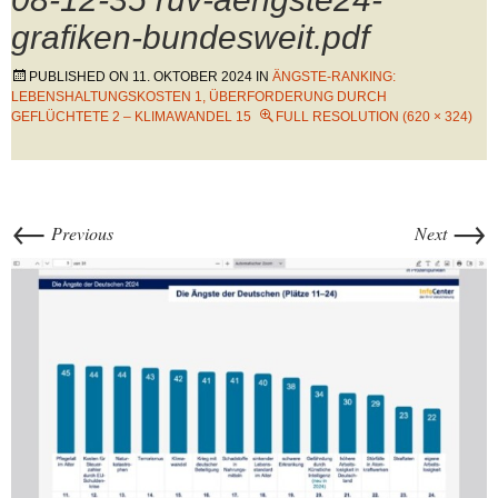
grafiken-bundesweit.pdf
PUBLISHED ON
11. OKTOBER 2024
IN
ÄNGSTE-RANKING:
LEBENSHALTUNGSKOSTEN 1, ÜBERFORDERUNG DURCH
GEFLÜCHTETE 2 – KLIMAWANDEL 15
FULL RESOLUTION (620 × 324)
←
→
Previous
Next