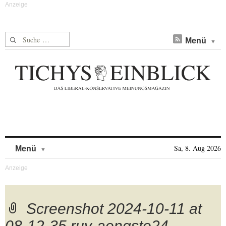
Suche nach:
Menü
Skip to content
Sa, 8. Aug 2026
Menü
Screenshot 2024-10-11 at
08-12-35 ruv-aengste24-