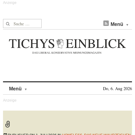
Suche nach:
Menü
Skip to content
Do, 6. Aug 2026
Menü