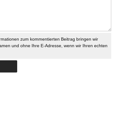
rmationen zum kommentierten Beitrag bringen wir
namen und ohne Ihre E-Adresse, wenn wir Ihren echten