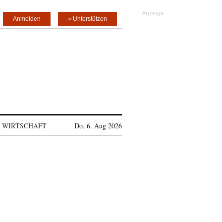
Anmelden
» Unterstützen
WIRTSCHAFT
Do, 6. Aug 2026