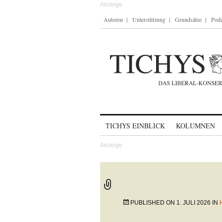
Autoren
Unterstützung
Grundsätze
Podc
Skip to content
TICHYS EINBLICK
KOLUMNEN
PUBLISHED ON
1. JULI 2026
IN