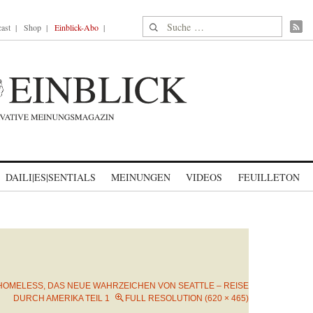
Suche nach:
ast
Shop
Einblick-Abo
DAILI|ES|SENTIALS
MEINUNGEN
VIDEOS
FEUILLETON
HOMELESS, DAS NEUE WAHRZEICHEN VON SEATTLE – REISE
DURCH AMERIKA TEIL 1
FULL RESOLUTION (620 × 465)