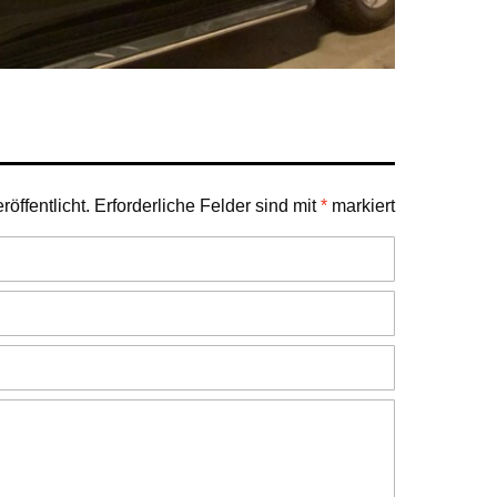
öffentlicht.
Erforderliche Felder sind mit
*
markiert