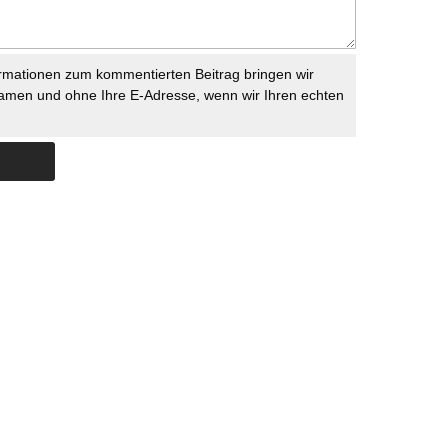
rmationen zum kommentierten Beitrag bringen wir
namen und ohne Ihre E-Adresse, wenn wir Ihren echten