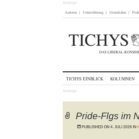
Autoren
Unterstützung
Grundsätze
Podc
Skip to content
TICHYS EINBLICK
KOLUMNEN
Pride-Flgs im 
PUBLISHED ON
4. JULI 2026
IN