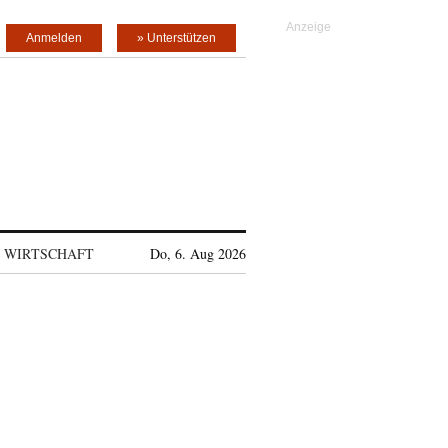
Anmelden
» Unterstützen
WIRTSCHAFT
Do, 6. Aug 2026