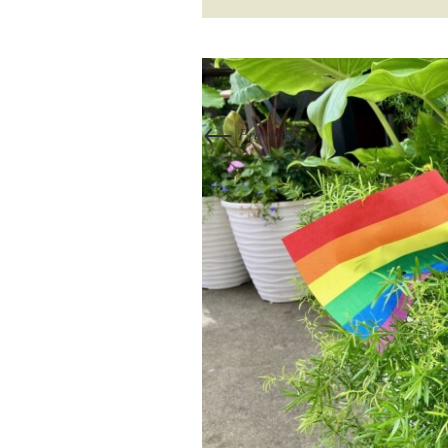
←
Previous