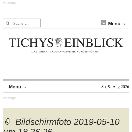
Suche nach:
Menü
Skip to content
So, 9. Aug 2026
Menü
Bildschirmfoto 2019-05-10
um 18.26.26