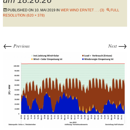
PUBLISHED ON
10. MAI 2019
IN
WER WIND ERNTET . . . (3)
FULL
RESOLUTION (620 × 378)
←
→
Previous
Next