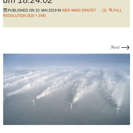
PUBLISHED ON
10. MAI 2019
IN
WER WIND ERNTET . . . (3)
FULL
RESOLUTION (620 × 349)
→
Next