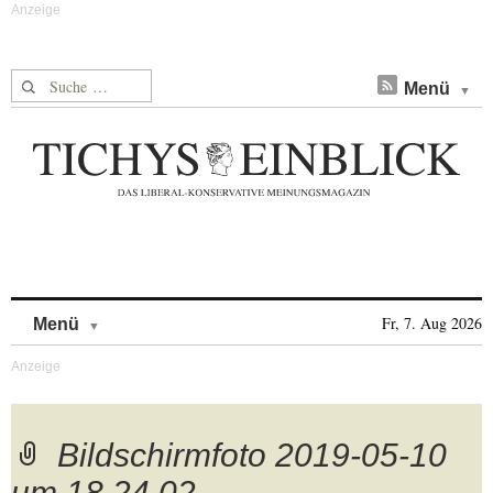
Suche nach:
Menü
Skip to content
Fr, 7. Aug 2026
Menü
Bildschirmfoto 2019-05-10
um 18.24.02