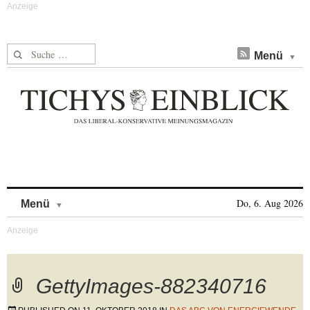
Suche nach:
Menü
Skip to content
Do, 6. Aug 2026
Menü
GettyImages-882340716